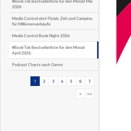
#BookTok Bestsellerliste für den Monat Mai
2026
Media Control ehrt Fitzek, Zeh und Campino
für Millionenverkäufe
Media Control Book Night 2026
#BookTok Bestsellerliste für den Monat
April 2026
Podcast Charts nach Genre
1
2
3
4
5
6
7
>
>>