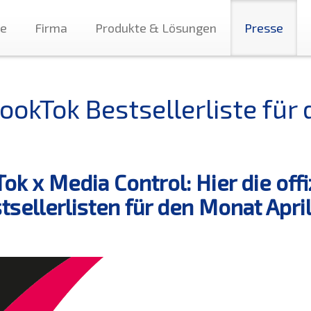
te
Firma
Produkte & Lösungen
Presse
ookTok Bestsellerliste für
Tok x Media Control: Hier die off
tsellerlisten für den Monat 