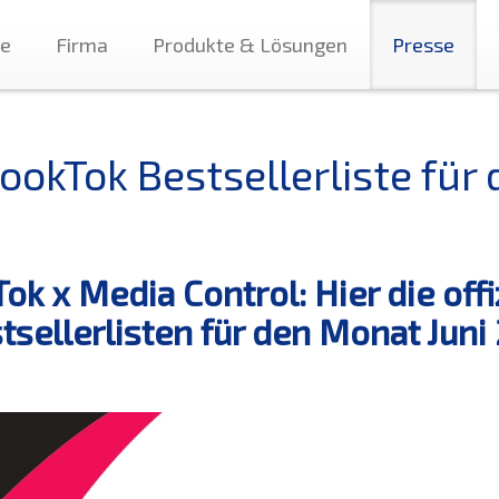
te
Firma
Produkte & Lösungen
Presse
ookTok Bestsellerliste für
Tok x Media Control: Hier die off
tsellerlisten für den Monat J