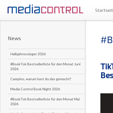
Startsei
#B
News
Halbjahressieger 2026
Tik
#BookTok Bestsellerliste für den Monat Juni
2026
Bes
Campino, warum hast du das gemacht?
Media Control Book Night 2026
#BookTok Bestsellerliste für den Monat Mai
2026