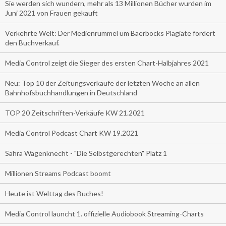
Sie werden sich wundern, mehr als 13 Millionen Bücher wurden im
Juni 2021 von Frauen gekauft
Verkehrte Welt: Der Medienrummel um Baerbocks Plagiate fördert
den Buchverkauf.
Media Control zeigt die Sieger des ersten Chart-Halbjahres 2021
Neu: Top 10 der Zeitungsverkäufe der letzten Woche an allen
Bahnhofsbuchhandlungen in Deutschland
TOP 20 Zeitschriften-Verkäufe KW 21.2021
Media Control Podcast Chart KW 19.2021
Sahra Wagenknecht - "Die Selbstgerechten" Platz 1
Millionen Streams Podcast boomt
Heute ist Welttag des Buches!
Media Control launcht 1. offizielle Audiobook Streaming-Charts