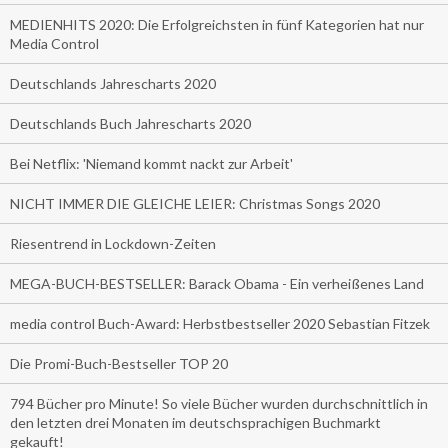
MEDIENHITS 2020: Die Erfolgreichsten in fünf Kategorien hat nur
Media Control
Deutschlands Jahrescharts 2020
Deutschlands Buch Jahrescharts 2020
Bei Netflix: 'Niemand kommt nackt zur Arbeit'
NICHT IMMER DIE GLEICHE LEIER: Christmas Songs 2020
Riesentrend in Lockdown-Zeiten
MEGA-BUCH-BESTSELLER: Barack Obama - Ein verheißenes Land
media control Buch-Award: Herbstbestseller 2020 Sebastian Fitzek
Die Promi-Buch-Bestseller TOP 20
794 Bücher pro Minute! So viele Bücher wurden durchschnittlich in
den letzten drei Monaten im deutschsprachigen Buchmarkt
gekauft!