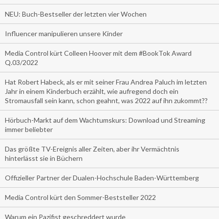
NEU: Buch-Bestseller der letzten vier Wochen
Influencer manipulieren unsere Kinder
Media Control kürt Colleen Hoover mit dem #BookTok Award
Q.03/2022
Hat Robert Habeck, als er mit seiner Frau Andrea Paluch im letzten
Jahr in einem Kinderbuch erzählt, wie aufregend doch ein
Stromausfall sein kann, schon geahnt, was 2022 auf ihn zukommt??
Hörbuch-Markt auf dem Wachtumskurs: Download und Streaming
immer beliebter
Das größte TV-Ereignis aller Zeiten, aber ihr Vermächtnis
hinterlässt sie in Büchern
Offizieller Partner der Dualen-Hochschule Baden-Württemberg
Media Control kürt den Sommer-Beststeller 2022
Warum ein Pazifist geschreddert wurde