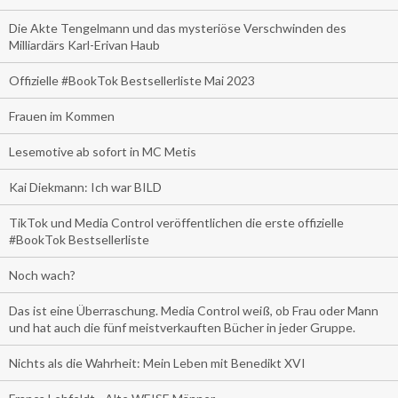
Die Akte Tengelmann und das mysteriöse Verschwinden des
Milliardärs Karl-Erivan Haub
Offizielle #BookTok Bestsellerliste Mai 2023
Frauen im Kommen
Lesemotive ab sofort in MC Metis
Kai Diekmann: Ich war BILD
TikTok und Media Control veröffentlichen die erste offizielle
#BookTok Bestsellerliste
Noch wach?
Das ist eine Überraschung. Media Control weiß, ob Frau oder Mann
und hat auch die fünf meistverkauften Bücher in jeder Gruppe.
Nichts als die Wahrheit: Mein Leben mit Benedikt XVI