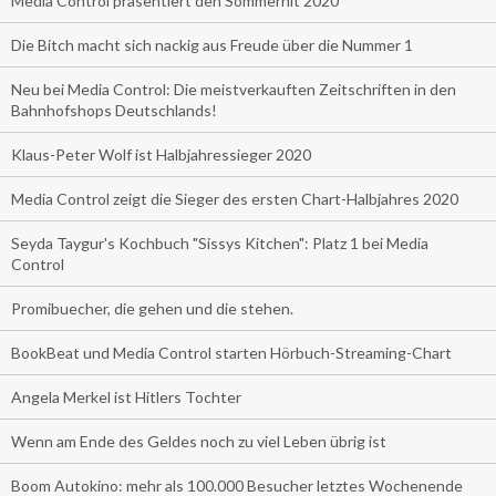
Media Control präsentiert den Sommerhit 2020
Die Bitch macht sich nackig aus Freude über die Nummer 1
Neu bei Media Control: Die meistverkauften Zeitschriften in den
Bahnhofshops Deutschlands!
Klaus-Peter Wolf ist Halbjahressieger 2020
Media Control zeigt die Sieger des ersten Chart-Halbjahres 2020
Seyda Taygur's Kochbuch "Sissys Kitchen": Platz 1 bei Media
Control
Promibuecher, die gehen und die stehen.
BookBeat und Media Control starten Hörbuch-Streaming-Chart
Angela Merkel ist Hitlers Tochter
Wenn am Ende des Geldes noch zu viel Leben übrig ist
Boom Autokino: mehr als 100.000 Besucher letztes Wochenende