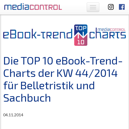
Toggle
navigation
Die TOP 10 eBook-Trend-
Charts der KW 44/2014
für Belletristik und
Sachbuch
04.11.2014