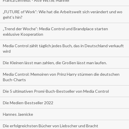
Franca Lehfeldt - Alte WEISE Männer
„FUTURE of Work”: Wie hat die Arbeitswelt sich verändert und wo
geht’s hin?
„Trend der Woche“: Media Control und Brandplace starten
exklusive Kooperation
Media Control zählt täglich jedes Buch, das in Deutschland verkauft
wird
Die Kleinen lässt man zahlen, die Großen lässt man laufen.
Media Control: Memoiren von Prinz Harry stürmen die deutschen
Buch-Charts
Die 5 ultimativen Promi-Buch-Bestseller von Media Control
Die Medien-Bestseller 2022
Hannes Jaenicke
Die erfolgreichsten Bücher von Liebscher und Bracht