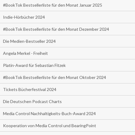
#BookTok Bestsellerliste für den Monat Januar 2025
Indie-Hörbücher 2024
#BookTok Bestsellerliste für den Monat Dezember 2024
Die Medien-Bestseller 2024
Angela Merkel - Freiheit
Platin-Award für Sebastian Fitzek
#BookTok Bestsellerliste für den Monat Oktober 2024
Tickets Bücherfestival 2024
Die Deutschen Podcast Charts
Media Control Nachhaltigkeits-Buch-Award 2024
Kooperation von Media Control und BearingPoint