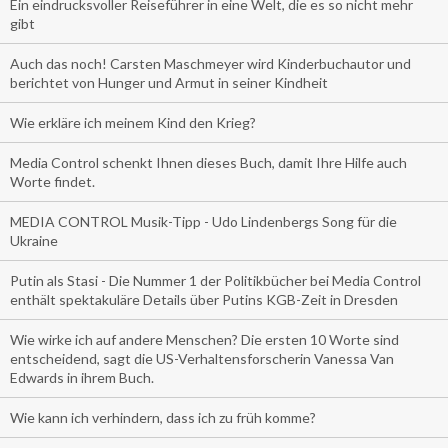
Ein eindrucksvoller Reiseführer in eine Welt, die es so nicht mehr
gibt
Auch das noch! Carsten Maschmeyer wird Kinderbuchautor und
berichtet von Hunger und Armut in seiner Kindheit
Wie erkläre ich meinem Kind den Krieg?
Media Control schenkt Ihnen dieses Buch, damit Ihre Hilfe auch
Worte findet.
MEDIA CONTROL Musik-Tipp - Udo Lindenbergs Song für die
Ukraine
Putin als Stasi - Die Nummer 1 der Politikbücher bei Media Control
enthält spektakuläre Details über Putins KGB-Zeit in Dresden
Wie wirke ich auf andere Menschen? Die ersten 10 Worte sind
entscheidend, sagt die US-Verhaltensforscherin Vanessa Van
Edwards in ihrem Buch.
Wie kann ich verhindern, dass ich zu früh komme?