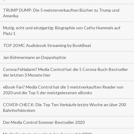
TRUMP DUMP: Die 5 meisterverkauften Bücher zu Trump und
Amerika
Mutig, echt und einzigartig: Biographie von Cathy Hummels auf
Platz 1
TOP 20 MC Audiobook Streaming by BookBeat
Jan Böhmermann an Doppelspitze
Corona Fehlalarm? Media Control hat die 5 Corona-Buch-Bestseller
der letzten 3 Monate hier
eBook-Fan? Media Control hat die 5 meistverkauften Reader von
2020 und die Top 5 der meistgelesenen eBooks
COVER-CHECK: Die Top Ten Verkäufe letzte Woche an über 200
Bahnhofskiosken
Der Media Control Sommer-Bestseller 2020