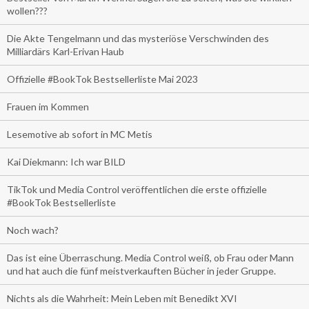
wollen???
Die Akte Tengelmann und das mysteriöse Verschwinden des
Milliardärs Karl-Erivan Haub
Offizielle #BookTok Bestsellerliste Mai 2023
Frauen im Kommen
Lesemotive ab sofort in MC Metis
Kai Diekmann: Ich war BILD
TikTok und Media Control veröffentlichen die erste offizielle
#BookTok Bestsellerliste
Noch wach?
Das ist eine Überraschung. Media Control weiß, ob Frau oder Mann
und hat auch die fünf meistverkauften Bücher in jeder Gruppe.
Nichts als die Wahrheit: Mein Leben mit Benedikt XVI