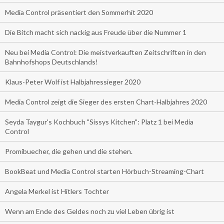
Media Control präsentiert den Sommerhit 2020
Die Bitch macht sich nackig aus Freude über die Nummer 1
Neu bei Media Control: Die meistverkauften Zeitschriften in den
Bahnhofshops Deutschlands!
Klaus-Peter Wolf ist Halbjahressieger 2020
Media Control zeigt die Sieger des ersten Chart-Halbjahres 2020
Seyda Taygur's Kochbuch "Sissys Kitchen": Platz 1 bei Media
Control
Promibuecher, die gehen und die stehen.
BookBeat und Media Control starten Hörbuch-Streaming-Chart
Angela Merkel ist Hitlers Tochter
Wenn am Ende des Geldes noch zu viel Leben übrig ist