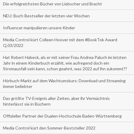
Die erfolgreichsten Bücher von Liebscher und Bracht
NEU: Buch-Bestseller der letzten vier Wochen
Influencer manipulieren unsere Kinder
Media Control kürt Colleen Hoover mit dem #BookTok Award
Q.03/2022
Hat Robert Habeck, als er mit seiner Frau Andrea Paluch im letzten
Jahr in einem Kinderbuch erzählt, wie aufregend doch ein
Stromausfall sein kann, schon geahnt, was 2022 auf ihn zukommt??
Hörbuch-Markt auf dem Wachtumskurs: Download und Streaming
immer beliebter
Das größte TV-Ereignis aller Zeiten, aber ihr Vermächtnis
hinterlässt sie in Büchern
Offizieller Partner der Dualen-Hochschule Baden-Württemberg
Media Control kürt den Sommer-Beststeller 2022