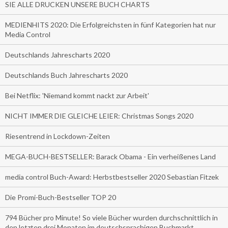
SIE ALLE DRUCKEN UNSERE BUCH CHARTS
MEDIENHITS 2020: Die Erfolgreichsten in fünf Kategorien hat nur
Media Control
Deutschlands Jahrescharts 2020
Deutschlands Buch Jahrescharts 2020
Bei Netflix: 'Niemand kommt nackt zur Arbeit'
NICHT IMMER DIE GLEICHE LEIER: Christmas Songs 2020
Riesentrend in Lockdown-Zeiten
MEGA-BUCH-BESTSELLER: Barack Obama - Ein verheißenes Land
media control Buch-Award: Herbstbestseller 2020 Sebastian Fitzek
Die Promi-Buch-Bestseller TOP 20
794 Bücher pro Minute! So viele Bücher wurden durchschnittlich in
den letzten drei Monaten im deutschsprachigen Buchmarkt