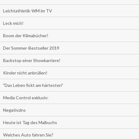
Leichtathletik-WM im TV
Leck mich!
Boom der Klimabücher!
Der Sommer-Bestseller 2019
Backstop einer Showkarriere!
Kinder nicht anbrüllen!
"Das Leben fickt am härtesten"
Media Control exklusiv:
Negativzins
Heute ist Tag des Malbuchs
Welches Auto fahren Sie?