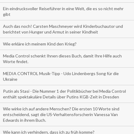
Ein eindrucksvoller Reiseführer in eine Welt, die es so nicht mehr
gibt
Auch das noch! Carsten Maschmeyer wird Kinderbuchautor und
berichtet von Hunger und Armut in seiner Kindheit
Wie erkläre ich meinem Kind den Krieg?
Media Control schenkt Ihnen dieses Buch, damit Ihre Hilfe auch
Worte findet.
MEDIA CONTROL Musik-Tipp - Udo Lindenbergs Song für die
Ukraine
Putin als Stasi - Die Nummer 1 der Politikbücher bei Media Control
enthält spektakuläre Details über Putins KGB-Zeit in Dresden
Wie wirke ich auf andere Menschen? Die ersten 10 Worte sind
entscheidend, sagt die US-Verhaltensforscherin Vanessa Van
Edwards in ihrem Buch.
Wie kann ich verhindern, dass ich zu früh komme?