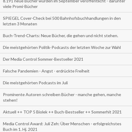
8.191 neue Bücher wurden im September veröffentlicht - darunter
viele Promi-Bücher
SPIEGEL Cover-Check bei 500 Bahnhofsbuchhandlungen in den
letzten 3 Monaten
Buch-Trend-Charts: Neue Bücher, die gehen und nicht stehen.
Die meistgehörten Politik-Podcasts der letzten Woche zur Wahl
Der Media Control Sommer-Bestseller 2021
Falsche Pandemien - Angst - erdrückte Freiheit
Die meistgehörten Podcasts im Juli
Prominente Autoren schreiben Bücher - manche gehen, manche
stehen!
Aktuell ++ TOP 5 Biolek ++ Buch-Bestseller ++ Sommerhit 2021
Media Control Award: Juli Zeh: Über Menschen - erfolgreichstes
Buch im 1. Hj. 2021