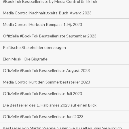
#BookTok Bestsellerliste by Media Control & TikTok
Media Control Nachhaltigkeits-Buch-Award 2023
Media Control Hörbuch Kompass 1. Hj. 2023
Offizielle #BookTok Bestsellerliste September 2023
Politische Stakeholder überzeugen
Elon Musk - Die Biografie
Offizielle #BookTok Bestsellerliste August 2023
Media Control kürt den Sommerbeststeller 2023
Offizielle #BookTok Bestsellerliste Juli 2023
Die Bestseller des 1. Halbjahres 2023 auf einen Blick
Offizielle #BookTok Bestsellerliste Juni 2023
Bestseller von Martin Wehrle. Sagen Sie zu selten, was Sie wirklich