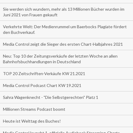
Sie werden sich wundern, mehr als 13 Millionen Bücher wurden im
Juni 2021 von Frauen gekauft
Verkehrte Welt: Der Medienrummel um Baerbocks Plagiate fördert
den Buchverkauf.
Media Control zeigt die Sieger des ersten Chart-Halbjahres 2021
Neu: Top 10 der Zeitungsverkäufe der letzten Woche an allen
Bahnhofsbuchhandlungen in Deutschland
TOP 20 Zeitschriften-Verkäufe KW 21.2021
Media Control Podcast Chart KW 19.2021
Sahra Wagenknecht - "Die Selbstgerechten" Platz 1
Millionen Streams Podcast boomt
Heute ist Welttag des Buches!
Media Control launcht 1. offizielle Audiobook Streaming-Charts