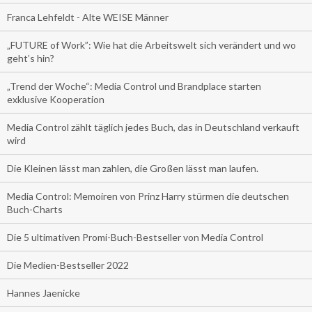
Franca Lehfeldt - Alte WEISE Männer
„FUTURE of Work”: Wie hat die Arbeitswelt sich verändert und wo
geht’s hin?
„Trend der Woche“: Media Control und Brandplace starten
exklusive Kooperation
Media Control zählt täglich jedes Buch, das in Deutschland verkauft
wird
Die Kleinen lässt man zahlen, die Großen lässt man laufen.
Media Control: Memoiren von Prinz Harry stürmen die deutschen
Buch-Charts
Die 5 ultimativen Promi-Buch-Bestseller von Media Control
Die Medien-Bestseller 2022
Hannes Jaenicke