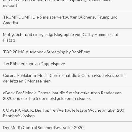
gekauft!
TRUMP DUMP: Die 5 meisterverkauften Bücher zu Trump und
Amerika
Mutig, echt und einzigartig: Biographie von Cathy Hummels auf
Platz 1
TOP 20 MC Audiobook Streaming by BookBeat
Jan Böhmermann an Doppelspitze
Corona Fehlalarm? Media Control hat die 5 Corona-Buch-Bestseller
der letzten 3 Monate hier
eBook-Fan? Media Control hat die 5 meistverkauften Reader von
2020 und die Top 5 der meistgelesenen eBooks
COVER-CHECK: Die Top Ten Verkäufe letzte Woche an über 200
Bahnhofskiosken
Der Media Control Sommer-Bestseller 2020