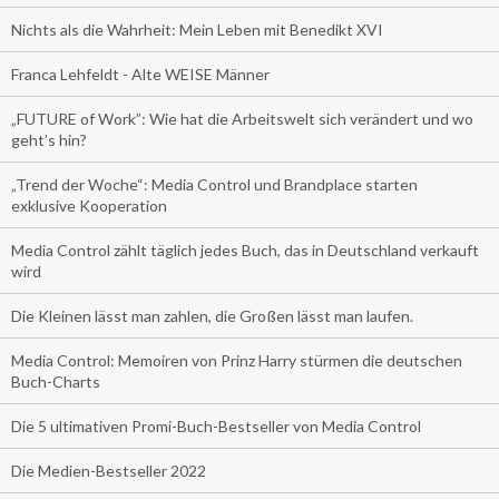
Nichts als die Wahrheit: Mein Leben mit Benedikt XVI
Franca Lehfeldt - Alte WEISE Männer
„FUTURE of Work”: Wie hat die Arbeitswelt sich verändert und wo
geht’s hin?
„Trend der Woche“: Media Control und Brandplace starten
exklusive Kooperation
Media Control zählt täglich jedes Buch, das in Deutschland verkauft
wird
Die Kleinen lässt man zahlen, die Großen lässt man laufen.
Media Control: Memoiren von Prinz Harry stürmen die deutschen
Buch-Charts
Die 5 ultimativen Promi-Buch-Bestseller von Media Control
Die Medien-Bestseller 2022