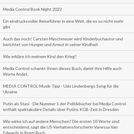
Media Control Book Night 2022
Ein eindrucksvoller Reiseführer in eine Welt, die es so nicht mehr
gibt
Auch das noch! Carsten Maschmeyer wird Kinderbuchautor und
berichtet von Hunger und Armut in seiner Kindheit
Wie erkläre ich meinem Kind den Krieg?
Media Control schenkt Ihnen dieses Buch, damit Ihre Hilfe auch
Worte findet.
MEDIA CONTROL Musik-Tipp - Udo Lindenbergs Song für die
Ukraine
Putin als Stasi - Die Nummer 1 der Politikbücher bei Media Control
enthält spektakuläre Details über Putins KGB-Zeit in Dresden
Wie wirke ich auf andere Menschen? Die ersten 10 Worte sind
entscheidend, sagt die US-Verhaltensforscherin Vanessa Van
Edwards in ihrem Buch.