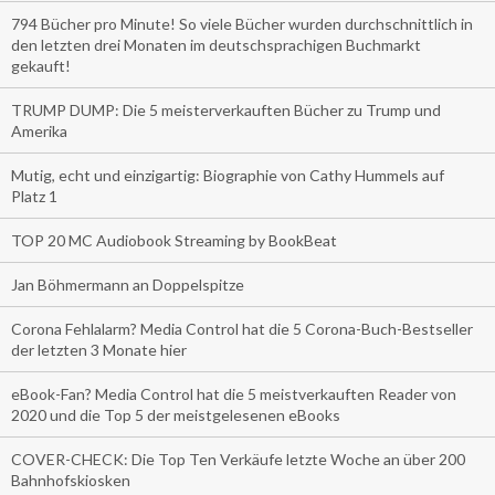
794 Bücher pro Minute! So viele Bücher wurden durchschnittlich in
den letzten drei Monaten im deutschsprachigen Buchmarkt
gekauft!
TRUMP DUMP: Die 5 meisterverkauften Bücher zu Trump und
Amerika
Mutig, echt und einzigartig: Biographie von Cathy Hummels auf
Platz 1
TOP 20 MC Audiobook Streaming by BookBeat
Jan Böhmermann an Doppelspitze
Corona Fehlalarm? Media Control hat die 5 Corona-Buch-Bestseller
der letzten 3 Monate hier
eBook-Fan? Media Control hat die 5 meistverkauften Reader von
2020 und die Top 5 der meistgelesenen eBooks
COVER-CHECK: Die Top Ten Verkäufe letzte Woche an über 200
Bahnhofskiosken