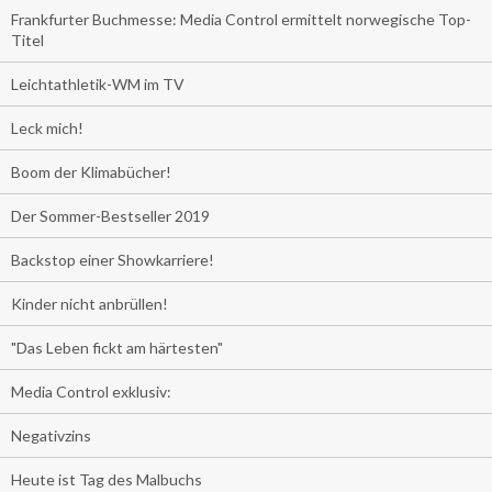
Frankfurter Buchmesse: Media Control ermittelt norwegische Top-
Titel
Leichtathletik-WM im TV
Leck mich!
Boom der Klimabücher!
Der Sommer-Bestseller 2019
Backstop einer Showkarriere!
Kinder nicht anbrüllen!
"Das Leben fickt am härtesten"
Media Control exklusiv:
Negativzins
Heute ist Tag des Malbuchs