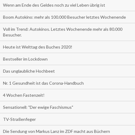
Wenn am Ende des Geldes noch zu viel Leben übrig ist
Boom Autokino: mehr als 100.000 Besucher letztes Wochenende
Voll im Trend: Autokinos. Letztes Wochenende mehr als 80.000
Besucher.
Heute ist Welttag des Buches 2020!
Bestseller im Lockdown
Das unglaubliche Hochbeet
Nr. 1 Gesundheit ist das Corona-Handbuch
4 Wochen Fastenzeit!
Sensationell: "Der ewige Faschismus"
TV-Straßenfeger
Die Sendung von Markus Lanz im ZDF macht aus Büchern