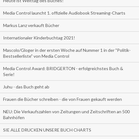
Heute ist Welttag des Buches!
Media Control launcht 1. offizielle Audiobook Streaming-Charts
Markus Lanz verkauft Bücher
Internationaler Kinderbuchtag 2021!
Mascolo/Gloger in der ersten Woche auf Nummer 1 in der "Politik-
Bestsellerliste" von Media Control
Media Control Award: BRIDGERTON - erfolgreichstes Buch &
Serie!
Juhu - das Buch geht ab
Frauen die Bücher schreiben - die von Frauen gekauft werden
NEU: Die Verkaufszahlen von Zeitungen und Zeitschriften an 500
Bahnhöfen
SIE ALLE DRUCKEN UNSERE BUCH CHARTS