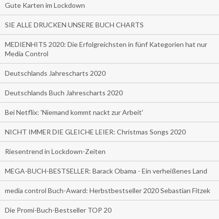
Gute Karten im Lockdown
SIE ALLE DRUCKEN UNSERE BUCH CHARTS
MEDIENHITS 2020: Die Erfolgreichsten in fünf Kategorien hat nur
Media Control
Deutschlands Jahrescharts 2020
Deutschlands Buch Jahrescharts 2020
Bei Netflix: 'Niemand kommt nackt zur Arbeit'
NICHT IMMER DIE GLEICHE LEIER: Christmas Songs 2020
Riesentrend in Lockdown-Zeiten
MEGA-BUCH-BESTSELLER: Barack Obama - Ein verheißenes Land
media control Buch-Award: Herbstbestseller 2020 Sebastian Fitzek
Die Promi-Buch-Bestseller TOP 20