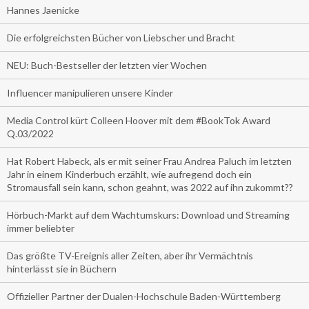
Hannes Jaenicke
Die erfolgreichsten Bücher von Liebscher und Bracht
NEU: Buch-Bestseller der letzten vier Wochen
Influencer manipulieren unsere Kinder
Media Control kürt Colleen Hoover mit dem #BookTok Award
Q.03/2022
Hat Robert Habeck, als er mit seiner Frau Andrea Paluch im letzten
Jahr in einem Kinderbuch erzählt, wie aufregend doch ein
Stromausfall sein kann, schon geahnt, was 2022 auf ihn zukommt??
Hörbuch-Markt auf dem Wachtumskurs: Download und Streaming
immer beliebter
Das größte TV-Ereignis aller Zeiten, aber ihr Vermächtnis
hinterlässt sie in Büchern
Offizieller Partner der Dualen-Hochschule Baden-Württemberg