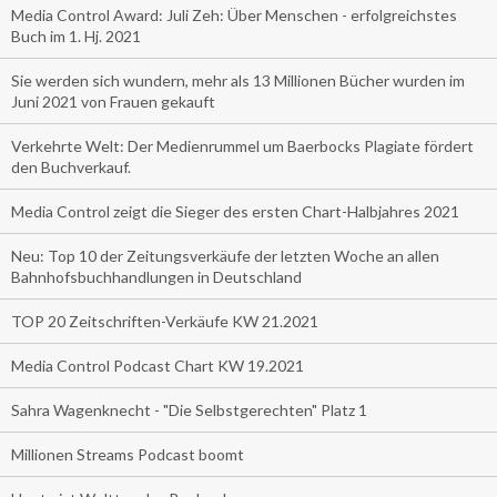
Media Control Award: Juli Zeh: Über Menschen - erfolgreichstes
Buch im 1. Hj. 2021
Sie werden sich wundern, mehr als 13 Millionen Bücher wurden im
Juni 2021 von Frauen gekauft
Verkehrte Welt: Der Medienrummel um Baerbocks Plagiate fördert
den Buchverkauf.
Media Control zeigt die Sieger des ersten Chart-Halbjahres 2021
Neu: Top 10 der Zeitungsverkäufe der letzten Woche an allen
Bahnhofsbuchhandlungen in Deutschland
TOP 20 Zeitschriften-Verkäufe KW 21.2021
Media Control Podcast Chart KW 19.2021
Sahra Wagenknecht - "Die Selbstgerechten" Platz 1
Millionen Streams Podcast boomt