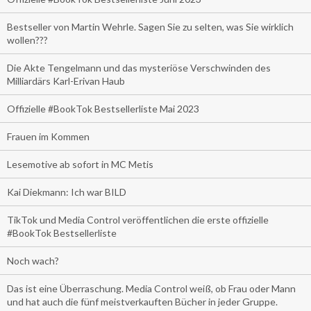
Bestseller von Martin Wehrle. Sagen Sie zu selten, was Sie wirklich
wollen???
Die Akte Tengelmann und das mysteriöse Verschwinden des
Milliardärs Karl-Erivan Haub
Offizielle #BookTok Bestsellerliste Mai 2023
Frauen im Kommen
Lesemotive ab sofort in MC Metis
Kai Diekmann: Ich war BILD
TikTok und Media Control veröffentlichen die erste offizielle
#BookTok Bestsellerliste
Noch wach?
Das ist eine Überraschung. Media Control weiß, ob Frau oder Mann
und hat auch die fünf meistverkauften Bücher in jeder Gruppe.