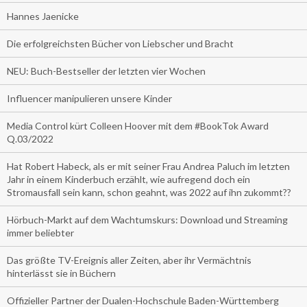
Hannes Jaenicke
Die erfolgreichsten Bücher von Liebscher und Bracht
NEU: Buch-Bestseller der letzten vier Wochen
Influencer manipulieren unsere Kinder
Media Control kürt Colleen Hoover mit dem #BookTok Award
Q.03/2022
Hat Robert Habeck, als er mit seiner Frau Andrea Paluch im letzten
Jahr in einem Kinderbuch erzählt, wie aufregend doch ein
Stromausfall sein kann, schon geahnt, was 2022 auf ihn zukommt??
Hörbuch-Markt auf dem Wachtumskurs: Download und Streaming
immer beliebter
Das größte TV-Ereignis aller Zeiten, aber ihr Vermächtnis
hinterlässt sie in Büchern
Offizieller Partner der Dualen-Hochschule Baden-Württemberg