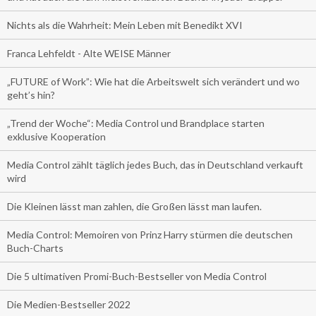
Nichts als die Wahrheit: Mein Leben mit Benedikt XVI
Franca Lehfeldt - Alte WEISE Männer
„FUTURE of Work”: Wie hat die Arbeitswelt sich verändert und wo
geht’s hin?
„Trend der Woche“: Media Control und Brandplace starten
exklusive Kooperation
Media Control zählt täglich jedes Buch, das in Deutschland verkauft
wird
Die Kleinen lässt man zahlen, die Großen lässt man laufen.
Media Control: Memoiren von Prinz Harry stürmen die deutschen
Buch-Charts
Die 5 ultimativen Promi-Buch-Bestseller von Media Control
Die Medien-Bestseller 2022