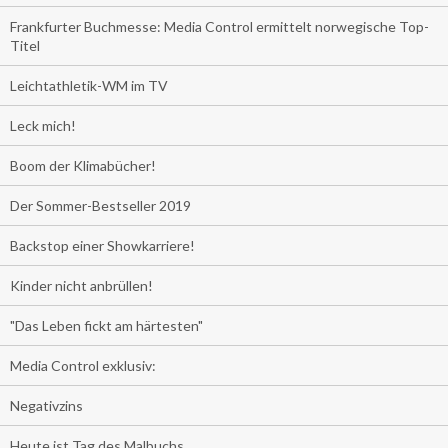
Frankfurter Buchmesse: Media Control ermittelt norwegische Top-
Titel
Leichtathletik-WM im TV
Leck mich!
Boom der Klimabücher!
Der Sommer-Bestseller 2019
Backstop einer Showkarriere!
Kinder nicht anbrüllen!
"Das Leben fickt am härtesten"
Media Control exklusiv:
Negativzins
Heute ist Tag des Malbuchs