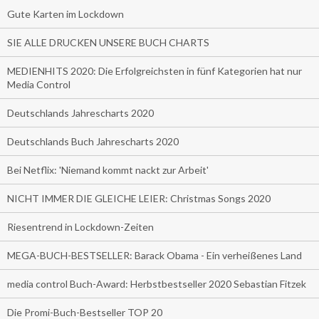
Gute Karten im Lockdown
SIE ALLE DRUCKEN UNSERE BUCH CHARTS
MEDIENHITS 2020: Die Erfolgreichsten in fünf Kategorien hat nur
Media Control
Deutschlands Jahrescharts 2020
Deutschlands Buch Jahrescharts 2020
Bei Netflix: 'Niemand kommt nackt zur Arbeit'
NICHT IMMER DIE GLEICHE LEIER: Christmas Songs 2020
Riesentrend in Lockdown-Zeiten
MEGA-BUCH-BESTSELLER: Barack Obama - Ein verheißenes Land
media control Buch-Award: Herbstbestseller 2020 Sebastian Fitzek
Die Promi-Buch-Bestseller TOP 20