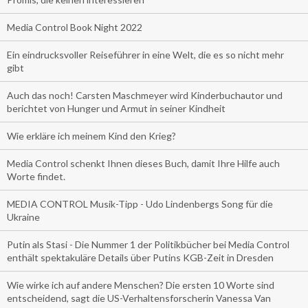
Media Control Book Night 2022
Ein eindrucksvoller Reiseführer in eine Welt, die es so nicht mehr
gibt
Auch das noch! Carsten Maschmeyer wird Kinderbuchautor und
berichtet von Hunger und Armut in seiner Kindheit
Wie erkläre ich meinem Kind den Krieg?
Media Control schenkt Ihnen dieses Buch, damit Ihre Hilfe auch
Worte findet.
MEDIA CONTROL Musik-Tipp - Udo Lindenbergs Song für die
Ukraine
Putin als Stasi - Die Nummer 1 der Politikbücher bei Media Control
enthält spektakuläre Details über Putins KGB-Zeit in Dresden
Wie wirke ich auf andere Menschen? Die ersten 10 Worte sind
entscheidend, sagt die US-Verhaltensforscherin Vanessa Van