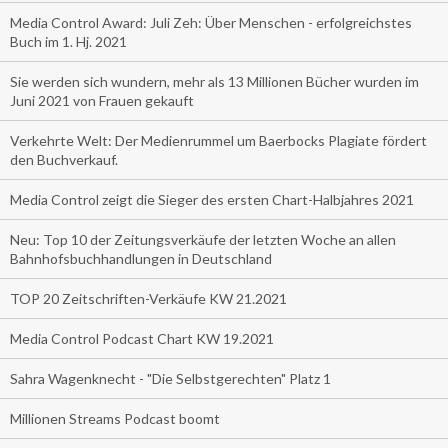
Media Control Award: Juli Zeh: Über Menschen - erfolgreichstes
Buch im 1. Hj. 2021
Sie werden sich wundern, mehr als 13 Millionen Bücher wurden im
Juni 2021 von Frauen gekauft
Verkehrte Welt: Der Medienrummel um Baerbocks Plagiate fördert
den Buchverkauf.
Media Control zeigt die Sieger des ersten Chart-Halbjahres 2021
Neu: Top 10 der Zeitungsverkäufe der letzten Woche an allen
Bahnhofsbuchhandlungen in Deutschland
TOP 20 Zeitschriften-Verkäufe KW 21.2021
Media Control Podcast Chart KW 19.2021
Sahra Wagenknecht - "Die Selbstgerechten" Platz 1
Millionen Streams Podcast boomt