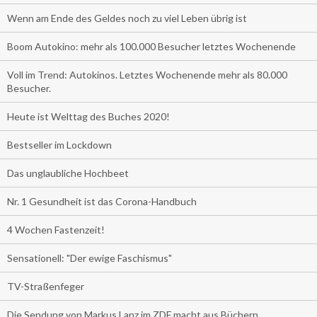
Wenn am Ende des Geldes noch zu viel Leben übrig ist
Boom Autokino: mehr als 100.000 Besucher letztes Wochenende
Voll im Trend: Autokinos. Letztes Wochenende mehr als 80.000
Besucher.
Heute ist Welttag des Buches 2020!
Bestseller im Lockdown
Das unglaubliche Hochbeet
Nr. 1 Gesundheit ist das Corona-Handbuch
4 Wochen Fastenzeit!
Sensationell: "Der ewige Faschismus"
TV-Straßenfeger
Die Sendung von Markus Lanz im ZDF macht aus Büchern