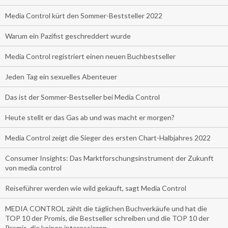
Media Control kürt den Sommer-Beststeller 2022
Warum ein Pazifist geschreddert wurde
Media Control registriert einen neuen Buchbestseller
Jeden Tag ein sexuelles Abenteuer
Das ist der Sommer-Bestseller bei Media Control
Heute stellt er das Gas ab und was macht er morgen?
Media Control zeigt die Sieger des ersten Chart-Halbjahres 2022
Consumer Insights: Das Marktforschungsinstrument der Zukunft
von media control
Reiseführer werden wie wild gekauft, sagt Media Control
MEDIA CONTROL zählt die täglichen Buchverkäufe und hat die
TOP 10 der Promis, die Bestseller schreiben und die TOP 10 der
Promis, die keinen interessieren