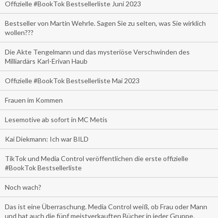
Offizielle #BookTok Bestsellerliste Juni 2023
Bestseller von Martin Wehrle. Sagen Sie zu selten, was Sie wirklich
wollen???
Die Akte Tengelmann und das mysteriöse Verschwinden des
Milliardärs Karl-Erivan Haub
Offizielle #BookTok Bestsellerliste Mai 2023
Frauen im Kommen
Lesemotive ab sofort in MC Metis
Kai Diekmann: Ich war BILD
TikTok und Media Control veröffentlichen die erste offizielle
#BookTok Bestsellerliste
Noch wach?
Das ist eine Überraschung. Media Control weiß, ob Frau oder Mann
und hat auch die fünf meistverkauften Bücher in jeder Gruppe.