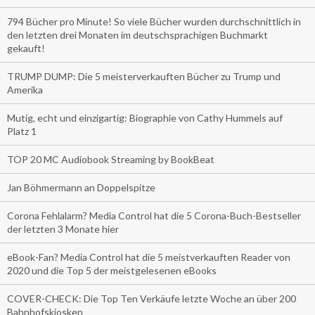
794 Bücher pro Minute! So viele Bücher wurden durchschnittlich in
den letzten drei Monaten im deutschsprachigen Buchmarkt
gekauft!
TRUMP DUMP: Die 5 meisterverkauften Bücher zu Trump und
Amerika
Mutig, echt und einzigartig: Biographie von Cathy Hummels auf
Platz 1
TOP 20 MC Audiobook Streaming by BookBeat
Jan Böhmermann an Doppelspitze
Corona Fehlalarm? Media Control hat die 5 Corona-Buch-Bestseller
der letzten 3 Monate hier
eBook-Fan? Media Control hat die 5 meistverkauften Reader von
2020 und die Top 5 der meistgelesenen eBooks
COVER-CHECK: Die Top Ten Verkäufe letzte Woche an über 200
Bahnhofskiosken