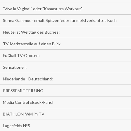
"Viva la Vagina!" oder "Kamasutra Workout":
Senna Gammour erhält Spitzenfeder für meistverkauftes Buch
Heute ist Welttag des Buches!
TV-Marktanteile auf einen Blick
Fußball TV-Quoten:
Sensationell!
Niederlande - Deutschland:
PRESSEMITTEILUNG
Media Control eBook-Panel
BIATHLON-WM im TV
Lagerfelds N°5