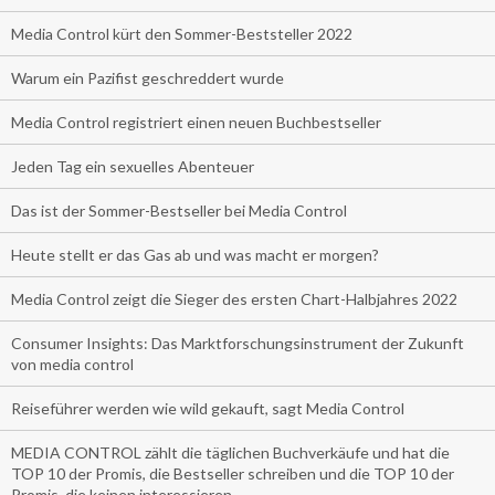
Media Control kürt den Sommer-Beststeller 2022
Warum ein Pazifist geschreddert wurde
Media Control registriert einen neuen Buchbestseller
Jeden Tag ein sexuelles Abenteuer
Das ist der Sommer-Bestseller bei Media Control
Heute stellt er das Gas ab und was macht er morgen?
Media Control zeigt die Sieger des ersten Chart-Halbjahres 2022
Consumer Insights: Das Marktforschungsinstrument der Zukunft
von media control
Reiseführer werden wie wild gekauft, sagt Media Control
MEDIA CONTROL zählt die täglichen Buchverkäufe und hat die
TOP 10 der Promis, die Bestseller schreiben und die TOP 10 der
Promis, die keinen interessieren