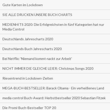
Gute Karten im Lockdown
SIE ALLE DRUCKEN UNSERE BUCH CHARTS
MEDIENHITS 2020: Die Erfolgreichsten in fünf Kategorien hat nur
Media Control
Deutschlands Jahrescharts 2020
Deutschlands Buch Jahrescharts 2020
Bei Netflix: 'Niemand kommt nackt zur Arbeit'
NICHT IMMER DIE GLEICHE LEIER: Christmas Songs 2020
Riesentrend in Lockdown-Zeiten
MEGA-BUCH-BESTSELLER: Barack Obama - Ein verheißenes Land
media control Buch-Award: Herbstbestseller 2020 Sebastian Fitzek
Die Promi-Buch-Bestseller TOP 20