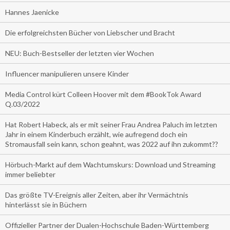
Hannes Jaenicke
Die erfolgreichsten Bücher von Liebscher und Bracht
NEU: Buch-Bestseller der letzten vier Wochen
Influencer manipulieren unsere Kinder
Media Control kürt Colleen Hoover mit dem #BookTok Award
Q.03/2022
Hat Robert Habeck, als er mit seiner Frau Andrea Paluch im letzten
Jahr in einem Kinderbuch erzählt, wie aufregend doch ein
Stromausfall sein kann, schon geahnt, was 2022 auf ihn zukommt??
Hörbuch-Markt auf dem Wachtumskurs: Download und Streaming
immer beliebter
Das größte TV-Ereignis aller Zeiten, aber ihr Vermächtnis
hinterlässt sie in Büchern
Offizieller Partner der Dualen-Hochschule Baden-Württemberg