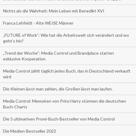
Nichts als die Wahrheit: Mein Leben mit Benedikt XVI
Franca Lehfeldt - Alte WEISE Männer
„FUTURE of Work”: Wie hat die Arbeitswelt sich verändert und wo
geht’s hin?
„Trend der Woche“: Media Control und Brandplace starten
exklusive Kooperation
Media Control zählt täglich jedes Buch, das in Deutschland verkauft
wird
Die Kleinen lässt man zahlen, die Großen lässt man laufen.
Media Control: Memoiren von Prinz Harry stürmen die deutschen
Buch-Charts
Die 5 ultimativen Promi-Buch-Bestseller von Media Control
Die Medien-Bestseller 2022