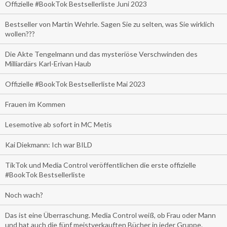
Offizielle #BookTok Bestsellerliste Juni 2023
Bestseller von Martin Wehrle. Sagen Sie zu selten, was Sie wirklich
wollen???
Die Akte Tengelmann und das mysteriöse Verschwinden des
Milliardärs Karl-Erivan Haub
Offizielle #BookTok Bestsellerliste Mai 2023
Frauen im Kommen
Lesemotive ab sofort in MC Metis
Kai Diekmann: Ich war BILD
TikTok und Media Control veröffentlichen die erste offizielle
#BookTok Bestsellerliste
Noch wach?
Das ist eine Überraschung. Media Control weiß, ob Frau oder Mann
und hat auch die fünf meistverkauften Bücher in jeder Gruppe.