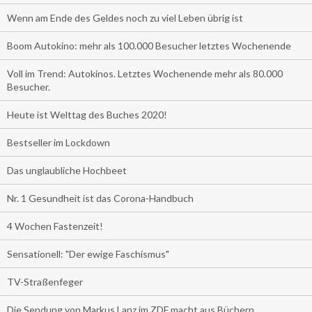
Wenn am Ende des Geldes noch zu viel Leben übrig ist
Boom Autokino: mehr als 100.000 Besucher letztes Wochenende
Voll im Trend: Autokinos. Letztes Wochenende mehr als 80.000
Besucher.
Heute ist Welttag des Buches 2020!
Bestseller im Lockdown
Das unglaubliche Hochbeet
Nr. 1 Gesundheit ist das Corona-Handbuch
4 Wochen Fastenzeit!
Sensationell: "Der ewige Faschismus"
TV-Straßenfeger
Die Sendung von Markus Lanz im ZDF macht aus Büchern