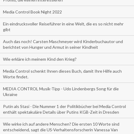
Media Control Book Night 2022
Ein eindrucksvoller Reiseführer in eine Welt, die es so nicht mehr
gibt
Auch das noch! Carsten Maschmeyer wird Kinderbuchautor und
berichtet von Hunger und Armut in seiner Kindheit
Wie erkläre ich meinem Kind den Krieg?
Media Control schenkt Ihnen dieses Buch, damit Ihre Hilfe auch
Worte findet.
MEDIA CONTROL Musik-Tipp - Udo Lindenbergs Song für die
Ukraine
Putin als Stasi - Die Nummer 1 der Politikbücher bei Media Control
enthält spektakuläre Details über Putins KGB-Zeit in Dresden
Wie wirke ich auf andere Menschen? Die ersten 10 Worte sind
entscheidend, sagt die US-Verhaltensforscherin Vanessa Van