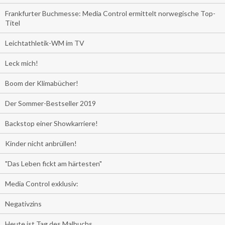
Frankfurter Buchmesse: Media Control ermittelt norwegische Top-
Titel
Leichtathletik-WM im TV
Leck mich!
Boom der Klimabücher!
Der Sommer-Bestseller 2019
Backstop einer Showkarriere!
Kinder nicht anbrüllen!
"Das Leben fickt am härtesten"
Media Control exklusiv:
Negativzins
Heute ist Tag des Malbuchs