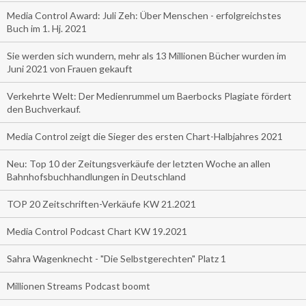
Media Control Award: Juli Zeh: Über Menschen - erfolgreichstes
Buch im 1. Hj. 2021
Sie werden sich wundern, mehr als 13 Millionen Bücher wurden im
Juni 2021 von Frauen gekauft
Verkehrte Welt: Der Medienrummel um Baerbocks Plagiate fördert
den Buchverkauf.
Media Control zeigt die Sieger des ersten Chart-Halbjahres 2021
Neu: Top 10 der Zeitungsverkäufe der letzten Woche an allen
Bahnhofsbuchhandlungen in Deutschland
TOP 20 Zeitschriften-Verkäufe KW 21.2021
Media Control Podcast Chart KW 19.2021
Sahra Wagenknecht - "Die Selbstgerechten" Platz 1
Millionen Streams Podcast boomt