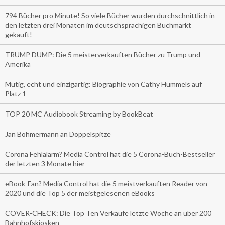
794 Bücher pro Minute! So viele Bücher wurden durchschnittlich in
den letzten drei Monaten im deutschsprachigen Buchmarkt
gekauft!
TRUMP DUMP: Die 5 meisterverkauften Bücher zu Trump und
Amerika
Mutig, echt und einzigartig: Biographie von Cathy Hummels auf
Platz 1
TOP 20 MC Audiobook Streaming by BookBeat
Jan Böhmermann an Doppelspitze
Corona Fehlalarm? Media Control hat die 5 Corona-Buch-Bestseller
der letzten 3 Monate hier
eBook-Fan? Media Control hat die 5 meistverkauften Reader von
2020 und die Top 5 der meistgelesenen eBooks
COVER-CHECK: Die Top Ten Verkäufe letzte Woche an über 200
Bahnhofskiosken