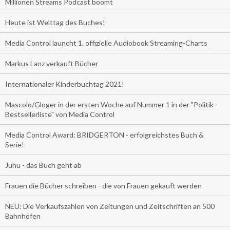
Millionen Streams Podcast boomt
Heute ist Welttag des Buches!
Media Control launcht 1. offizielle Audiobook Streaming-Charts
Markus Lanz verkauft Bücher
Internationaler Kinderbuchtag 2021!
Mascolo/Gloger in der ersten Woche auf Nummer 1 in der "Politik-
Bestsellerliste" von Media Control
Media Control Award: BRIDGERTON - erfolgreichstes Buch &
Serie!
Juhu - das Buch geht ab
Frauen die Bücher schreiben - die von Frauen gekauft werden
NEU: Die Verkaufszahlen von Zeitungen und Zeitschriften an 500
Bahnhöfen