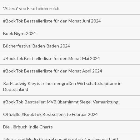
"Altern" von Elke heidenreich
#BookTok Bestsellerliste für den Monat Juni 2024
Book Night 2024
Bücherfestival Baden-Baden 2024
#BookTok Bestsellerliste für den Monat Mai 2024
#BookTok Bestsellerliste für den Monat April 2024
Karl-Ludwig Kley ist einer der großen Wirtschaftskapitäne in
Deutschland
#BookTok-Bestseller: MVB übernimmt Siegel-Vermarktung
Offizielle #BookTok Bestsellerliste Februar 2024
Die Hörbuch Indie Charts
TikTok und Media Control erweitern ihre Zusammenarbeit!