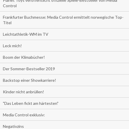
Planet Toys veröffentlicht offizielle Spiele-Bestseller von Media
Control
Frankfurter Buchmesse: Media Control ermittelt norwegische Top-
Titel
Leichtathletik-WM im TV
Leck mich!
Boom der Klimabücher!
Der Sommer-Bestseller 2019
Backstop einer Showkarriere!
Kinder nicht anbrüllen!
"Das Leben fickt am härtesten"
Media Control exklusiv:
Negativzins