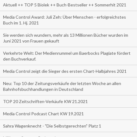
Aktuell ++ TOP 5 Biolek ++ Buch-Bestseller ++ Sommerhit 2021
Media Control Award: Juli Zeh: Über Menschen - erfolgreichstes
Buch im 1. Hj. 2021
Sie werden sich wundern, mehr als 13 Millionen Bücher wurden im
Juni 2021 von Frauen gekauft
Verkehrte Welt: Der Medienrummel um Baerbocks Plagiate fördert
den Buchverkauf.
Media Control zeigt die Sieger des ersten Chart-Halbjahres 2021
Neu: Top 10 der Zeitungsverkäufe der letzten Woche an allen
Bahnhofsbuchhandlungen in Deutschland
TOP 20 Zeitschriften-Verkäufe KW 21.2021
Media Control Podcast Chart KW 19.2021
Sahra Wagenknecht - "Die Selbstgerechten" Platz 1