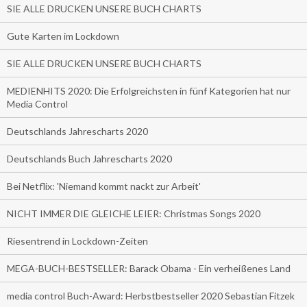
SIE ALLE DRUCKEN UNSERE BUCH CHARTS
Gute Karten im Lockdown
SIE ALLE DRUCKEN UNSERE BUCH CHARTS
MEDIENHITS 2020: Die Erfolgreichsten in fünf Kategorien hat nur
Media Control
Deutschlands Jahrescharts 2020
Deutschlands Buch Jahrescharts 2020
Bei Netflix: 'Niemand kommt nackt zur Arbeit'
NICHT IMMER DIE GLEICHE LEIER: Christmas Songs 2020
Riesentrend in Lockdown-Zeiten
MEGA-BUCH-BESTSELLER: Barack Obama - Ein verheißenes Land
media control Buch-Award: Herbstbestseller 2020 Sebastian Fitzek