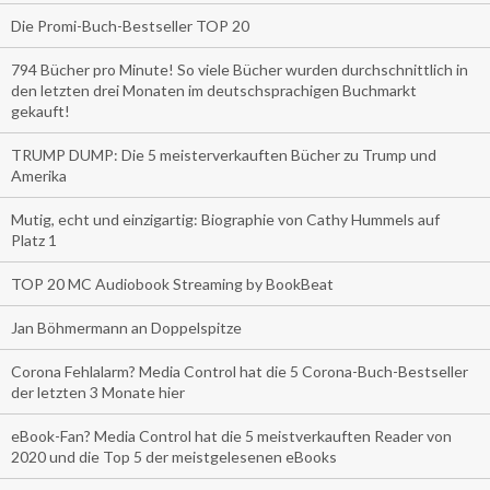
Die Promi-Buch-Bestseller TOP 20
794 Bücher pro Minute! So viele Bücher wurden durchschnittlich in
den letzten drei Monaten im deutschsprachigen Buchmarkt
gekauft!
TRUMP DUMP: Die 5 meisterverkauften Bücher zu Trump und
Amerika
Mutig, echt und einzigartig: Biographie von Cathy Hummels auf
Platz 1
TOP 20 MC Audiobook Streaming by BookBeat
Jan Böhmermann an Doppelspitze
Corona Fehlalarm? Media Control hat die 5 Corona-Buch-Bestseller
der letzten 3 Monate hier
eBook-Fan? Media Control hat die 5 meistverkauften Reader von
2020 und die Top 5 der meistgelesenen eBooks