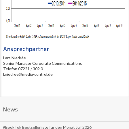
Ansprechpartner
Lars Niedrée
Senior Manager Corporate Communications
Telefon 07221 / 309 0
l.niedree@media-control.de
News
#BookTok Bestsellerliste für den Monat Juli 2026