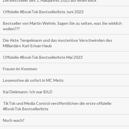
Die Bestseller des 1. Halbjahres 2023 auf einen Blick
Offizielle #BookTok Bestsellerliste Juni 2023
Bestseller von Martin Wehrle. Sagen Sie zu selten, was Sie wirklich
wollen???
Die Akte Tengelmann und das mysteriöse Verschwinden des
Milliardärs Karl-Erivan Haub
Offizielle #BookTok Bestsellerliste Mai 2023
Frauen im Kommen
Lesemotive ab sofort in MC Metis
Kai Diekmann: Ich war BILD
TikTok und Media Control veröffentlichen die erste offizielle
#BookTok Bestsellerliste
Noch wach?