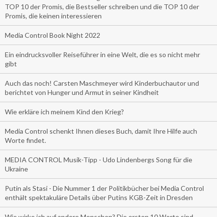
TOP 10 der Promis, die Bestseller schreiben und die TOP 10 der
Promis, die keinen interessieren
Media Control Book Night 2022
Ein eindrucksvoller Reiseführer in eine Welt, die es so nicht mehr
gibt
Auch das noch! Carsten Maschmeyer wird Kinderbuchautor und
berichtet von Hunger und Armut in seiner Kindheit
Wie erkläre ich meinem Kind den Krieg?
Media Control schenkt Ihnen dieses Buch, damit Ihre Hilfe auch
Worte findet.
MEDIA CONTROL Musik-Tipp - Udo Lindenbergs Song für die
Ukraine
Putin als Stasi - Die Nummer 1 der Politikbücher bei Media Control
enthält spektakuläre Details über Putins KGB-Zeit in Dresden
Wie wirke ich auf andere Menschen? Die ersten 10 Worte sind