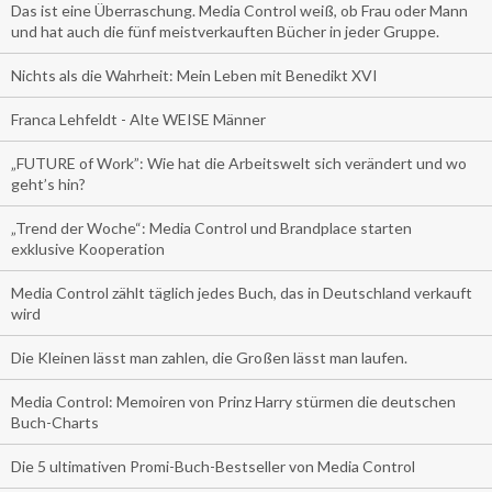
Das ist eine Überraschung. Media Control weiß, ob Frau oder Mann
und hat auch die fünf meistverkauften Bücher in jeder Gruppe.
Nichts als die Wahrheit: Mein Leben mit Benedikt XVI
Franca Lehfeldt - Alte WEISE Männer
„FUTURE of Work”: Wie hat die Arbeitswelt sich verändert und wo
geht’s hin?
„Trend der Woche“: Media Control und Brandplace starten
exklusive Kooperation
Media Control zählt täglich jedes Buch, das in Deutschland verkauft
wird
Die Kleinen lässt man zahlen, die Großen lässt man laufen.
Media Control: Memoiren von Prinz Harry stürmen die deutschen
Buch-Charts
Die 5 ultimativen Promi-Buch-Bestseller von Media Control