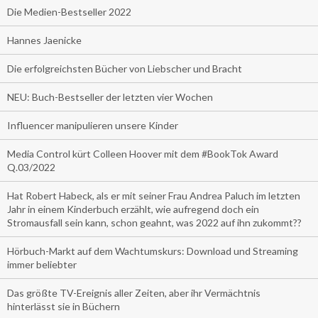
Die Medien-Bestseller 2022
Hannes Jaenicke
Die erfolgreichsten Bücher von Liebscher und Bracht
NEU: Buch-Bestseller der letzten vier Wochen
Influencer manipulieren unsere Kinder
Media Control kürt Colleen Hoover mit dem #BookTok Award
Q.03/2022
Hat Robert Habeck, als er mit seiner Frau Andrea Paluch im letzten
Jahr in einem Kinderbuch erzählt, wie aufregend doch ein
Stromausfall sein kann, schon geahnt, was 2022 auf ihn zukommt??
Hörbuch-Markt auf dem Wachtumskurs: Download und Streaming
immer beliebter
Das größte TV-Ereignis aller Zeiten, aber ihr Vermächtnis
hinterlässt sie in Büchern