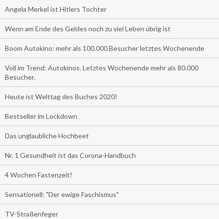
Angela Merkel ist Hitlers Tochter
Wenn am Ende des Geldes noch zu viel Leben übrig ist
Boom Autokino: mehr als 100.000 Besucher letztes Wochenende
Voll im Trend: Autokinos. Letztes Wochenende mehr als 80.000
Besucher.
Heute ist Welttag des Buches 2020!
Bestseller im Lockdown
Das unglaubliche Hochbeet
Nr. 1 Gesundheit ist das Corona-Handbuch
4 Wochen Fastenzeit!
Sensationell: "Der ewige Faschismus"
TV-Straßenfeger