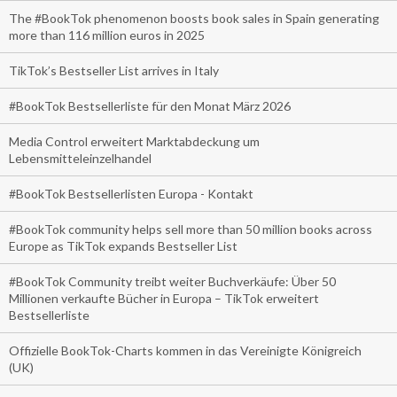
The #BookTok phenomenon boosts book sales in Spain generating
more than 116 million euros in 2025
TikTok’s Bestseller List arrives in Italy
#BookTok Bestsellerliste für den Monat März 2026
Media Control erweitert Marktabdeckung um
Lebensmitteleinzelhandel
#BookTok Bestsellerlisten Europa - Kontakt
#BookTok community helps sell more than 50 million books across
Europe as TikTok expands Bestseller List
#BookTok Community treibt weiter Buchverkäufe: Über 50
Millionen verkaufte Bücher in Europa – TikTok erweitert
Bestsellerliste
Offizielle BookTok-Charts kommen in das Vereinigte Königreich
(UK)