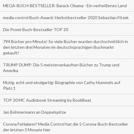
MEGA-BUCH-BESTSELLER: Barack Obama - Ein verheißenes Land
media control Buch-Award: Herbstbestseller 2020 Sebastian Fitzek
Die Promi-Buch-Bestseller TOP 20
794 Bücher pro Minute! So viele Bücher wurden durchschnittlich in
den letzten drei Monaten im deutschsprachigen Buchmarkt
gekauft!
TRUMP DUMP: Die 5 meisterverkauften Bücher zu Trump und
Amerika
Mutig, echt und einzigartig: Biographie von Cathy Hummels auf
Platz 1
TOP 20 MC Audiobook Streaming by BookBeat
Jan Böhmermann an Doppelspitze
Corona Fehlalarm? Media Control hat die 5 Corona-Buch-Bestseller
der letzten 3 Monate hier