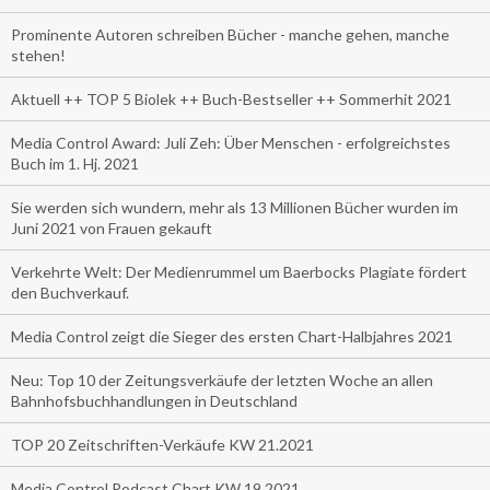
Prominente Autoren schreiben Bücher - manche gehen, manche
stehen!
Aktuell ++ TOP 5 Biolek ++ Buch-Bestseller ++ Sommerhit 2021
Media Control Award: Juli Zeh: Über Menschen - erfolgreichstes
Buch im 1. Hj. 2021
Sie werden sich wundern, mehr als 13 Millionen Bücher wurden im
Juni 2021 von Frauen gekauft
Verkehrte Welt: Der Medienrummel um Baerbocks Plagiate fördert
den Buchverkauf.
Media Control zeigt die Sieger des ersten Chart-Halbjahres 2021
Neu: Top 10 der Zeitungsverkäufe der letzten Woche an allen
Bahnhofsbuchhandlungen in Deutschland
TOP 20 Zeitschriften-Verkäufe KW 21.2021
Media Control Podcast Chart KW 19.2021