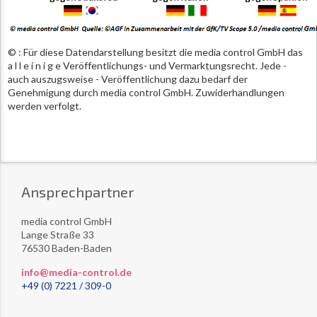
© : Für diese Datendarstellung besitzt die media control GmbH das
a l l e i n i g e Veröffentlichungs- und Vermarktungsrecht. Jede -
auch auszugsweise - Veröffentlichung dazu bedarf der
Genehmigung durch media control GmbH. Zuwiderhandlungen
werden verfolgt.
Ansprechpartner
media control GmbH
Lange Straße 33
76530 Baden-Baden
info@media-control.de
+49 (0) 7221 / 309-0