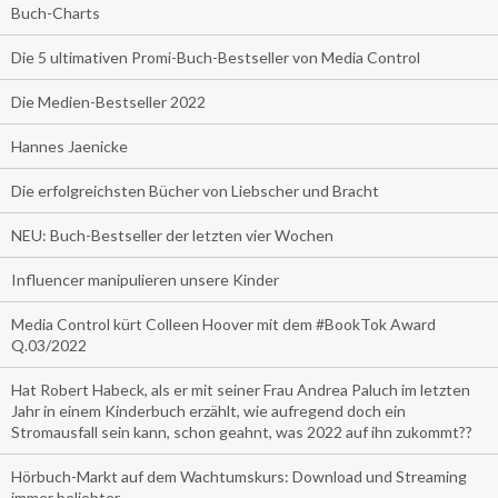
Buch-Charts
Die 5 ultimativen Promi-Buch-Bestseller von Media Control
Die Medien-Bestseller 2022
Hannes Jaenicke
Die erfolgreichsten Bücher von Liebscher und Bracht
NEU: Buch-Bestseller der letzten vier Wochen
Influencer manipulieren unsere Kinder
Media Control kürt Colleen Hoover mit dem #BookTok Award
Q.03/2022
Hat Robert Habeck, als er mit seiner Frau Andrea Paluch im letzten
Jahr in einem Kinderbuch erzählt, wie aufregend doch ein
Stromausfall sein kann, schon geahnt, was 2022 auf ihn zukommt??
Hörbuch-Markt auf dem Wachtumskurs: Download und Streaming
immer beliebter