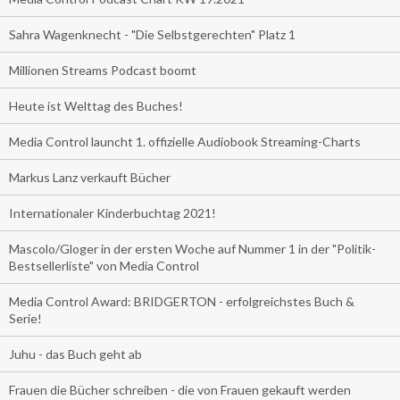
Sahra Wagenknecht - "Die Selbstgerechten" Platz 1
Millionen Streams Podcast boomt
Heute ist Welttag des Buches!
Media Control launcht 1. offizielle Audiobook Streaming-Charts
Markus Lanz verkauft Bücher
Internationaler Kinderbuchtag 2021!
Mascolo/Gloger in der ersten Woche auf Nummer 1 in der "Politik-
Bestsellerliste" von Media Control
Media Control Award: BRIDGERTON - erfolgreichstes Buch &
Serie!
Juhu - das Buch geht ab
Frauen die Bücher schreiben - die von Frauen gekauft werden