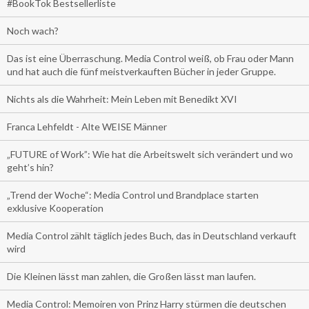
#BookTok Bestsellerliste
Noch wach?
Das ist eine Überraschung. Media Control weiß, ob Frau oder Mann
und hat auch die fünf meistverkauften Bücher in jeder Gruppe.
Nichts als die Wahrheit: Mein Leben mit Benedikt XVI
Franca Lehfeldt - Alte WEISE Männer
„FUTURE of Work”: Wie hat die Arbeitswelt sich verändert und wo
geht’s hin?
„Trend der Woche“: Media Control und Brandplace starten
exklusive Kooperation
Media Control zählt täglich jedes Buch, das in Deutschland verkauft
wird
Die Kleinen lässt man zahlen, die Großen lässt man laufen.
Media Control: Memoiren von Prinz Harry stürmen die deutschen