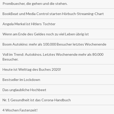
Promibuecher, die gehen und die stehen.
BookBeat und Media Control starten Hörbuch-Streaming-Chart
Angela Merkel ist Hitlers Tochter
Wenn am Ende des Geldes noch zu viel Leben übrig ist
Boom Autokino: mehr als 100.000 Besucher letztes Wochenende
Voll im Trend: Autokinos. Letztes Wochenende mehr als 80.000
Besucher.
Heute ist Welttag des Buches 2020!
Bestseller im Lockdown
Das unglaubliche Hochbeet
Nr. 1 Gesundheit ist das Corona-Handbuch
4 Wochen Fastenzeit!