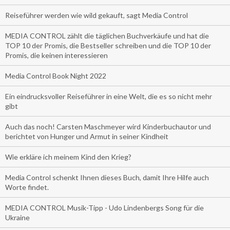
Reiseführer werden wie wild gekauft, sagt Media Control
MEDIA CONTROL zählt die täglichen Buchverkäufe und hat die
TOP 10 der Promis, die Bestseller schreiben und die TOP 10 der
Promis, die keinen interessieren
Media Control Book Night 2022
Ein eindrucksvoller Reiseführer in eine Welt, die es so nicht mehr
gibt
Auch das noch! Carsten Maschmeyer wird Kinderbuchautor und
berichtet von Hunger und Armut in seiner Kindheit
Wie erkläre ich meinem Kind den Krieg?
Media Control schenkt Ihnen dieses Buch, damit Ihre Hilfe auch
Worte findet.
MEDIA CONTROL Musik-Tipp - Udo Lindenbergs Song für die
Ukraine