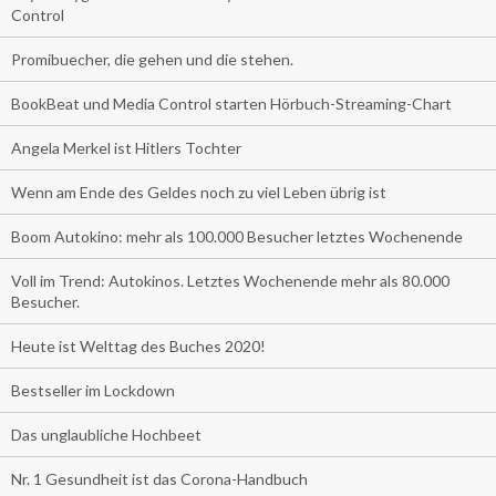
Control
Promibuecher, die gehen und die stehen.
BookBeat und Media Control starten Hörbuch-Streaming-Chart
Angela Merkel ist Hitlers Tochter
Wenn am Ende des Geldes noch zu viel Leben übrig ist
Boom Autokino: mehr als 100.000 Besucher letztes Wochenende
Voll im Trend: Autokinos. Letztes Wochenende mehr als 80.000
Besucher.
Heute ist Welttag des Buches 2020!
Bestseller im Lockdown
Das unglaubliche Hochbeet
Nr. 1 Gesundheit ist das Corona-Handbuch