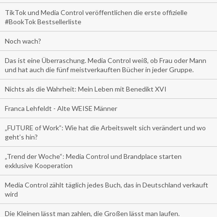
TikTok und Media Control veröffentlichen die erste offizielle
#BookTok Bestsellerliste
Noch wach?
Das ist eine Überraschung. Media Control weiß, ob Frau oder Mann
und hat auch die fünf meistverkauften Bücher in jeder Gruppe.
Nichts als die Wahrheit: Mein Leben mit Benedikt XVI
Franca Lehfeldt - Alte WEISE Männer
„FUTURE of Work”: Wie hat die Arbeitswelt sich verändert und wo
geht’s hin?
„Trend der Woche“: Media Control und Brandplace starten
exklusive Kooperation
Media Control zählt täglich jedes Buch, das in Deutschland verkauft
wird
Die Kleinen lässt man zahlen, die Großen lässt man laufen.