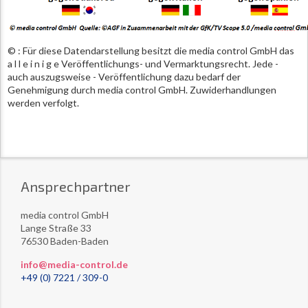
© : Für diese Datendarstellung besitzt die media control GmbH das
a l l e i n i g e Veröffentlichungs- und Vermarktungsrecht. Jede -
auch auszugsweise - Veröffentlichung dazu bedarf der
Genehmigung durch media control GmbH. Zuwiderhandlungen
werden verfolgt.
Ansprechpartner
media control GmbH
Lange Straße 33
76530 Baden-Baden
info@media-control.de
+49 (0) 7221 / 309-0