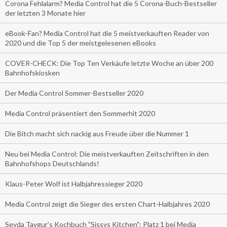
Corona Fehlalarm? Media Control hat die 5 Corona-Buch-Bestseller
der letzten 3 Monate hier
eBook-Fan? Media Control hat die 5 meistverkauften Reader von
2020 und die Top 5 der meistgelesenen eBooks
COVER-CHECK: Die Top Ten Verkäufe letzte Woche an über 200
Bahnhofskiosken
Der Media Control Sommer-Bestseller 2020
Media Control präsentiert den Sommerhit 2020
Die Bitch macht sich nackig aus Freude über die Nummer 1
Neu bei Media Control: Die meistverkauften Zeitschriften in den
Bahnhofshops Deutschlands!
Klaus-Peter Wolf ist Halbjahressieger 2020
Media Control zeigt die Sieger des ersten Chart-Halbjahres 2020
Seyda Taygur's Kochbuch "Sissys Kitchen": Platz 1 bei Media