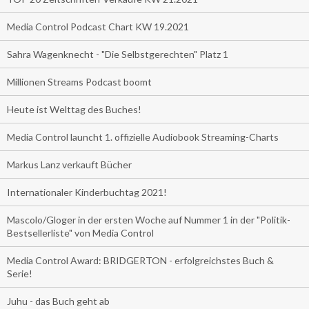
Media Control Podcast Chart KW 19.2021
Sahra Wagenknecht - "Die Selbstgerechten" Platz 1
Millionen Streams Podcast boomt
Heute ist Welttag des Buches!
Media Control launcht 1. offizielle Audiobook Streaming-Charts
Markus Lanz verkauft Bücher
Internationaler Kinderbuchtag 2021!
Mascolo/Gloger in der ersten Woche auf Nummer 1 in der "Politik-
Bestsellerliste" von Media Control
Media Control Award: BRIDGERTON - erfolgreichstes Buch &
Serie!
Juhu - das Buch geht ab