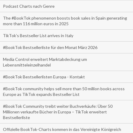
Podcast Charts nach Genre
The #BookTok phenomenon boosts book sales in Spain generating
more than 116 million euros in 2025
TikTok’s Bestseller List arrives in Italy
#BookTok Bestsellerliste für den Monat März 2026
Media Control erweitert Marktabdeckung um
Lebensmitteleinzelhandel
#BookTok Bestsellerlisten Europa - Kontakt
#BookTok community helps sell more than 50 million books across
Europe as TikTok expands Bestseller List
#BookTok Community treibt weiter Buchverkäufe: Über 50
Millionen verkaufte Bücher in Europa – TikTok erweitert
Bestsellerliste
Offizielle BookTok-Charts kommen in das Vereinigte Königreich