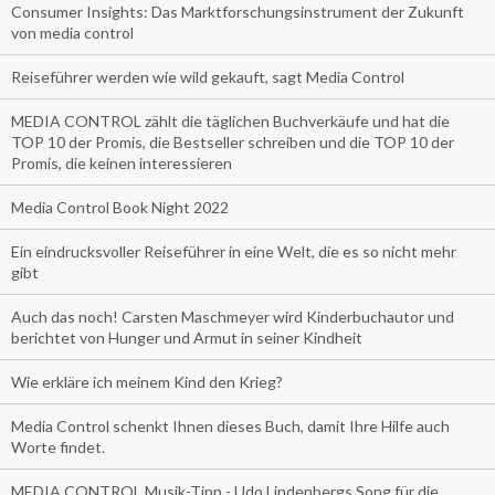
Consumer Insights: Das Marktforschungsinstrument der Zukunft
von media control
Reiseführer werden wie wild gekauft, sagt Media Control
MEDIA CONTROL zählt die täglichen Buchverkäufe und hat die
TOP 10 der Promis, die Bestseller schreiben und die TOP 10 der
Promis, die keinen interessieren
Media Control Book Night 2022
Ein eindrucksvoller Reiseführer in eine Welt, die es so nicht mehr
gibt
Auch das noch! Carsten Maschmeyer wird Kinderbuchautor und
berichtet von Hunger und Armut in seiner Kindheit
Wie erkläre ich meinem Kind den Krieg?
Media Control schenkt Ihnen dieses Buch, damit Ihre Hilfe auch
Worte findet.
MEDIA CONTROL Musik-Tipp - Udo Lindenbergs Song für die