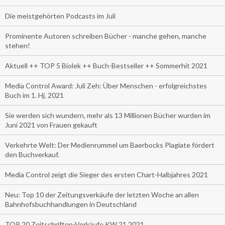
Die meistgehörten Podcasts im Juli
Prominente Autoren schreiben Bücher - manche gehen, manche
stehen!
Aktuell ++ TOP 5 Biolek ++ Buch-Bestseller ++ Sommerhit 2021
Media Control Award: Juli Zeh: Über Menschen - erfolgreichstes
Buch im 1. Hj. 2021
Sie werden sich wundern, mehr als 13 Millionen Bücher wurden im
Juni 2021 von Frauen gekauft
Verkehrte Welt: Der Medienrummel um Baerbocks Plagiate fördert
den Buchverkauf.
Media Control zeigt die Sieger des ersten Chart-Halbjahres 2021
Neu: Top 10 der Zeitungsverkäufe der letzten Woche an allen
Bahnhofsbuchhandlungen in Deutschland
TOP 20 Zeitschriften-Verkäufe KW 21.2021