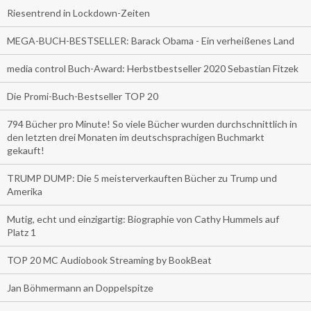
Riesentrend in Lockdown-Zeiten
MEGA-BUCH-BESTSELLER: Barack Obama - Ein verheißenes Land
media control Buch-Award: Herbstbestseller 2020 Sebastian Fitzek
Die Promi-Buch-Bestseller TOP 20
794 Bücher pro Minute! So viele Bücher wurden durchschnittlich in
den letzten drei Monaten im deutschsprachigen Buchmarkt
gekauft!
TRUMP DUMP: Die 5 meisterverkauften Bücher zu Trump und
Amerika
Mutig, echt und einzigartig: Biographie von Cathy Hummels auf
Platz 1
TOP 20 MC Audiobook Streaming by BookBeat
Jan Böhmermann an Doppelspitze