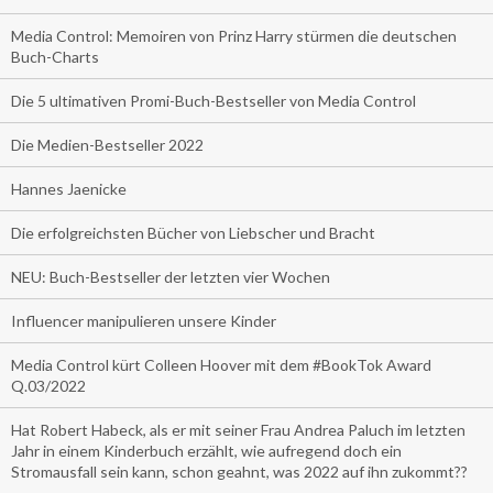
Media Control: Memoiren von Prinz Harry stürmen die deutschen
Buch-Charts
Die 5 ultimativen Promi-Buch-Bestseller von Media Control
Die Medien-Bestseller 2022
Hannes Jaenicke
Die erfolgreichsten Bücher von Liebscher und Bracht
NEU: Buch-Bestseller der letzten vier Wochen
Influencer manipulieren unsere Kinder
Media Control kürt Colleen Hoover mit dem #BookTok Award
Q.03/2022
Hat Robert Habeck, als er mit seiner Frau Andrea Paluch im letzten
Jahr in einem Kinderbuch erzählt, wie aufregend doch ein
Stromausfall sein kann, schon geahnt, was 2022 auf ihn zukommt??