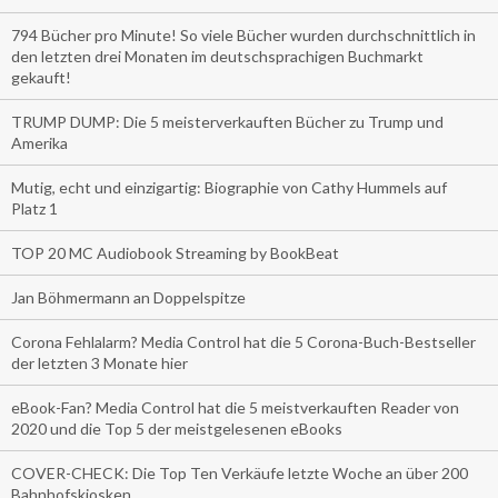
794 Bücher pro Minute! So viele Bücher wurden durchschnittlich in
den letzten drei Monaten im deutschsprachigen Buchmarkt
gekauft!
TRUMP DUMP: Die 5 meisterverkauften Bücher zu Trump und
Amerika
Mutig, echt und einzigartig: Biographie von Cathy Hummels auf
Platz 1
TOP 20 MC Audiobook Streaming by BookBeat
Jan Böhmermann an Doppelspitze
Corona Fehlalarm? Media Control hat die 5 Corona-Buch-Bestseller
der letzten 3 Monate hier
eBook-Fan? Media Control hat die 5 meistverkauften Reader von
2020 und die Top 5 der meistgelesenen eBooks
COVER-CHECK: Die Top Ten Verkäufe letzte Woche an über 200
Bahnhofskiosken