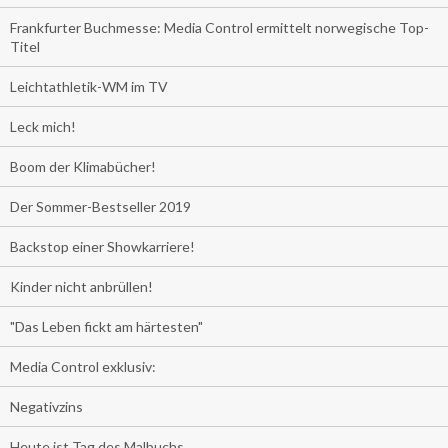
Frankfurter Buchmesse: Media Control ermittelt norwegische Top-
Titel
Leichtathletik-WM im TV
Leck mich!
Boom der Klimabücher!
Der Sommer-Bestseller 2019
Backstop einer Showkarriere!
Kinder nicht anbrüllen!
"Das Leben fickt am härtesten"
Media Control exklusiv:
Negativzins
Heute ist Tag des Malbuchs