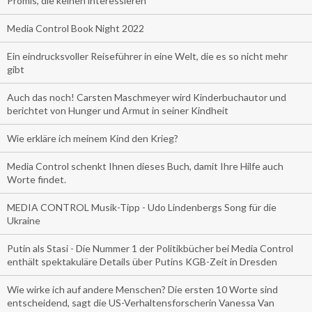
Promis, die keinen interessieren
Media Control Book Night 2022
Ein eindrucksvoller Reiseführer in eine Welt, die es so nicht mehr
gibt
Auch das noch! Carsten Maschmeyer wird Kinderbuchautor und
berichtet von Hunger und Armut in seiner Kindheit
Wie erkläre ich meinem Kind den Krieg?
Media Control schenkt Ihnen dieses Buch, damit Ihre Hilfe auch
Worte findet.
MEDIA CONTROL Musik-Tipp - Udo Lindenbergs Song für die
Ukraine
Putin als Stasi - Die Nummer 1 der Politikbücher bei Media Control
enthält spektakuläre Details über Putins KGB-Zeit in Dresden
Wie wirke ich auf andere Menschen? Die ersten 10 Worte sind
entscheidend, sagt die US-Verhaltensforscherin Vanessa Van