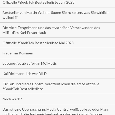
Offizielle #BookTok Bestsellerliste Juni 2023
Bestseller von Martin Wehrle. Sagen Sie zu selten, was Sie wirklich
wollen???
Die Akte Tengelmann und das mysteriöse Verschwinden des
Milliardärs Karl-Erivan Haub
Offizielle #BookTok Bestsellerliste Mai 2023
Frauen im Kommen
Lesemotive ab sofort in MC Metis
Kai Diekmann: Ich war BILD
TikTok und Media Control veröffentlichen die erste offizielle
#BookTok Bestsellerliste
Noch wach?
Das ist eine Überraschung. Media Control weiß, ob Frau oder Mann
und hat auch die fünf meistverkauften Bücher in jeder Gruppe.