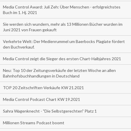
Media Control Award: Juli Zeh: Über Menschen - erfolgreichstes
Buch im 1. Hj. 2021
Sie werden sich wundern, mehr als 13 Millionen Bücher wurden im
Juni 2021 von Frauen gekauft
Verkehrte Welt: Der Medienrummel um Baerbocks Plagiate fördert
den Buchverkauf.
Media Control zeigt die Sieger des ersten Chart-Halbjahres 2021
Neu: Top 10 der Zeitungsverkäufe der letzten Woche an allen
Bahnhofsbuchhandlungen in Deutschland
TOP 20 Zeitschriften-Verkäufe KW 21.2021
Media Control Podcast Chart KW 19.2021
Sahra Wagenknecht - "Die Selbstgerechten" Platz 1
Millionen Streams Podcast boomt