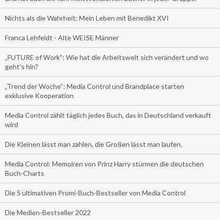
Nichts als die Wahrheit: Mein Leben mit Benedikt XVI
Franca Lehfeldt - Alte WEISE Männer
„FUTURE of Work”: Wie hat die Arbeitswelt sich verändert und wo
geht’s hin?
„Trend der Woche“: Media Control und Brandplace starten
exklusive Kooperation
Media Control zählt täglich jedes Buch, das in Deutschland verkauft
wird
Die Kleinen lässt man zahlen, die Großen lässt man laufen.
Media Control: Memoiren von Prinz Harry stürmen die deutschen
Buch-Charts
Die 5 ultimativen Promi-Buch-Bestseller von Media Control
Die Medien-Bestseller 2022