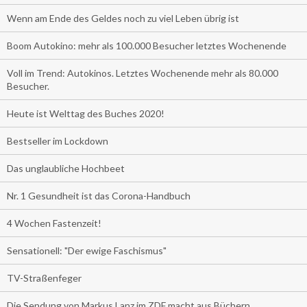
Wenn am Ende des Geldes noch zu viel Leben übrig ist
Boom Autokino: mehr als 100.000 Besucher letztes Wochenende
Voll im Trend: Autokinos. Letztes Wochenende mehr als 80.000
Besucher.
Heute ist Welttag des Buches 2020!
Bestseller im Lockdown
Das unglaubliche Hochbeet
Nr. 1 Gesundheit ist das Corona-Handbuch
4 Wochen Fastenzeit!
Sensationell: "Der ewige Faschismus"
TV-Straßenfeger
Die Sendung von Markus Lanz im ZDF macht aus Büchern