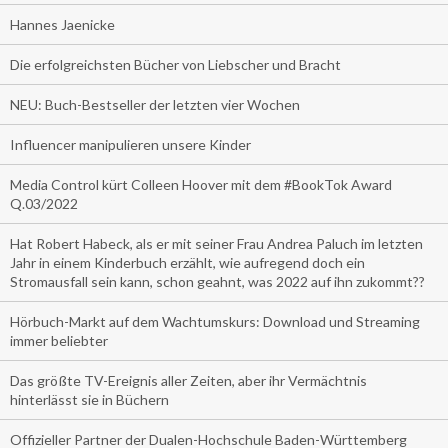
Hannes Jaenicke
Die erfolgreichsten Bücher von Liebscher und Bracht
NEU: Buch-Bestseller der letzten vier Wochen
Influencer manipulieren unsere Kinder
Media Control kürt Colleen Hoover mit dem #BookTok Award
Q.03/2022
Hat Robert Habeck, als er mit seiner Frau Andrea Paluch im letzten
Jahr in einem Kinderbuch erzählt, wie aufregend doch ein
Stromausfall sein kann, schon geahnt, was 2022 auf ihn zukommt??
Hörbuch-Markt auf dem Wachtumskurs: Download und Streaming
immer beliebter
Das größte TV-Ereignis aller Zeiten, aber ihr Vermächtnis
hinterlässt sie in Büchern
Offizieller Partner der Dualen-Hochschule Baden-Württemberg