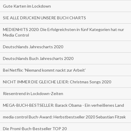
Gute Karten im Lockdown
SIE ALLE DRUCKEN UNSERE BUCH CHARTS
MEDIENHITS 2020: Die Erfolgreichsten in fünf Kategorien hat nur
Media Control
Deutschlands Jahrescharts 2020
Deutschlands Buch Jahrescharts 2020
Bei Netflix: 'Niemand kommt nackt zur Arbeit'
NICHT IMMER DIE GLEICHE LEIER: Christmas Songs 2020
Riesentrend in Lockdown-Zeiten
MEGA-BUCH-BESTSELLER: Barack Obama - Ein verheißenes Land
media control Buch-Award: Herbstbestseller 2020 Sebastian Fitzek
Die Promi-Buch-Bestseller TOP 20