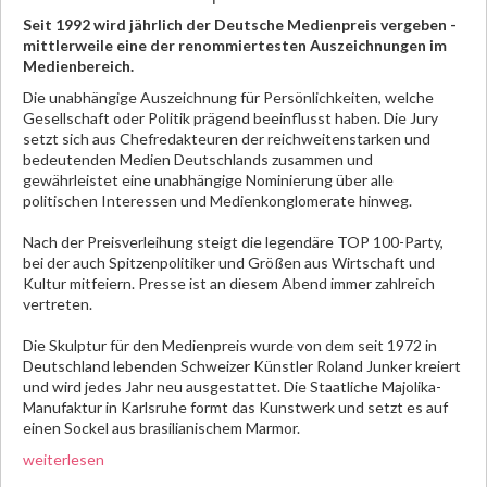
Seit 1992 wird jährlich der Deutsche Medienpreis vergeben -
mittlerweile eine der renommiertesten Auszeichnungen im
Medienbereich.
Die unabhängige Auszeichnung für Persönlichkeiten, welche
Gesellschaft oder Politik prägend beeinflusst haben. Die Jury
setzt sich aus Chefredakteuren der reichweitenstarken und
bedeutenden Medien Deutschlands zusammen und
gewährleistet eine unabhängige Nominierung über alle
politischen Interessen und Medienkonglomerate hinweg.
Nach der Preisverleihung steigt die legendäre TOP 100-Party,
bei der auch Spitzenpolitiker und Größen aus Wirtschaft und
Kultur mitfeiern. Presse ist an diesem Abend immer zahlreich
vertreten.
Die Skulptur für den Medienpreis wurde von dem seit 1972 in
Deutschland lebenden Schweizer Künstler Roland Junker kreiert
und wird jedes Jahr neu ausgestattet. Die Staatliche Majolika-
Manufaktur in Karlsruhe formt das Kunstwerk und setzt es auf
einen Sockel aus brasilianischem Marmor.
weiterlesen