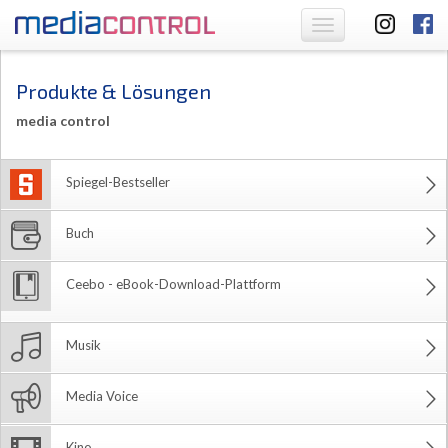
Toggle
navigation
Produkte & Lösungen
media control
Spiegel-Bestseller
Buch
Ceebo - eBook-Download-Plattform
Musik
Media Voice
Kino