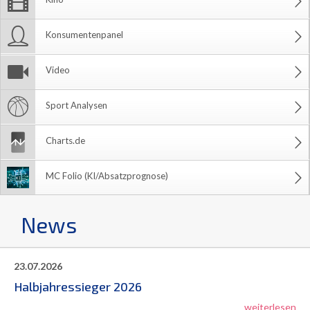
Konsumentenpanel
Video
Sport Analysen
Charts.de
MC Folio (KI/Absatzprognose)
News
23.07.2026
Halbjahressieger 2026
weiterlesen