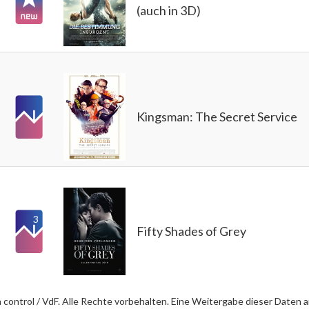
(auch in 3D)
Kingsman: The Secret Service
3
Fifty Shades of Grey
control / VdF. Alle Rechte vorbehalten. Eine Weitergabe dieser Daten an