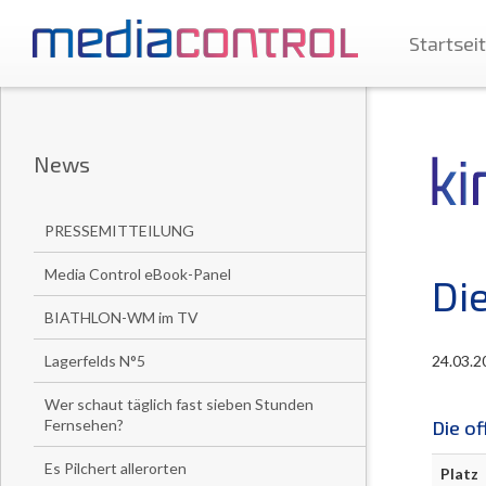
Startsei
News
PRESSEMITTEILUNG
Media Control eBook-Panel
Di
BIATHLON-WM im TV
Lagerfelds N°5
24.03.2
Wer schaut täglich fast sieben Stunden
Fernsehen?
Die of
Es Pilchert allerorten
Platz