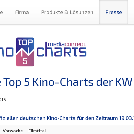
te
Firma
Produkte & Lösungen
Presse
e Top 5 Kino-Charts der KW
015
fiziellen deutschen Kino-Charts für den Zeitraum 19.03.1
Vorwoche
Filmtitel