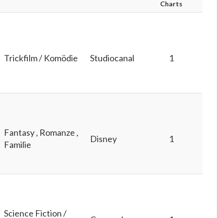
Charts
Trickfilm / Komödie
Studiocanal
1
Fantasy , Romanze ,
Disney
1
Familie
Science Fiction /