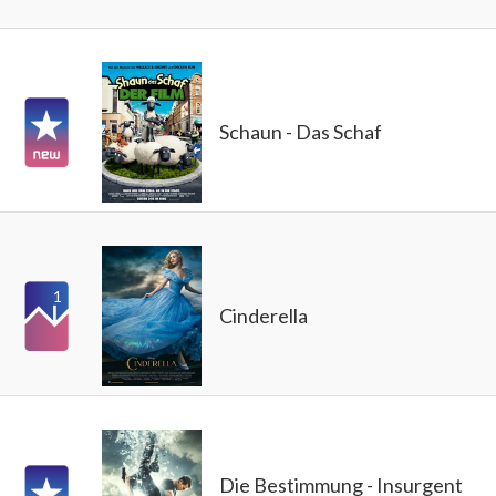
Schaun - Das Schaf
1
Cinderella
Die Bestimmung - Insurgent