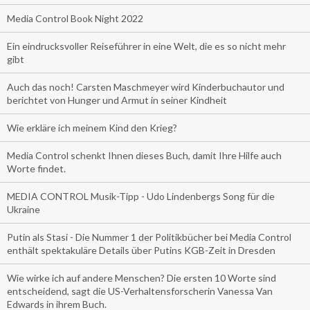
Media Control Book Night 2022
Ein eindrucksvoller Reiseführer in eine Welt, die es so nicht mehr
gibt
Auch das noch! Carsten Maschmeyer wird Kinderbuchautor und
berichtet von Hunger und Armut in seiner Kindheit
Wie erkläre ich meinem Kind den Krieg?
Media Control schenkt Ihnen dieses Buch, damit Ihre Hilfe auch
Worte findet.
MEDIA CONTROL Musik-Tipp - Udo Lindenbergs Song für die
Ukraine
Putin als Stasi - Die Nummer 1 der Politikbücher bei Media Control
enthält spektakuläre Details über Putins KGB-Zeit in Dresden
Wie wirke ich auf andere Menschen? Die ersten 10 Worte sind
entscheidend, sagt die US-Verhaltensforscherin Vanessa Van
Edwards in ihrem Buch.