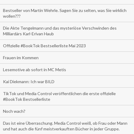
Bestseller von Martin Wehrle. Sagen Sie zu selten, was Sie wirklich
wollen???
Die Akte Tengelmann und das mysteriöse Verschwinden des
Milliardärs Karl-Erivan Haub
Offizielle #BookTok Bestsellerliste Mai 2023
Frauen im Kommen
Lesemotive ab sofort in MC Metis
Kai Diekmann: Ich war BILD
TikTok und Media Control veröffentlichen die erste offizielle
#BookTok Bestsellerliste
Noch wach?
Das ist eine Überraschung. Media Control weiß, ob Frau oder Mann
und hat auch die fünf meistverkauften Bücher in jeder Gruppe.