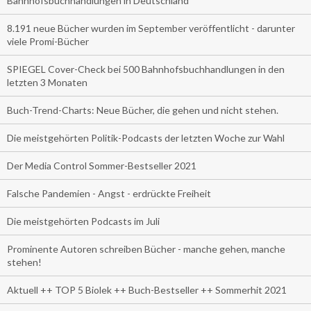
Bahnhofsbuchhandlungen in Deutschland
8.191 neue Bücher wurden im September veröffentlicht - darunter
viele Promi-Bücher
SPIEGEL Cover-Check bei 500 Bahnhofsbuchhandlungen in den
letzten 3 Monaten
Buch-Trend-Charts: Neue Bücher, die gehen und nicht stehen.
Die meistgehörten Politik-Podcasts der letzten Woche zur Wahl
Der Media Control Sommer-Bestseller 2021
Falsche Pandemien - Angst - erdrückte Freiheit
Die meistgehörten Podcasts im Juli
Prominente Autoren schreiben Bücher - manche gehen, manche
stehen!
Aktuell ++ TOP 5 Biolek ++ Buch-Bestseller ++ Sommerhit 2021