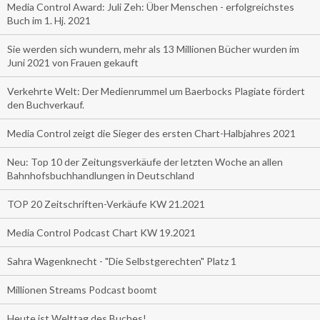
Media Control Award: Juli Zeh: Über Menschen - erfolgreichstes
Buch im 1. Hj. 2021
Sie werden sich wundern, mehr als 13 Millionen Bücher wurden im
Juni 2021 von Frauen gekauft
Verkehrte Welt: Der Medienrummel um Baerbocks Plagiate fördert
den Buchverkauf.
Media Control zeigt die Sieger des ersten Chart-Halbjahres 2021
Neu: Top 10 der Zeitungsverkäufe der letzten Woche an allen
Bahnhofsbuchhandlungen in Deutschland
TOP 20 Zeitschriften-Verkäufe KW 21.2021
Media Control Podcast Chart KW 19.2021
Sahra Wagenknecht - "Die Selbstgerechten" Platz 1
Millionen Streams Podcast boomt
Heute ist Welttag des Buches!