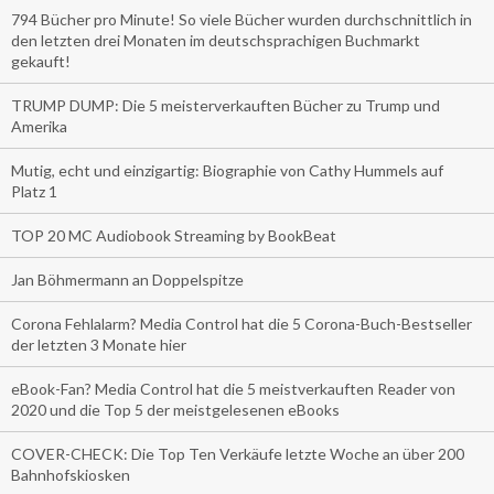
794 Bücher pro Minute! So viele Bücher wurden durchschnittlich in
den letzten drei Monaten im deutschsprachigen Buchmarkt
gekauft!
TRUMP DUMP: Die 5 meisterverkauften Bücher zu Trump und
Amerika
Mutig, echt und einzigartig: Biographie von Cathy Hummels auf
Platz 1
TOP 20 MC Audiobook Streaming by BookBeat
Jan Böhmermann an Doppelspitze
Corona Fehlalarm? Media Control hat die 5 Corona-Buch-Bestseller
der letzten 3 Monate hier
eBook-Fan? Media Control hat die 5 meistverkauften Reader von
2020 und die Top 5 der meistgelesenen eBooks
COVER-CHECK: Die Top Ten Verkäufe letzte Woche an über 200
Bahnhofskiosken