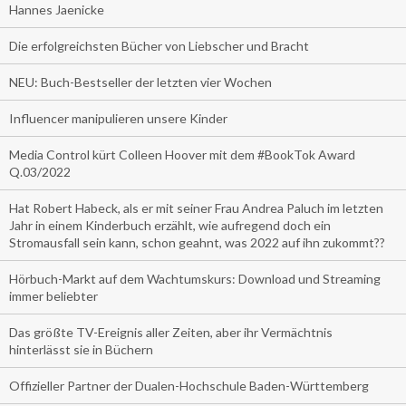
Hannes Jaenicke
Die erfolgreichsten Bücher von Liebscher und Bracht
NEU: Buch-Bestseller der letzten vier Wochen
Influencer manipulieren unsere Kinder
Media Control kürt Colleen Hoover mit dem #BookTok Award
Q.03/2022
Hat Robert Habeck, als er mit seiner Frau Andrea Paluch im letzten
Jahr in einem Kinderbuch erzählt, wie aufregend doch ein
Stromausfall sein kann, schon geahnt, was 2022 auf ihn zukommt??
Hörbuch-Markt auf dem Wachtumskurs: Download und Streaming
immer beliebter
Das größte TV-Ereignis aller Zeiten, aber ihr Vermächtnis
hinterlässt sie in Büchern
Offizieller Partner der Dualen-Hochschule Baden-Württemberg