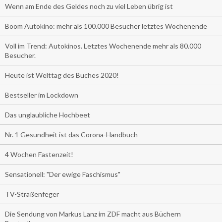
Wenn am Ende des Geldes noch zu viel Leben übrig ist
Boom Autokino: mehr als 100.000 Besucher letztes Wochenende
Voll im Trend: Autokinos. Letztes Wochenende mehr als 80.000
Besucher.
Heute ist Welttag des Buches 2020!
Bestseller im Lockdown
Das unglaubliche Hochbeet
Nr. 1 Gesundheit ist das Corona-Handbuch
4 Wochen Fastenzeit!
Sensationell: "Der ewige Faschismus"
TV-Straßenfeger
Die Sendung von Markus Lanz im ZDF macht aus Büchern