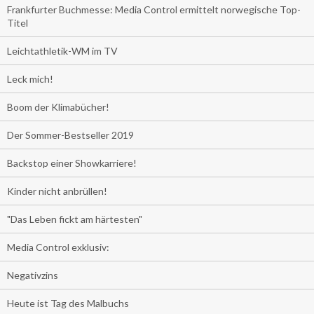
Frankfurter Buchmesse: Media Control ermittelt norwegische Top-
Titel
Leichtathletik-WM im TV
Leck mich!
Boom der Klimabücher!
Der Sommer-Bestseller 2019
Backstop einer Showkarriere!
Kinder nicht anbrüllen!
"Das Leben fickt am härtesten"
Media Control exklusiv:
Negativzins
Heute ist Tag des Malbuchs