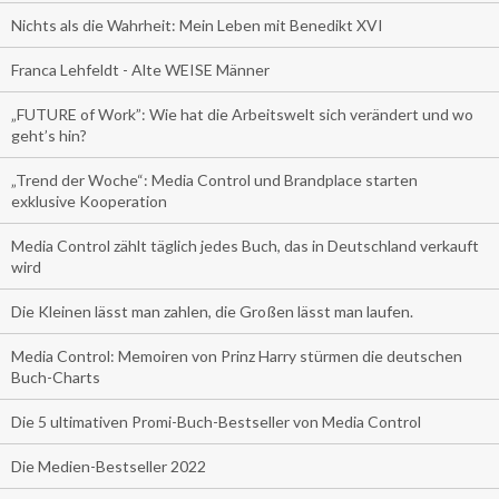
Nichts als die Wahrheit: Mein Leben mit Benedikt XVI
Franca Lehfeldt - Alte WEISE Männer
„FUTURE of Work”: Wie hat die Arbeitswelt sich verändert und wo
geht’s hin?
„Trend der Woche“: Media Control und Brandplace starten
exklusive Kooperation
Media Control zählt täglich jedes Buch, das in Deutschland verkauft
wird
Die Kleinen lässt man zahlen, die Großen lässt man laufen.
Media Control: Memoiren von Prinz Harry stürmen die deutschen
Buch-Charts
Die 5 ultimativen Promi-Buch-Bestseller von Media Control
Die Medien-Bestseller 2022