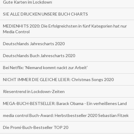
Gute Karten im Lockdown
SIE ALLE DRUCKEN UNSERE BUCH CHARTS
MEDIENHITS 2020: Die Erfolgreichsten in fünf Kategorien hat nur
Media Control
Deutschlands Jahrescharts 2020
Deutschlands Buch Jahrescharts 2020
Bei Netflix: 'Niemand kommt nackt zur Arbeit'
NICHT IMMER DIE GLEICHE LEIER: Christmas Songs 2020
Riesentrend in Lockdown-Zeiten
MEGA-BUCH-BESTSELLER: Barack Obama - Ein verheißenes Land
media control Buch-Award: Herbstbestseller 2020 Sebastian Fitzek
Die Promi-Buch-Bestseller TOP 20