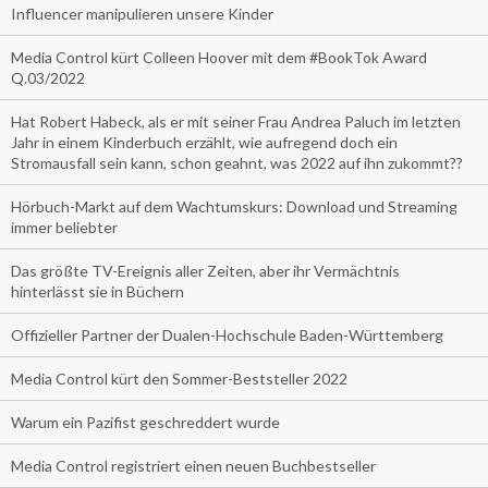
Influencer manipulieren unsere Kinder
Media Control kürt Colleen Hoover mit dem #BookTok Award
Q.03/2022
Hat Robert Habeck, als er mit seiner Frau Andrea Paluch im letzten
Jahr in einem Kinderbuch erzählt, wie aufregend doch ein
Stromausfall sein kann, schon geahnt, was 2022 auf ihn zukommt??
Hörbuch-Markt auf dem Wachtumskurs: Download und Streaming
immer beliebter
Das größte TV-Ereignis aller Zeiten, aber ihr Vermächtnis
hinterlässt sie in Büchern
Offizieller Partner der Dualen-Hochschule Baden-Württemberg
Media Control kürt den Sommer-Beststeller 2022
Warum ein Pazifist geschreddert wurde
Media Control registriert einen neuen Buchbestseller