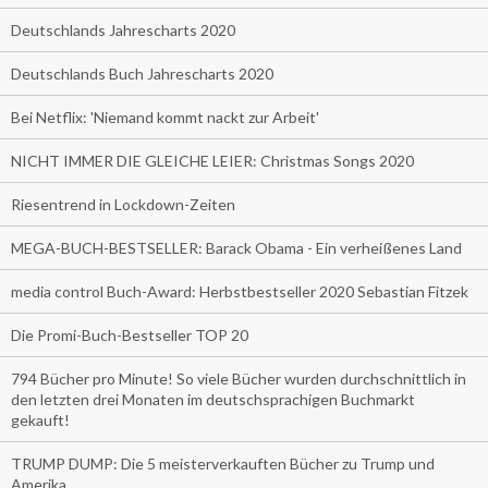
Deutschlands Jahrescharts 2020
Deutschlands Buch Jahrescharts 2020
Bei Netflix: 'Niemand kommt nackt zur Arbeit'
NICHT IMMER DIE GLEICHE LEIER: Christmas Songs 2020
Riesentrend in Lockdown-Zeiten
MEGA-BUCH-BESTSELLER: Barack Obama - Ein verheißenes Land
media control Buch-Award: Herbstbestseller 2020 Sebastian Fitzek
Die Promi-Buch-Bestseller TOP 20
794 Bücher pro Minute! So viele Bücher wurden durchschnittlich in
den letzten drei Monaten im deutschsprachigen Buchmarkt
gekauft!
TRUMP DUMP: Die 5 meisterverkauften Bücher zu Trump und
Amerika