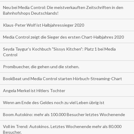
Neu bei Media Control: Die meistverkauften Zeitschriften in den
Bahnhofshops Deutschlands!
Klaus-Peter Wolf ist Halbjahressieger 2020
Media Control zeigt die Sieger des ersten Chart-Halbjahres 2020
Seyda Taygur's Kochbuch "Sissys Kitchen": Platz 1 bei Media
Control
Promibuecher, die gehen und die stehen.
BookBeat und Media Control starten Hörbuch-Streaming-Chart
Angela Merkel ist Hitlers Tochter
Wenn am Ende des Geldes noch zu viel Leben übrig ist
Boom Autokino: mehr als 100.000 Besucher letztes Wochenende
Voll im Trend: Autokinos. Letztes Wochenende mehr als 80.000
Besucher.