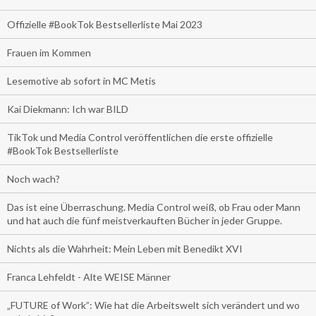
Offizielle #BookTok Bestsellerliste Mai 2023
Frauen im Kommen
Lesemotive ab sofort in MC Metis
Kai Diekmann: Ich war BILD
TikTok und Media Control veröffentlichen die erste offizielle
#BookTok Bestsellerliste
Noch wach?
Das ist eine Überraschung. Media Control weiß, ob Frau oder Mann
und hat auch die fünf meistverkauften Bücher in jeder Gruppe.
Nichts als die Wahrheit: Mein Leben mit Benedikt XVI
Franca Lehfeldt - Alte WEISE Männer
„FUTURE of Work”: Wie hat die Arbeitswelt sich verändert und wo