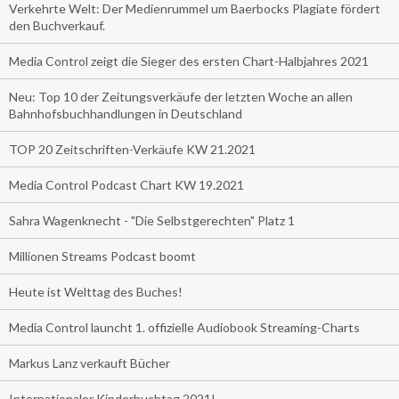
Verkehrte Welt: Der Medienrummel um Baerbocks Plagiate fördert
den Buchverkauf.
Media Control zeigt die Sieger des ersten Chart-Halbjahres 2021
Neu: Top 10 der Zeitungsverkäufe der letzten Woche an allen
Bahnhofsbuchhandlungen in Deutschland
TOP 20 Zeitschriften-Verkäufe KW 21.2021
Media Control Podcast Chart KW 19.2021
Sahra Wagenknecht - "Die Selbstgerechten" Platz 1
Millionen Streams Podcast boomt
Heute ist Welttag des Buches!
Media Control launcht 1. offizielle Audiobook Streaming-Charts
Markus Lanz verkauft Bücher
Internationaler Kinderbuchtag 2021!