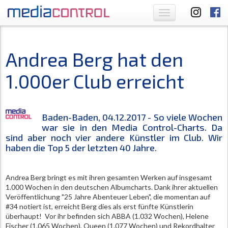
Toggle
navigation
Andrea Berg hat den
1.000er Club erreicht
Baden-Baden, 04.12.2017 - So viele Wochen
war sie in den Media Control-Charts. Da
sind aber noch vier andere Künstler im Club. Wir
haben die Top 5 der letzten 40 Jahre.
Andrea Berg bringt es mit ihren gesamten Werken auf insgesamt
1.000 Wochen in den deutschen Albumcharts. Dank ihrer aktuellen
Veröffentlichung "25 Jahre Abenteuer Leben", die momentan auf
#34 notiert ist, erreicht Berg dies als erst fünfte Künstlerin
überhaupt! Vor ihr befinden sich ABBA (1.032 Wochen), Helene
Fischer (1.065 Wochen), Queen (1.077 Wochen) und Rekordhalter