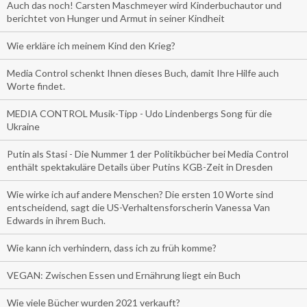
Auch das noch! Carsten Maschmeyer wird Kinderbuchautor und
berichtet von Hunger und Armut in seiner Kindheit
Wie erkläre ich meinem Kind den Krieg?
Media Control schenkt Ihnen dieses Buch, damit Ihre Hilfe auch
Worte findet.
MEDIA CONTROL Musik-Tipp - Udo Lindenbergs Song für die
Ukraine
Putin als Stasi - Die Nummer 1 der Politikbücher bei Media Control
enthält spektakuläre Details über Putins KGB-Zeit in Dresden
Wie wirke ich auf andere Menschen? Die ersten 10 Worte sind
entscheidend, sagt die US-Verhaltensforscherin Vanessa Van
Edwards in ihrem Buch.
Wie kann ich verhindern, dass ich zu früh komme?
VEGAN: Zwischen Essen und Ernährung liegt ein Buch
Wie viele Bücher wurden 2021 verkauft?