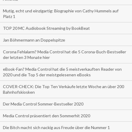
Mutig, echt und einzigartig: Biographie von Cathy Hummels auf
Platz 1
TOP 20 MC Audiobook Streaming by BookBeat
Jan Böhmermann an Doppelspitze
Corona Fehlalarm? Media Control hat die 5 Corona-Buch-Bestseller
der letzten 3 Monate hier
eBook-Fan? Media Control hat die 5 meistverkauften Reader von
2020 und die Top 5 der meistgelesenen eBooks
COVER-CHECK: Die Top Ten Verkäufe letzte Woche an über 200
Bahnhofskiosken
Der Media Control Sommer-Bestseller 2020
Media Control präsentiert den Sommerhit 2020
Die Bitch macht sich nackig aus Freude über die Nummer 1