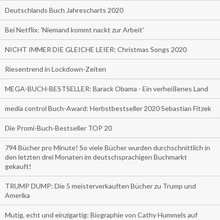
Deutschlands Buch Jahrescharts 2020
Bei Netflix: 'Niemand kommt nackt zur Arbeit'
NICHT IMMER DIE GLEICHE LEIER: Christmas Songs 2020
Riesentrend in Lockdown-Zeiten
MEGA-BUCH-BESTSELLER: Barack Obama - Ein verheißenes Land
media control Buch-Award: Herbstbestseller 2020 Sebastian Fitzek
Die Promi-Buch-Bestseller TOP 20
794 Bücher pro Minute! So viele Bücher wurden durchschnittlich in
den letzten drei Monaten im deutschsprachigen Buchmarkt
gekauft!
TRUMP DUMP: Die 5 meisterverkauften Bücher zu Trump und
Amerika
Mutig, echt und einzigartig: Biographie von Cathy Hummels auf