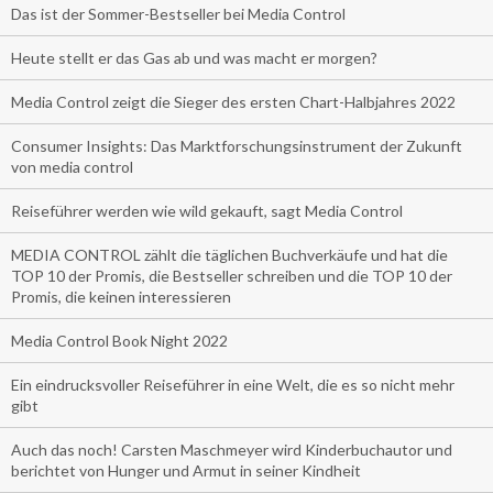
Das ist der Sommer-Bestseller bei Media Control
Heute stellt er das Gas ab und was macht er morgen?
Media Control zeigt die Sieger des ersten Chart-Halbjahres 2022
Consumer Insights: Das Marktforschungsinstrument der Zukunft
von media control
Reiseführer werden wie wild gekauft, sagt Media Control
MEDIA CONTROL zählt die täglichen Buchverkäufe und hat die
TOP 10 der Promis, die Bestseller schreiben und die TOP 10 der
Promis, die keinen interessieren
Media Control Book Night 2022
Ein eindrucksvoller Reiseführer in eine Welt, die es so nicht mehr
gibt
Auch das noch! Carsten Maschmeyer wird Kinderbuchautor und
berichtet von Hunger und Armut in seiner Kindheit