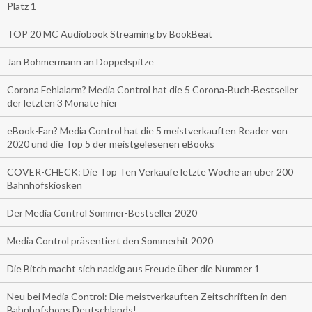
Platz 1
TOP 20 MC Audiobook Streaming by BookBeat
Jan Böhmermann an Doppelspitze
Corona Fehlalarm? Media Control hat die 5 Corona-Buch-Bestseller
der letzten 3 Monate hier
eBook-Fan? Media Control hat die 5 meistverkauften Reader von
2020 und die Top 5 der meistgelesenen eBooks
COVER-CHECK: Die Top Ten Verkäufe letzte Woche an über 200
Bahnhofskiosken
Der Media Control Sommer-Bestseller 2020
Media Control präsentiert den Sommerhit 2020
Die Bitch macht sich nackig aus Freude über die Nummer 1
Neu bei Media Control: Die meistverkauften Zeitschriften in den
Bahnhofshops Deutschlands!