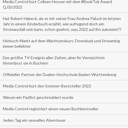
Media Control kürt Colleen Hoover mit dem #BookTok Award
Q.03/2022
Hat Robert Habeck, als er mit seiner Frau Andrea Paluch im letzten
Jahr in einem Kinderbuch erzählt, wie aufregend doch ein
Stromausfall sein kann, schon geahnt, was 2022 auf ihn zukommt??
Hörbuch-Markt auf dem Wachtumskurs: Download und Streaming
immer beliebter
Das größte TV-Ereignis aller Zeiten, aber ihr Vermächtnis
hinterlässt sie in Büchern
Offizieller Partner der Dualen-Hochschule Baden-Württemberg
Media Control kürt den Sommer-Beststeller 2022
Warum ein Pazifist geschreddert wurde
Media Control registriert einen neuen Buchbestseller
Jeden Tag ein sexuelles Abenteuer