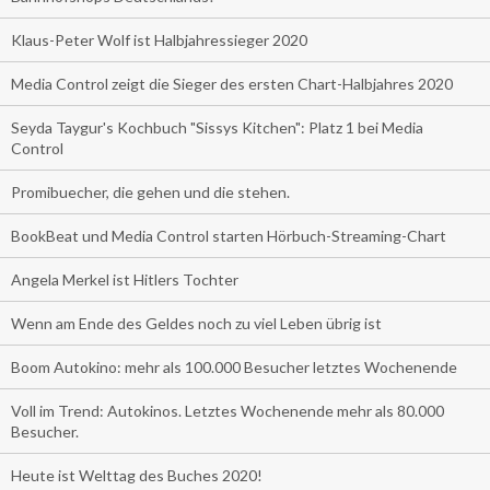
Klaus-Peter Wolf ist Halbjahressieger 2020
Media Control zeigt die Sieger des ersten Chart-Halbjahres 2020
Seyda Taygur's Kochbuch "Sissys Kitchen": Platz 1 bei Media
Control
Promibuecher, die gehen und die stehen.
BookBeat und Media Control starten Hörbuch-Streaming-Chart
Angela Merkel ist Hitlers Tochter
Wenn am Ende des Geldes noch zu viel Leben übrig ist
Boom Autokino: mehr als 100.000 Besucher letztes Wochenende
Voll im Trend: Autokinos. Letztes Wochenende mehr als 80.000
Besucher.
Heute ist Welttag des Buches 2020!