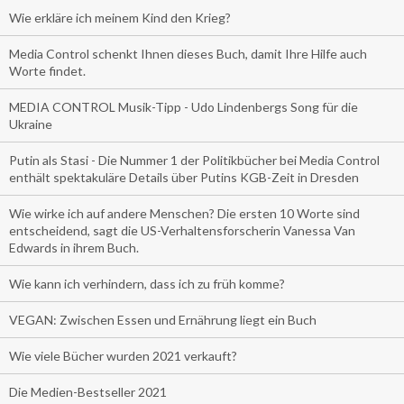
Wie erkläre ich meinem Kind den Krieg?
Media Control schenkt Ihnen dieses Buch, damit Ihre Hilfe auch
Worte findet.
MEDIA CONTROL Musik-Tipp - Udo Lindenbergs Song für die
Ukraine
Putin als Stasi - Die Nummer 1 der Politikbücher bei Media Control
enthält spektakuläre Details über Putins KGB-Zeit in Dresden
Wie wirke ich auf andere Menschen? Die ersten 10 Worte sind
entscheidend, sagt die US-Verhaltensforscherin Vanessa Van
Edwards in ihrem Buch.
Wie kann ich verhindern, dass ich zu früh komme?
VEGAN: Zwischen Essen und Ernährung liegt ein Buch
Wie viele Bücher wurden 2021 verkauft?
Die Medien-Bestseller 2021