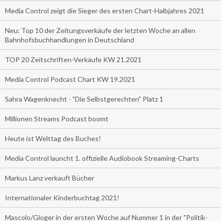
Media Control zeigt die Sieger des ersten Chart-Halbjahres 2021
Neu: Top 10 der Zeitungsverkäufe der letzten Woche an allen
Bahnhofsbuchhandlungen in Deutschland
TOP 20 Zeitschriften-Verkäufe KW 21.2021
Media Control Podcast Chart KW 19.2021
Sahra Wagenknecht - "Die Selbstgerechten" Platz 1
Millionen Streams Podcast boomt
Heute ist Welttag des Buches!
Media Control launcht 1. offizielle Audiobook Streaming-Charts
Markus Lanz verkauft Bücher
Internationaler Kinderbuchtag 2021!
Mascolo/Gloger in der ersten Woche auf Nummer 1 in der "Politik-