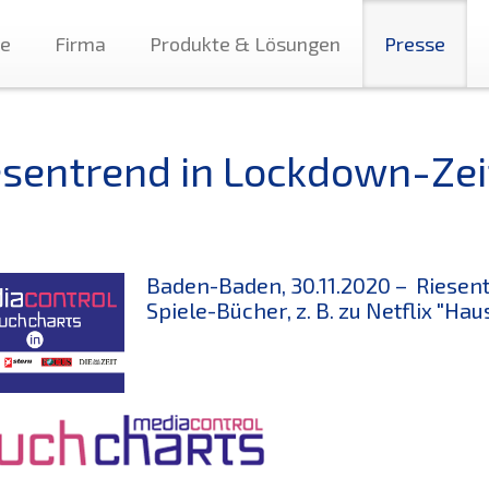
te
Firma
Produkte & Lösungen
Presse
esentrend in Lockdown-Zei
Baden-Baden, 30.11.2020 – Riesen
Spiele-Bücher, z. B. zu Netflix "Hau