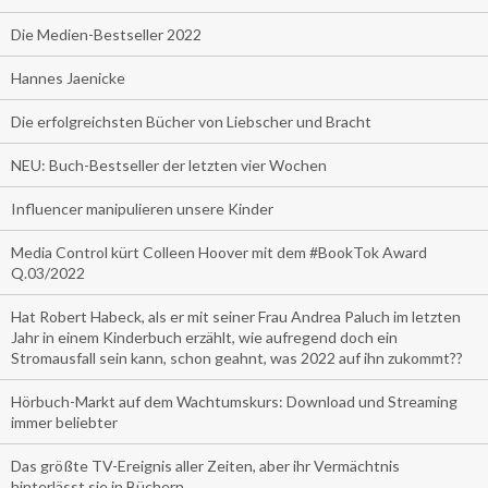
Die Medien-Bestseller 2022
Hannes Jaenicke
Die erfolgreichsten Bücher von Liebscher und Bracht
NEU: Buch-Bestseller der letzten vier Wochen
Influencer manipulieren unsere Kinder
Media Control kürt Colleen Hoover mit dem #BookTok Award
Q.03/2022
Hat Robert Habeck, als er mit seiner Frau Andrea Paluch im letzten
Jahr in einem Kinderbuch erzählt, wie aufregend doch ein
Stromausfall sein kann, schon geahnt, was 2022 auf ihn zukommt??
Hörbuch-Markt auf dem Wachtumskurs: Download und Streaming
immer beliebter
Das größte TV-Ereignis aller Zeiten, aber ihr Vermächtnis
hinterlässt sie in Büchern