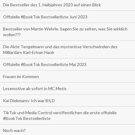
Die Bestseller des 1. Halbjahres 2023 auf einen Blick
Offizielle #BookTok Bestsellerliste Juni 2023
Bestseller von Martin Wehrle. Sagen Sie zu selten, was Sie wirklich
wollen???
Die Akte Tengelmann und das mysteriöse Verschwinden des
Milliardärs Karl-Erivan Haub
Offizielle #BookTok Bestsellerliste Mai 2023
Frauen im Kommen
Lesemotive ab sofort in MC Metis
Kai Diekmann: Ich war BILD
TikTok und Media Control veröffentlichen die erste offizielle
#BookTok Bestsellerliste
Noch wach?