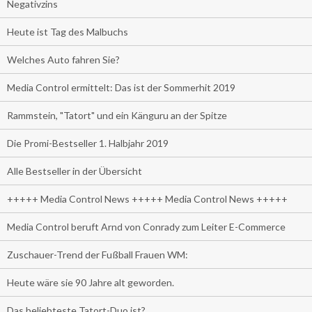
Negativzins
Heute ist Tag des Malbuchs
Welches Auto fahren Sie?
Media Control ermittelt: Das ist der Sommerhit 2019
Rammstein, "Tatort" und ein Känguru an der Spitze
Die Promi-Bestseller 1. Halbjahr 2019
Alle Bestseller in der Übersicht
+++++ Media Control News +++++ Media Control News +++++
Media Control beruft Arnd von Conrady zum Leiter E-Commerce
Zuschauer-Trend der Fußball Frauen WM:
Heute wäre sie 90 Jahre alt geworden.
Das beliebteste Tatort-Duo ist?