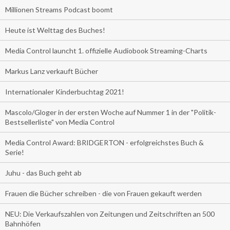
Millionen Streams Podcast boomt
Heute ist Welttag des Buches!
Media Control launcht 1. offizielle Audiobook Streaming-Charts
Markus Lanz verkauft Bücher
Internationaler Kinderbuchtag 2021!
Mascolo/Gloger in der ersten Woche auf Nummer 1 in der "Politik-
Bestsellerliste" von Media Control
Media Control Award: BRIDGERTON - erfolgreichstes Buch &
Serie!
Juhu - das Buch geht ab
Frauen die Bücher schreiben - die von Frauen gekauft werden
NEU: Die Verkaufszahlen von Zeitungen und Zeitschriften an 500
Bahnhöfen