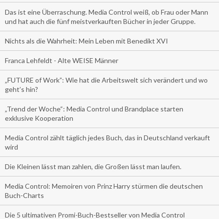
Das ist eine Überraschung. Media Control weiß, ob Frau oder Mann
und hat auch die fünf meistverkauften Bücher in jeder Gruppe.
Nichts als die Wahrheit: Mein Leben mit Benedikt XVI
Franca Lehfeldt - Alte WEISE Männer
„FUTURE of Work”: Wie hat die Arbeitswelt sich verändert und wo
geht’s hin?
„Trend der Woche“: Media Control und Brandplace starten
exklusive Kooperation
Media Control zählt täglich jedes Buch, das in Deutschland verkauft
wird
Die Kleinen lässt man zahlen, die Großen lässt man laufen.
Media Control: Memoiren von Prinz Harry stürmen die deutschen
Buch-Charts
Die 5 ultimativen Promi-Buch-Bestseller von Media Control