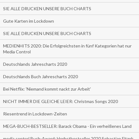
SIE ALLE DRUCKEN UNSERE BUCH CHARTS
Gute Karten im Lockdown
SIE ALLE DRUCKEN UNSERE BUCH CHARTS
MEDIENHITS 2020: Die Erfolgreichsten in fünf Kategorien hat nur
Media Control
Deutschlands Jahrescharts 2020
Deutschlands Buch Jahrescharts 2020
Bei Netflix: 'Niemand kommt nackt zur Arbeit'
NICHT IMMER DIE GLEICHE LEIER: Christmas Songs 2020
Riesentrend in Lockdown-Zeiten
MEGA-BUCH-BESTSELLER: Barack Obama - Ein verheißenes Land
media control Buch-Award: Herbstbestseller 2020 Sebastian Fitzek