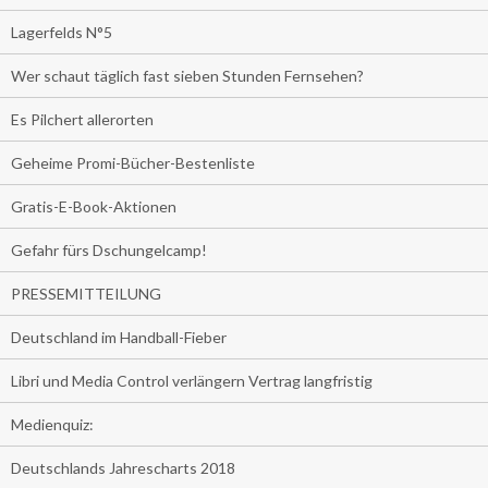
Lagerfelds N°5
Wer schaut täglich fast sieben Stunden Fernsehen?
Es Pilchert allerorten
Geheime Promi-Bücher-Bestenliste
Gratis-E-Book-Aktionen
Gefahr fürs Dschungelcamp!
PRESSEMITTEILUNG
Deutschland im Handball-Fieber
Libri und Media Control verlängern Vertrag langfristig
Medienquiz:
Deutschlands Jahrescharts 2018