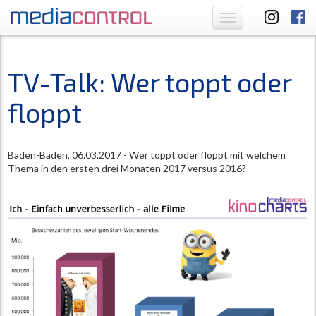
Toggle
navigation
TV-Talk: Wer toppt oder
floppt
Baden-Baden, 06.03.2017 - Wer toppt oder floppt mit welchem
Thema in den ersten drei Monaten 2017 versus 2016?