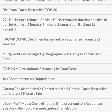
Die Promi-Buch-Bestseller TOP 20
794 Bücher pro Minute! So viele Bücher wurden durchschnittlich in
den letzten drei Monaten im deutschsprachigen Buchmarkt
gekauft!
TRUMP DUMP: Die 5 meisterverkauften Bücher zu Trump und
Amerika
Mutig, echt und einzigartig: Biographie von Cathy Hummels auf
Platz 1
TOP 20 MC Audiobook Streaming by BookBeat
Jan Böhmermann an Doppelspitze
Corona Fehlalarm? Media Control hat die 5 Corona-Buch-Bestseller
der letzten 3 Monate hier
eBook-Fan? Media Control hat die 5 meistverkauften Reader von
2020 und die Top 5 der meistgelesenen eBooks