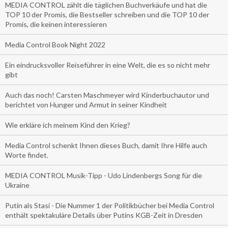
MEDIA CONTROL zählt die täglichen Buchverkäufe und hat die
TOP 10 der Promis, die Bestseller schreiben und die TOP 10 der
Promis, die keinen interessieren
Media Control Book Night 2022
Ein eindrucksvoller Reiseführer in eine Welt, die es so nicht mehr
gibt
Auch das noch! Carsten Maschmeyer wird Kinderbuchautor und
berichtet von Hunger und Armut in seiner Kindheit
Wie erkläre ich meinem Kind den Krieg?
Media Control schenkt Ihnen dieses Buch, damit Ihre Hilfe auch
Worte findet.
MEDIA CONTROL Musik-Tipp - Udo Lindenbergs Song für die
Ukraine
Putin als Stasi - Die Nummer 1 der Politikbücher bei Media Control
enthält spektakuläre Details über Putins KGB-Zeit in Dresden