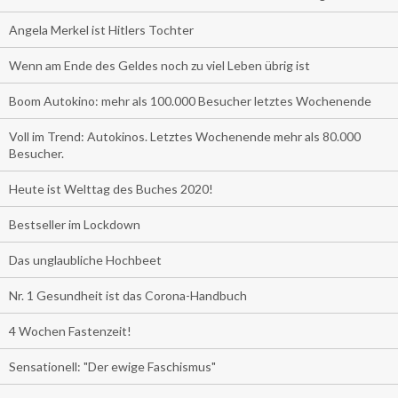
Angela Merkel ist Hitlers Tochter
Wenn am Ende des Geldes noch zu viel Leben übrig ist
Boom Autokino: mehr als 100.000 Besucher letztes Wochenende
Voll im Trend: Autokinos. Letztes Wochenende mehr als 80.000
Besucher.
Heute ist Welttag des Buches 2020!
Bestseller im Lockdown
Das unglaubliche Hochbeet
Nr. 1 Gesundheit ist das Corona-Handbuch
4 Wochen Fastenzeit!
Sensationell: "Der ewige Faschismus"