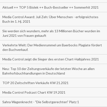
Aktuell ++ TOP 5 Biolek ++ Buch-Bestseller ++ Sommerhit 2021
Media Control Award: Juli Zeh: Über Menschen - erfolgreichstes
Buch im 1. Hj. 2021
Sie werden sich wundern, mehr als 13 Millionen Bücher wurden im
Juni 2021 von Frauen gekauft
Verkehrte Welt: Der Medienrummel um Baerbocks Plagiate fördert
den Buchverkauf.
Media Control zeigt die Sieger des ersten Chart-Halbjahres 2021
Neu: Top 10 der Zeitungsverkäufe der letzten Woche an allen
Bahnhofsbuchhandlungen in Deutschland
TOP 20 Zeitschriften-Verkäufe KW 21.2021
Media Control Podcast Chart KW 19.2021
Sahra Wagenknecht - "Die Selbstgerechten" Platz 1