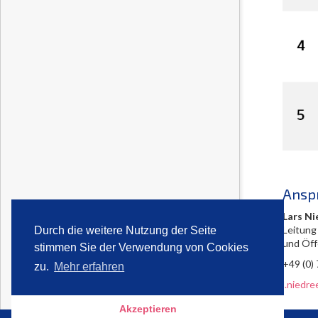
Ansp
Lars Ni
Leitung
Durch die weitere Nutzung der Seite
und Öff
stimmen Sie der Verwendung von Cookies
+49 (0)
zu.
Mehr erfahren
l.niedr
Akzeptieren