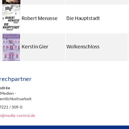
rechpartner
edrée
 Medien -
entlichkeitsarbeit
 7221 / 309-0
ee@media-control.de