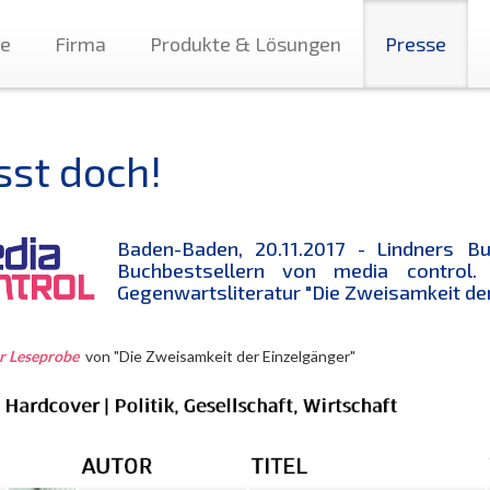
te
Firma
Produkte & Lösungen
Presse
sst doch!
Baden-Baden, 20.11.2017 - Lindners Bu
Buchbestsellern von media contro
Gegenwartsliteratur "Die Zweisamkeit der
r Leseprobe
von "Die Zweisamkeit der Einzelgänger"