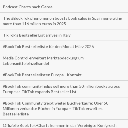
Podcast Charts nach Genre
The #BookTok phenomenon boosts book sales in Spain generating
more than 116 million euros in 2025
TikTok’s Bestseller List arrives in Italy
#BookTok Bestsellerliste für den Monat März 2026
Media Control erweitert Marktabdeckung um
Lebensmitteleinzelhandel
#BookTok Bestsellerlisten Europa - Kontakt
#BookTok community helps sell more than 50 million books across
Europe as TikTok expands Bestseller List
#BookTok Community treibt weiter Buchverkäufe: Über 50
Millionen verkaufte Bücher in Europa – TikTok erweitert
Bestsellerliste
Offizielle BookTok-Charts kommen in das Vereinigte Königreich