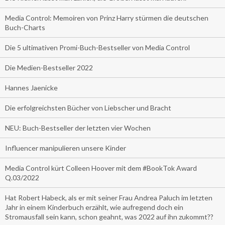
Media Control: Memoiren von Prinz Harry stürmen die deutschen
Buch-Charts
Die 5 ultimativen Promi-Buch-Bestseller von Media Control
Die Medien-Bestseller 2022
Hannes Jaenicke
Die erfolgreichsten Bücher von Liebscher und Bracht
NEU: Buch-Bestseller der letzten vier Wochen
Influencer manipulieren unsere Kinder
Media Control kürt Colleen Hoover mit dem #BookTok Award
Q.03/2022
Hat Robert Habeck, als er mit seiner Frau Andrea Paluch im letzten
Jahr in einem Kinderbuch erzählt, wie aufregend doch ein
Stromausfall sein kann, schon geahnt, was 2022 auf ihn zukommt??