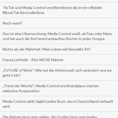
TikTok und Media Control veröffentlichen die erste offizielle
#BookTok Bestsellerliste
Noch wach?
Das ist eine Überraschung. Media Control weiß, ob Frau oder Mann
und hat auch die fünf meistverkauften Bücher in jeder Gruppe.
Nichts als die Wahrheit: Mein Leben mit Benedikt XVI
Franca Lehfeldt - Alte WEISE Männer
„FUTURE of Work”: Wie hat die Arbeitswelt sich verändert und wo
geht’s hin?
„Trend der Woche“: Media Control und Brandplace starten
exklusive Kooperation
Media Control zählt täglich jedes Buch, das in Deutschland verkauft
wird
Die Kleinen lässt man zahlen, die Großen lässt man laufen.