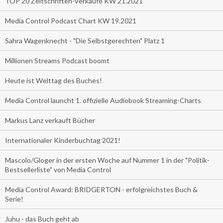
TOP 20 Zeitschriften-Verkäufe KW 21.2021
Media Control Podcast Chart KW 19.2021
Sahra Wagenknecht - "Die Selbstgerechten" Platz 1
Millionen Streams Podcast boomt
Heute ist Welttag des Buches!
Media Control launcht 1. offizielle Audiobook Streaming-Charts
Markus Lanz verkauft Bücher
Internationaler Kinderbuchtag 2021!
Mascolo/Gloger in der ersten Woche auf Nummer 1 in der "Politik-
Bestsellerliste" von Media Control
Media Control Award: BRIDGERTON - erfolgreichstes Buch &
Serie!
Juhu - das Buch geht ab