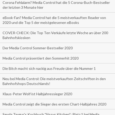
Corona Fehlalarm? Media Control hat die 5 Corona-Buch-Bestseller
der letzten 3 Monate hier
eBook-Fan? Media Control hat die 5 meistverkauften Reader von
2020 und die Top 5 der meistgelesenen eBooks
COVER-CHECK: Die Top Ten Verkäufe letzte Woche an über 200
Bahnhofskiosken
Der Media Control Sommer-Bestseller 2020
Media Control präsentiert den Sommerhit 2020
Die Bitch macht sich nackig aus Freude über die Nummer 1
Neu bei Media Control: Die meistverkauften Zeitschriften in den
Bahnhofshops Deutschlands!
Klaus-Peter Wolf ist Halbjahressieger 2020
Media Control zeigt die Sieger des ersten Chart-Halbjahres 2020
Seyda Taygur's Kochbuch "Sissys Kitchen": Platz 1 bei Media