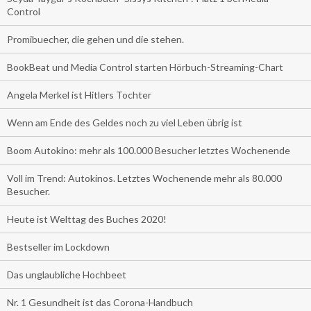
Control
Promibuecher, die gehen und die stehen.
BookBeat und Media Control starten Hörbuch-Streaming-Chart
Angela Merkel ist Hitlers Tochter
Wenn am Ende des Geldes noch zu viel Leben übrig ist
Boom Autokino: mehr als 100.000 Besucher letztes Wochenende
Voll im Trend: Autokinos. Letztes Wochenende mehr als 80.000
Besucher.
Heute ist Welttag des Buches 2020!
Bestseller im Lockdown
Das unglaubliche Hochbeet
Nr. 1 Gesundheit ist das Corona-Handbuch