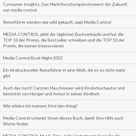
Consumer Insights: Das Marktforschungsinstrument der Zukunft
von media control
Reiseführer werden wie wild gekauft, sagt Media Control
MEDIA CONTROL zählt die täglichen Buchverkäufe und hat die
TOP 10 der Promis, die Bestseller schreiben und die TOP 10 der
Promis, die keinen interessieren
Media Control Book Night 2022
Ein eindrucksvoller Reiseführer in eine Welt, die es so nicht mehr
gibt
Auch das noch! Carsten Maschmeyer wird Kinderbuchautor und
berichtet von Hunger und Armut in seiner Kindheit
Wie erkläre ich meinem Kind den Krieg?
Media Control schenkt Ihnen dieses Buch, damit Ihre Hilfe auch
Worte findet.
MEDIA CONTROL Musik-Tipp - Udo Lindenbergs Song für die