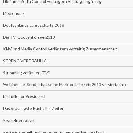
Libri und Media Control verlängern Vertrag langfristig
Medienquiz:
Deutschlands Jahrescharts 2018
Die TV-Quotenkönige 2018
KNV und Media Control verlängern vorzeitig Zusammenarbeit
STRENG VERTRAULICH
Streaming verändert TV?
Welcher TV-Sender hat seine Marktanteile seit 2013 vervierfacht?
Michelle for President!
Das gruseligste Buch aller Zeiten
Promi-Biografien
Kerkeling erhält Spitzenfeder für meistverkauftes Buch