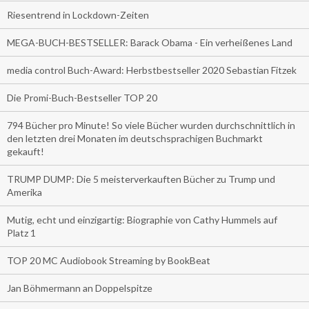
Riesentrend in Lockdown-Zeiten
MEGA-BUCH-BESTSELLER: Barack Obama - Ein verheißenes Land
media control Buch-Award: Herbstbestseller 2020 Sebastian Fitzek
Die Promi-Buch-Bestseller TOP 20
794 Bücher pro Minute! So viele Bücher wurden durchschnittlich in
den letzten drei Monaten im deutschsprachigen Buchmarkt
gekauft!
TRUMP DUMP: Die 5 meisterverkauften Bücher zu Trump und
Amerika
Mutig, echt und einzigartig: Biographie von Cathy Hummels auf
Platz 1
TOP 20 MC Audiobook Streaming by BookBeat
Jan Böhmermann an Doppelspitze