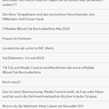
wollen???
Die Akte Tengelmann und das mysteriöse Verschwinden des
Milliardärs Karl-Erivan Haub
Offizielle #BookTok Bestsellerliste Mai 2023
Frauen im Kommen
Lesemotive ab sofort in MC Metis
Kai Diekmann: Ich war BILD
TikTok und Media Control veröffentlichen die erste offizielle
#BookTok Bestsellerliste
Noch wach?
Das ist eine Überraschung. Media Control weiß, ob Frau oder Mann
und hat auch die fünf meistverkauften Bücher in jeder Gruppe.
Nichts als die Wahrheit: Mein Leben mit Benedikt XVI