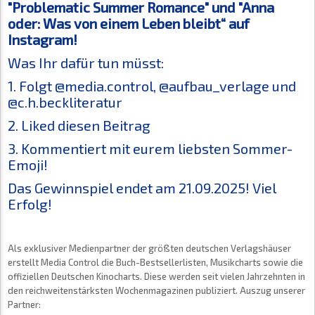
"Problematic Summer Romance" und "Anna
oder: Was von einem Leben bleibt“ auf
Instagram!
Was Ihr dafür tun müsst:
1. Folgt @media.control, @aufbau_verlage und
@c.h.beckliteratur
2. Liked diesen Beitrag
3. Kommentiert mit eurem liebsten Sommer-
Emoji!
Das Gewinnspiel endet am 21.09.2025! Viel
Erfolg!
Als exklusiver Medienpartner der größten deutschen Verlagshäuser
erstellt Media Control die Buch-Bestsellerlisten, Musikcharts sowie die
offiziellen Deutschen Kinocharts. Diese werden seit vielen Jahrzehnten in
den reichweitenstärksten Wochenmagazinen publiziert. Auszug unserer
Partner: