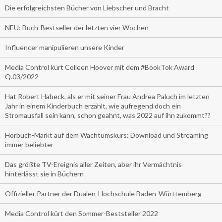
Die erfolgreichsten Bücher von Liebscher und Bracht
NEU: Buch-Bestseller der letzten vier Wochen
Influencer manipulieren unsere Kinder
Media Control kürt Colleen Hoover mit dem #BookTok Award
Q.03/2022
Hat Robert Habeck, als er mit seiner Frau Andrea Paluch im letzten
Jahr in einem Kinderbuch erzählt, wie aufregend doch ein
Stromausfall sein kann, schon geahnt, was 2022 auf ihn zukommt??
Hörbuch-Markt auf dem Wachtumskurs: Download und Streaming
immer beliebter
Das größte TV-Ereignis aller Zeiten, aber ihr Vermächtnis
hinterlässt sie in Büchern
Offizieller Partner der Dualen-Hochschule Baden-Württemberg
Media Control kürt den Sommer-Beststeller 2022