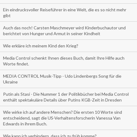
Ein eindrucksvoller Reiseführer in eine Welt, die es so nicht mehr
gibt
Auch das noch! Carsten Maschmeyer wird Kinderbuchautor und
berichtet von Hunger und Armut in seiner Kindheit
Wie erkläre ich meinem Kind den Krieg?
Media Control schenkt Ihnen dieses Buch, damit Ihre Hilfe auch
Worte findet.
MEDIA CONTROL Musik-Tipp - Udo Lindenbergs Song für die
Ukraine
Putin als Stasi - Die Nummer 1 der Politikbücher bei Media Control
enthält spektakuläre Details über Putins KGB-Zeit in Dresden
Wie wirke ich auf andere Menschen? Die ersten 10 Worte sind
entscheidend, sagt die US-Verhaltensforscherin Vanessa Van
Edwards in ihrem Buch.
Wie kann ich verhindern, dass ich zu früh komme?