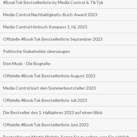
#BookTok Bestsellerliste by Media Control & TikTok
Media Control Nachhaltigkeits-Buch-Award 2023
Media Control Hörbuch Kompass 1. Hj. 2023
Offizielle #BookTok Bestsellerliste September 2023
Politische Stakeholder überzeugen
Elon Musk - Die Biografie
Offizielle #BookTok Bestsellerliste August 2023
Media Control kürt den Sommerbeststeller 2023
Offizielle #BookTok Bestsellerliste Juli 2023
Die Bestseller des 1. Halbjahres 2023 auf einen Blick
Offizielle #BookTok Bestsellerliste Juni 2023
Bestseller von Martin Wehrle. Sagen Sie zu selten, was Sie wirklich