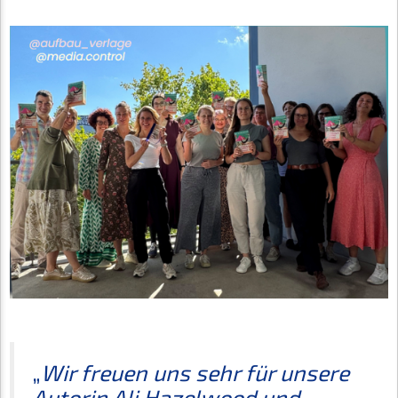
„
Wir freuen uns sehr für unsere
Autorin Ali Hazelwood und