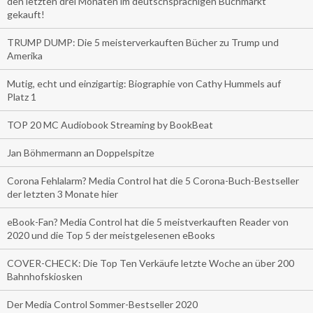
den letzten drei Monaten im deutschsprachigen Buchmarkt
gekauft!
TRUMP DUMP: Die 5 meisterverkauften Bücher zu Trump und
Amerika
Mutig, echt und einzigartig: Biographie von Cathy Hummels auf
Platz 1
TOP 20 MC Audiobook Streaming by BookBeat
Jan Böhmermann an Doppelspitze
Corona Fehlalarm? Media Control hat die 5 Corona-Buch-Bestseller
der letzten 3 Monate hier
eBook-Fan? Media Control hat die 5 meistverkauften Reader von
2020 und die Top 5 der meistgelesenen eBooks
COVER-CHECK: Die Top Ten Verkäufe letzte Woche an über 200
Bahnhofskiosken
Der Media Control Sommer-Bestseller 2020