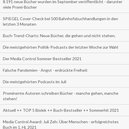
8.191 neue Bücher wurden im September veröffentlicht - darunter
viele Promi-Bücher
SPIEGEL Cover-Check bei 500 Bahnhofsbuchhandlungen in den
letzten 3 Monaten
Buch-Trend-Charts: Neue Bücher, die gehen und nicht stehen.
Die meistgehörten Politik-Podcasts der letzten Woche zur Wahl
Der Media Control Sommer-Bestseller 2021
Falsche Pandemien - Angst - erdrückte Freiheit
Die meistgehörten Podcasts im Juli
Prominente Autoren schreiben Bücher - manche gehen, manche
stehen!
Aktuell ++ TOP 5 Biolek ++ Buch-Bestseller ++ Sommerhit 2021
Media Control Award: Juli Zeh: Über Menschen - erfolgreichstes
Buch im 1. Hj. 2021