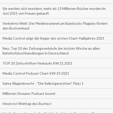
Sie werden sich wundern, mehr als 13 Millionen Bücher wurden im
Juni 2021 von Frauen gekauft
Verkehrte Welt: Der Medienrummel um Baerbocks Plagiate fördert
den Buchverkauf.
Media Control zeigt die Sieger des ersten Chart-Halbjahres 2021
Neu: Top 10 der Zeitungsverkäufe der letzten Woche an allen
Bahnhofsbuchhandlungen in Deutschland
TOP 20 Zeitschriften-Verkäufe KW 21.2021
Media Control Podcast Chart KW 19.2021
Sahra Wagenknecht - "Die Selbstgerechten" Platz 1
Millionen Streams Podcast boomt
Heute ist Welttag des Buches!