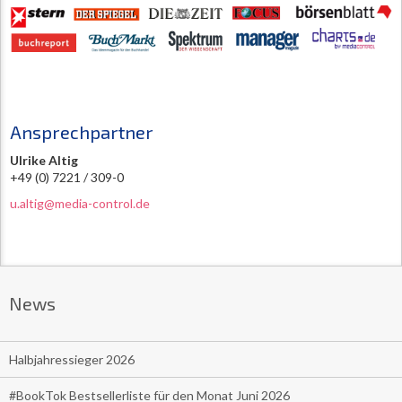
Ansprechpartner
Ulrike Altig
+49 (0) 7221 / 309-0
u.altig@media-control.de
News
Halbjahressieger 2026
#BookTok Bestsellerliste für den Monat Juni 2026