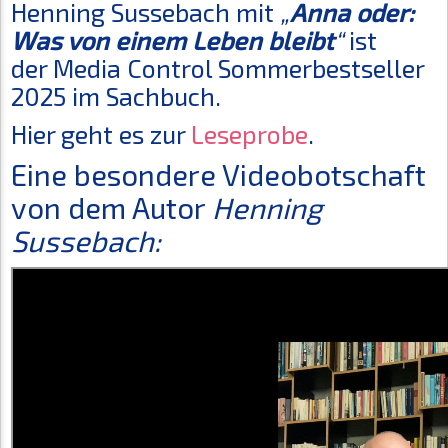
Henning Sussebach mit
„
Anna oder:
Was von einem Leben bleibt
“
ist
der Media Control Sommerbestseller
2025 im Sachbuch.
Hier geht es zur
Leseprobe
.
Eine besondere Videobotschaft
von dem Autor
Henning
Sussebach: