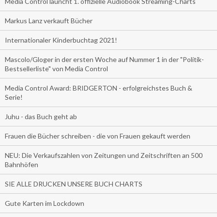
Media Control launcht 1. offizielle Audiobook Streaming-Charts
Markus Lanz verkauft Bücher
Internationaler Kinderbuchtag 2021!
Mascolo/Gloger in der ersten Woche auf Nummer 1 in der "Politik-
Bestsellerliste" von Media Control
Media Control Award: BRIDGERTON - erfolgreichstes Buch &
Serie!
Juhu - das Buch geht ab
Frauen die Bücher schreiben - die von Frauen gekauft werden
NEU: Die Verkaufszahlen von Zeitungen und Zeitschriften an 500
Bahnhöfen
SIE ALLE DRUCKEN UNSERE BUCH CHARTS
Gute Karten im Lockdown