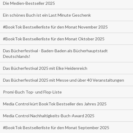
Die Medien-Bestseller 2025
Ein schönes Buch ist ein Last Minute Geschenk
#BookTok Bestsellerliste für den Monat November 2025
#BookTok Bestsellerliste für den Monat Oktober 2025
Das Bücherfestival - Baden-Baden als Bücherhauptstadt
Deutschlands!
Das Bücherfestival 2025 mit Elke Heidenreich
Das Bücherfestival 2025 mit Messe und über 40 Veranstaltungen
Promi-Buch Top- und Flop-Liste
Media Control kürt BookTok Bestseller des Jahres 2025
Media Control Nachhaltigkeits-Buch-Award 2025
#BookTok Bestsellerliste für den Monat September 2025