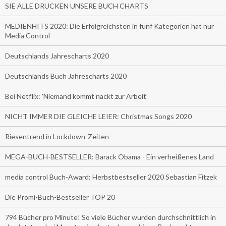
SIE ALLE DRUCKEN UNSERE BUCH CHARTS
MEDIENHITS 2020: Die Erfolgreichsten in fünf Kategorien hat nur
Media Control
Deutschlands Jahrescharts 2020
Deutschlands Buch Jahrescharts 2020
Bei Netflix: 'Niemand kommt nackt zur Arbeit'
NICHT IMMER DIE GLEICHE LEIER: Christmas Songs 2020
Riesentrend in Lockdown-Zeiten
MEGA-BUCH-BESTSELLER: Barack Obama - Ein verheißenes Land
media control Buch-Award: Herbstbestseller 2020 Sebastian Fitzek
Die Promi-Buch-Bestseller TOP 20
794 Bücher pro Minute! So viele Bücher wurden durchschnittlich in