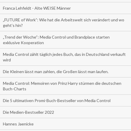
Franca Lehfeldt - Alte WEISE Männer
„FUTURE of Work”: Wie hat die Arbeitswelt sich verändert und wo
geht’s hin?
„Trend der Woche“: Media Control und Brandplace starten
exklusive Kooperation
Media Control zählt täglich jedes Buch, das in Deutschland verkauft
wird
Die Kleinen lässt man zahlen, die Großen lässt man laufen.
Media Control: Memoiren von Prinz Harry stürmen die deutschen
Buch-Charts
Die 5 ultimativen Promi-Buch-Bestseller von Media Control
Die Medien-Bestseller 2022
Hannes Jaenicke