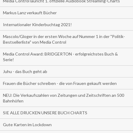
Media Control launcht 1. offizielle Audiobook Streaming-Charts
Markus Lanz verkauft Bücher
Internationaler Kinderbuchtag 2021!
Mascolo/Gloger in der ersten Woche auf Nummer 1 in der "Politik-
Bestsellerliste" von Media Control
Media Control Award: BRIDGERTON - erfolgreichstes Buch &
Serie!
Juhu - das Buch geht ab
Frauen die Bücher schreiben - die von Frauen gekauft werden
NEU: Die Verkaufszahlen von Zeitungen und Zeitschriften an 500
Bahnhöfen
SIE ALLE DRUCKEN UNSERE BUCH CHARTS
Gute Karten im Lockdown