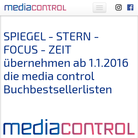
Toggle
navigation
SPIEGEL - STERN -
FOCUS - ZEIT
übernehmen ab 1.1.2016
die media control
Buchbestsellerlisten