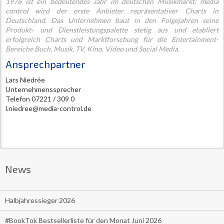
1976 ist ein bedeutendes Jahr im deutschen Musikmarkt: media
control wird der erste Anbieter repräsentativer Charts in
Deutschland. Das Unternehmen baut in den Folgejahren seine
Produkt- und Dienstleistungspalette stetig aus und etabliert
erfolgreich Charts und Marktforschung für die Entertainment-
Bereiche Buch, Musik, TV, Kino, Video und Social Media.
Ansprechpartner
Lars Niedrée
Unternehmenssprecher
Telefon 07221 / 309 0
l.niedree@media-control.de
News
Halbjahressieger 2026
#BookTok Bestsellerliste für den Monat Juni 2026