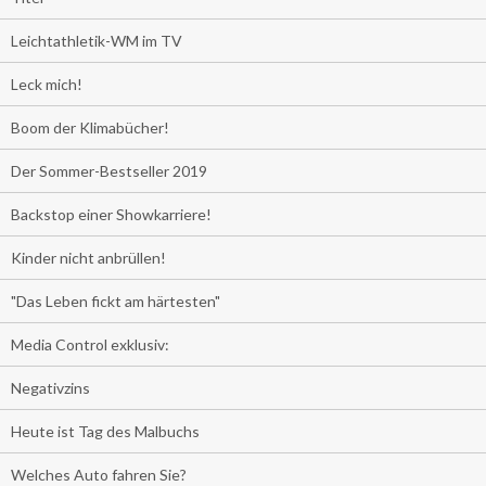
Leichtathletik-WM im TV
Leck mich!
Boom der Klimabücher!
Der Sommer-Bestseller 2019
Backstop einer Showkarriere!
Kinder nicht anbrüllen!
"Das Leben fickt am härtesten"
Media Control exklusiv:
Negativzins
Heute ist Tag des Malbuchs
Welches Auto fahren Sie?