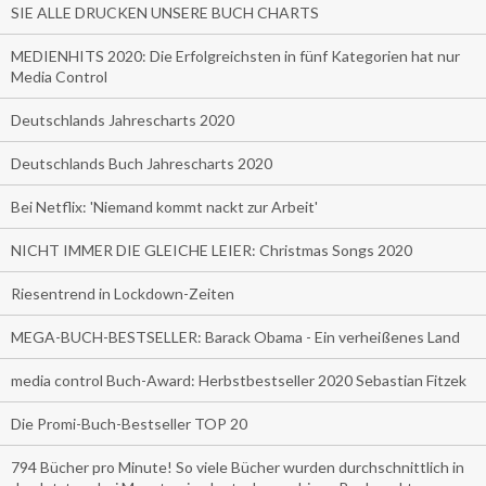
SIE ALLE DRUCKEN UNSERE BUCH CHARTS
MEDIENHITS 2020: Die Erfolgreichsten in fünf Kategorien hat nur
Media Control
Deutschlands Jahrescharts 2020
Deutschlands Buch Jahrescharts 2020
Bei Netflix: 'Niemand kommt nackt zur Arbeit'
NICHT IMMER DIE GLEICHE LEIER: Christmas Songs 2020
Riesentrend in Lockdown-Zeiten
MEGA-BUCH-BESTSELLER: Barack Obama - Ein verheißenes Land
media control Buch-Award: Herbstbestseller 2020 Sebastian Fitzek
Die Promi-Buch-Bestseller TOP 20
794 Bücher pro Minute! So viele Bücher wurden durchschnittlich in