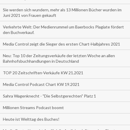
Sie werden sich wundern, mehr als 13 Millionen Bücher wurden im
Juni 2021 von Frauen gekauft
Verkehrte Welt: Der Medienrummel um Baerbocks Plagiate fördert
den Buchverkauf.
Media Control zeigt die Sieger des ersten Chart-Halbjahres 2021
Neu: Top 10 der Zeitungsverkäufe der letzten Woche an allen
Bahnhofsbuchhandlungen in Deutschland
TOP 20 Zeitschriften-Verkäufe KW 21.2021
Media Control Podcast Chart KW 19.2021
Sahra Wagenknecht - "Die Selbstgerechten" Platz 1
Millionen Streams Podcast boomt
Heute ist Welttag des Buches!