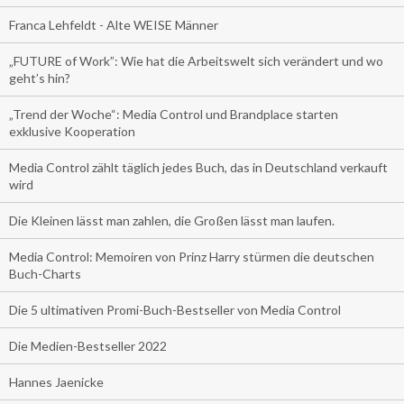
Franca Lehfeldt - Alte WEISE Männer
„FUTURE of Work”: Wie hat die Arbeitswelt sich verändert und wo
geht’s hin?
„Trend der Woche“: Media Control und Brandplace starten
exklusive Kooperation
Media Control zählt täglich jedes Buch, das in Deutschland verkauft
wird
Die Kleinen lässt man zahlen, die Großen lässt man laufen.
Media Control: Memoiren von Prinz Harry stürmen die deutschen
Buch-Charts
Die 5 ultimativen Promi-Buch-Bestseller von Media Control
Die Medien-Bestseller 2022
Hannes Jaenicke