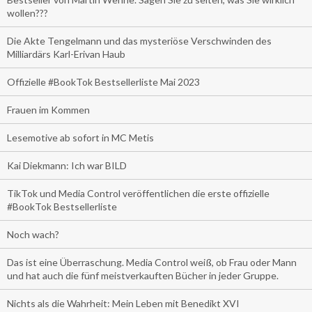
wollen???
Die Akte Tengelmann und das mysteriöse Verschwinden des
Milliardärs Karl-Erivan Haub
Offizielle #BookTok Bestsellerliste Mai 2023
Frauen im Kommen
Lesemotive ab sofort in MC Metis
Kai Diekmann: Ich war BILD
TikTok und Media Control veröffentlichen die erste offizielle
#BookTok Bestsellerliste
Noch wach?
Das ist eine Überraschung. Media Control weiß, ob Frau oder Mann
und hat auch die fünf meistverkauften Bücher in jeder Gruppe.
Nichts als die Wahrheit: Mein Leben mit Benedikt XVI