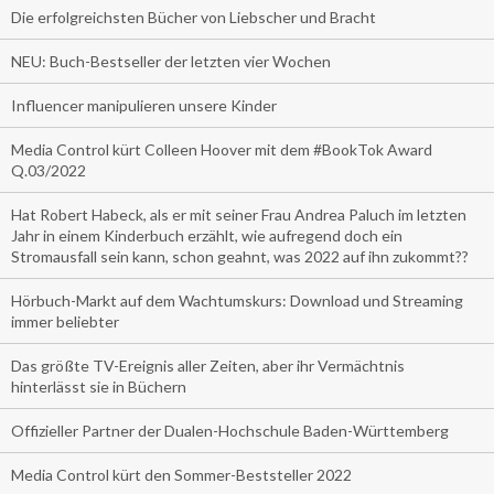
Die erfolgreichsten Bücher von Liebscher und Bracht
NEU: Buch-Bestseller der letzten vier Wochen
Influencer manipulieren unsere Kinder
Media Control kürt Colleen Hoover mit dem #BookTok Award
Q.03/2022
Hat Robert Habeck, als er mit seiner Frau Andrea Paluch im letzten
Jahr in einem Kinderbuch erzählt, wie aufregend doch ein
Stromausfall sein kann, schon geahnt, was 2022 auf ihn zukommt??
Hörbuch-Markt auf dem Wachtumskurs: Download und Streaming
immer beliebter
Das größte TV-Ereignis aller Zeiten, aber ihr Vermächtnis
hinterlässt sie in Büchern
Offizieller Partner der Dualen-Hochschule Baden-Württemberg
Media Control kürt den Sommer-Beststeller 2022