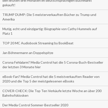
den letzten drei Monaten im deutschsprachigen Buchmarkt
gekauft!
TRUMP DUMP: Die 5 meisterverkauften Bücher zu Trump und
Amerika
Mutig, echt und einzigartig: Biographie von Cathy Hummels auf
Platz 1
TOP 20 MC Audiobook Streaming by BookBeat
Jan Böhmermann an Doppelspitze
Corona Fehlalarm? Media Control hat die 5 Corona-Buch-Bestseller
der letzten 3 Monate hier
eBook-Fan? Media Control hat die 5 meistverkauften Reader von
2020 und die Top 5 der meistgelesenen eBooks
COVER-CHECK: Die Top Ten Verkäufe letzte Woche an über 200
Bahnhofskiosken
Der Media Control Sommer-Bestseller 2020