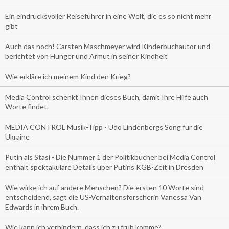
Ein eindrucksvoller Reiseführer in eine Welt, die es so nicht mehr
gibt
Auch das noch! Carsten Maschmeyer wird Kinderbuchautor und
berichtet von Hunger und Armut in seiner Kindheit
Wie erkläre ich meinem Kind den Krieg?
Media Control schenkt Ihnen dieses Buch, damit Ihre Hilfe auch
Worte findet.
MEDIA CONTROL Musik-Tipp - Udo Lindenbergs Song für die
Ukraine
Putin als Stasi - Die Nummer 1 der Politikbücher bei Media Control
enthält spektakuläre Details über Putins KGB-Zeit in Dresden
Wie wirke ich auf andere Menschen? Die ersten 10 Worte sind
entscheidend, sagt die US-Verhaltensforscherin Vanessa Van
Edwards in ihrem Buch.
Wie kann ich verhindern, dass ich zu früh komme?