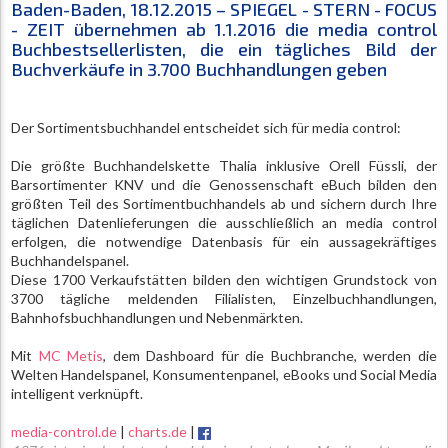
Baden-Baden, 18.12.2015 – SPIEGEL - STERN - FOCUS
- ZEIT übernehmen ab 1.1.2016 die media control
Buchbestsellerlisten, die ein tägliches Bild der
Buchverkäufe in 3.700 Buchhandlungen geben
Der Sortimentsbuchhandel entscheidet sich für media control:
Die größte Buchhandelskette Thalia inklusive Orell Füssli, der
Barsortimenter KNV und die Genossenschaft eBuch bilden den
größten Teil des Sortimentbuchhandels ab und sichern durch Ihre
täglichen Datenlieferungen die ausschließlich an media control
erfolgen, die notwendige Datenbasis für ein aussagekräftiges
Buchhandelspanel.
Diese 1700 Verkaufstätten bilden den wichtigen Grundstock von
3700 tägliche meldenden Filialisten, Einzelbuchhandlungen,
Bahnhofsbuchhandlungen und Nebenmärkten.
Mit
MC Metis
, dem Dashboard für die Buchbranche, werden die
Welten Handelspanel, Konsumentenpanel, eBooks und Social Media
intelligent verknüpft.
media-control.de
|
charts.de
|