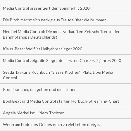
Media Control präsentiert den Sommerhit 2020
Die Bitch macht sich nackig aus Freude über die Nummer 1
Neu bei Media Control: Die meistverkauften Zeitschriften in den
Bahnhofshops Deutschlands!
Klaus-Peter Wolf ist Halbjahressieger 2020
Media Control zeigt die Sieger des ersten Chart-Halbjahres 2020
Seyda Taygur's Kochbuch "Sissys Kitchen": Platz 1 bei Media
Control
Promibuecher, die gehen und die stehen.
BookBeat und Media Control starten Hörbuch-Streaming-Chart
Angela Merkel ist Hitlers Tochter
Wenn am Ende des Geldes noch zu viel Leben übrig ist