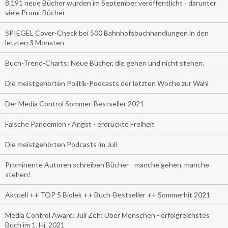
8.191 neue Bücher wurden im September veröffentlicht - darunter
viele Promi-Bücher
SPIEGEL Cover-Check bei 500 Bahnhofsbuchhandlungen in den
letzten 3 Monaten
Buch-Trend-Charts: Neue Bücher, die gehen und nicht stehen.
Die meistgehörten Politik-Podcasts der letzten Woche zur Wahl
Der Media Control Sommer-Bestseller 2021
Falsche Pandemien - Angst - erdrückte Freiheit
Die meistgehörten Podcasts im Juli
Prominente Autoren schreiben Bücher - manche gehen, manche
stehen!
Aktuell ++ TOP 5 Biolek ++ Buch-Bestseller ++ Sommerhit 2021
Media Control Award: Juli Zeh: Über Menschen - erfolgreichstes
Buch im 1. Hj. 2021