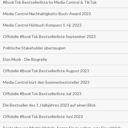
#BookTok Bestsellerliste by Media Control & TikTok
Media Control Nachhaltigkeits-Buch-Award 2023
Media Control Hörbuch Kompass 1. Hj. 2023
Offizielle #BookTok Bestsellerliste September 2023
Politische Stakeholder überzeugen
Elon Musk - Die Biografie
Offizielle #BookTok Bestsellerliste August 2023
Media Control kürt den Sommerbeststeller 2023
Offizielle #BookTok Bestsellerliste Juli 2023
Die Bestseller des 1. Halbjahres 2023 auf einen Blick
Offizielle #BookTok Bestsellerliste Juni 2023
Bestseller von Martin Wehrle. Sagen Sie zu selten, was Sie wirklich