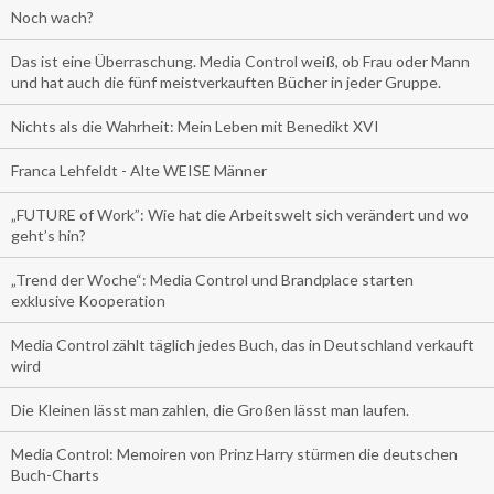
Noch wach?
Das ist eine Überraschung. Media Control weiß, ob Frau oder Mann
und hat auch die fünf meistverkauften Bücher in jeder Gruppe.
Nichts als die Wahrheit: Mein Leben mit Benedikt XVI
Franca Lehfeldt - Alte WEISE Männer
„FUTURE of Work”: Wie hat die Arbeitswelt sich verändert und wo
geht’s hin?
„Trend der Woche“: Media Control und Brandplace starten
exklusive Kooperation
Media Control zählt täglich jedes Buch, das in Deutschland verkauft
wird
Die Kleinen lässt man zahlen, die Großen lässt man laufen.
Media Control: Memoiren von Prinz Harry stürmen die deutschen
Buch-Charts