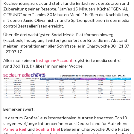
Kochsendung zurück und steht für die Einfachheit der Zutaten und
Zubereitung seiner Rezepte. "Jamies 15-Minuten-Küche", "GENIAL
GESUND" oder "Jamies 30 Minuten Menüs" heißen die Kochbücher,
mit denen Jamie Oliver nicht nur die Spitzenpositionen in den media
control Bestsellerlisten erreicht.
Über die drei wichtigsten Social Media-Plattformen hinweg
(Facebook, Instagram, Twitter) generiert der Brite die mit Abstand
meisten Interaktionen* aller Schriftsteller in Chartwoche 30 |
21.07
- 27.07.17
Allein auf seinem
Instagram-Account
registrierte media control
rund 760 Tsd. (!) „likes“ in nur einer Woche.
Bemerkenswert:
In der zum Großteil aus internationalen Autoren besetzten Top10
sorgen zwei junge Influencerinnen aus Deutschland für Aufsehen:
Pamela Reif
und
Sophia Thiel
belegen in Chartwoche 30 die Plätze