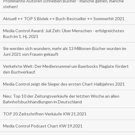
Prominente Autoren schreiben Bücher - manche gehen, manche
stehen!
Aktuell ++ TOP 5 Biolek ++ Buch-Bestseller ++ Sommerhit 2021
Media Control Award: Juli Zeh: Über Menschen - erfolgreichstes
Buch im 1. Hj. 2021
Sie werden sich wundern, mehr als 13 Millionen Bücher wurden im
Juni 2021 von Frauen gekauft
Verkehrte Welt: Der Medienrummel um Baerbocks Plagiate fördert
den Buchverkauf.
Media Control zeigt die Sieger des ersten Chart-Halbjahres 2021
Neu: Top 10 der Zeitungsverkäufe der letzten Woche an allen
Bahnhofsbuchhandlungen in Deutschland
TOP 20 Zeitschriften-Verkäufe KW 21.2021
Media Control Podcast Chart KW 19.2021