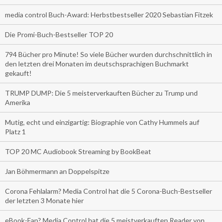
media control Buch-Award: Herbstbestseller 2020 Sebastian Fitzek
Die Promi-Buch-Bestseller TOP 20
794 Bücher pro Minute! So viele Bücher wurden durchschnittlich in
den letzten drei Monaten im deutschsprachigen Buchmarkt
gekauft!
TRUMP DUMP: Die 5 meisterverkauften Bücher zu Trump und
Amerika
Mutig, echt und einzigartig: Biographie von Cathy Hummels auf
Platz 1
TOP 20 MC Audiobook Streaming by BookBeat
Jan Böhmermann an Doppelspitze
Corona Fehlalarm? Media Control hat die 5 Corona-Buch-Bestseller
der letzten 3 Monate hier
eBook-Fan? Media Control hat die 5 meistverkauften Reader von