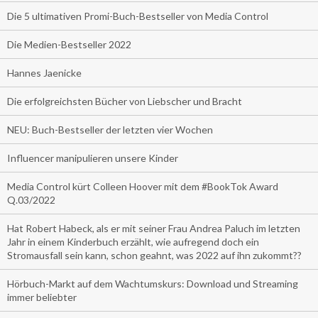
Die 5 ultimativen Promi-Buch-Bestseller von Media Control
Die Medien-Bestseller 2022
Hannes Jaenicke
Die erfolgreichsten Bücher von Liebscher und Bracht
NEU: Buch-Bestseller der letzten vier Wochen
Influencer manipulieren unsere Kinder
Media Control kürt Colleen Hoover mit dem #BookTok Award
Q.03/2022
Hat Robert Habeck, als er mit seiner Frau Andrea Paluch im letzten
Jahr in einem Kinderbuch erzählt, wie aufregend doch ein
Stromausfall sein kann, schon geahnt, was 2022 auf ihn zukommt??
Hörbuch-Markt auf dem Wachtumskurs: Download und Streaming
immer beliebter