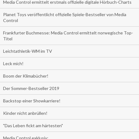
Media Control ermittelt erstmals offizielle digitale Hörbuch-Charts
Planet Toys veröffentlicht offizielle Spiele-Bestseller von Media
Control
Frankfurter Buchmesse: Media Control ermittelt norwegische Top-
Titel
Leichtathletik-WM im TV
Leck mich!
Boom der Klimabücher!
Der Sommer-Bestseller 2019
Backstop einer Showkarriere!
Kinder nicht anbrüllen!
"Das Leben fickt am härtesten"
Media Control exklusiv: