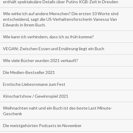
enthält spektakuläre Details über Putins KGB-Zeit in Dresden
Wie wirke ich auf andere Menschen? Die ersten 10 Worte sind
entscheidend, sagt die US-Verhaltensforscherin Vanessa Van
Edwards in ihrem Buch.
Wie kann ich verhindern, dass ich zu früh komme?
VEGAN: Zwischen Essen und Ernährung liegt ein Buch
Wie viele Bücher wurden 2021 verkauft?
Die Medien-Bestseller 2021
Erotische Liebesromane zum Fest
Kinochartshow / Gewinnspiel 2021
Weihnachten naht und ein Buch ist das beste Last Minute-
Geschenk
Die meistgehörten Podcasts im November