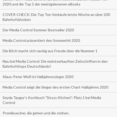
2020 und die Top 5 der meistgelesenen eBooks
COVER-CHECK: Die Top Ten Verkäufe letzte Woche an über 200
Bahnhofskiosken
Der Media Control Sommer-Bestseller 2020
Media Control präsentiert den Sommerhit 2020
Die Bitch macht sich nackig aus Freude über die Nummer 1
Neu bei Media Control: Die meistverkauften Zeitschriften in den
Bahnhofshops Deutschlands!
Klaus-Peter Wolf ist Halbjahressieger 2020
Media Control zeigt die Sieger des ersten Chart-Halbjahres 2020
Seyda Taygur's Kochbuch "Sissys Kitchen": Platz 1 bei Media
Control
Promibuecher, die gehen und die stehen.