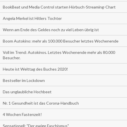
BookBeat und Media Control starten Hörbuch-Streaming-Chart
Angela Merkel ist Hitlers Tochter
Wenn am Ende des Geldes noch zu viel Leben übrig ist
Boom Autokino: mehr als 100.000 Besucher letztes Wochenende
Voll im Trend: Autokinos. Letztes Wochenende mehr als 80.000
Besucher.
Heute ist Welttag des Buches 2020!
Bestseller im Lockdown
Das unglaubliche Hochbeet
Nr. 1 Gesundheit ist das Corona-Handbuch
4 Wochen Fastenzeit!
Sensationell: "Der ewige Faschismus"