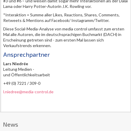
#3 und #6 – und weisen damit sogar mehr Interaktionen als der Dalai
Lama oder Harry Potter-Autorin J.K. Rowling vor.
*Interaktion = Summe aller Likes, Reactions, Shares, Comments,
Retweets & Mentions auf Facebook/ Instagramm/Twitter.
Diese Social-Media-Analyse von media control umfasst zum ersten
Mal alle Autoren, die im deutschsprachigen Buchmarkt (DACH) in
Erscheinung getreten sind - zum ersten Mal lassen sich
Verkaufstrends erkennen.
Ansprechpartner
Lars Niedrée
Leitung Medien -
und Öffentlichkeitsarbeit
+49 (0) 7221 / 309-0
l.niedree@media-control.de
News