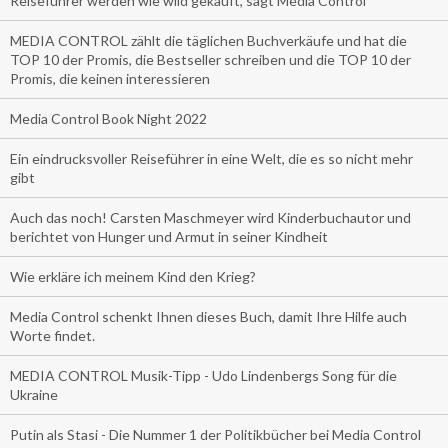
Reiseführer werden wie wild gekauft, sagt Media Control
MEDIA CONTROL zählt die täglichen Buchverkäufe und hat die
TOP 10 der Promis, die Bestseller schreiben und die TOP 10 der
Promis, die keinen interessieren
Media Control Book Night 2022
Ein eindrucksvoller Reiseführer in eine Welt, die es so nicht mehr
gibt
Auch das noch! Carsten Maschmeyer wird Kinderbuchautor und
berichtet von Hunger und Armut in seiner Kindheit
Wie erkläre ich meinem Kind den Krieg?
Media Control schenkt Ihnen dieses Buch, damit Ihre Hilfe auch
Worte findet.
MEDIA CONTROL Musik-Tipp - Udo Lindenbergs Song für die
Ukraine
Putin als Stasi - Die Nummer 1 der Politikbücher bei Media Control