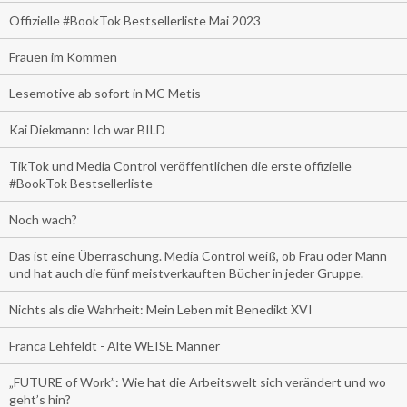
Offizielle #BookTok Bestsellerliste Mai 2023
Frauen im Kommen
Lesemotive ab sofort in MC Metis
Kai Diekmann: Ich war BILD
TikTok und Media Control veröffentlichen die erste offizielle
#BookTok Bestsellerliste
Noch wach?
Das ist eine Überraschung. Media Control weiß, ob Frau oder Mann
und hat auch die fünf meistverkauften Bücher in jeder Gruppe.
Nichts als die Wahrheit: Mein Leben mit Benedikt XVI
Franca Lehfeldt - Alte WEISE Männer
„FUTURE of Work”: Wie hat die Arbeitswelt sich verändert und wo
geht’s hin?