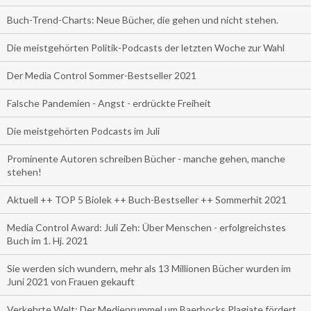
Buch-Trend-Charts: Neue Bücher, die gehen und nicht stehen.
Die meistgehörten Politik-Podcasts der letzten Woche zur Wahl
Der Media Control Sommer-Bestseller 2021
Falsche Pandemien - Angst - erdrückte Freiheit
Die meistgehörten Podcasts im Juli
Prominente Autoren schreiben Bücher - manche gehen, manche
stehen!
Aktuell ++ TOP 5 Biolek ++ Buch-Bestseller ++ Sommerhit 2021
Media Control Award: Juli Zeh: Über Menschen - erfolgreichstes
Buch im 1. Hj. 2021
Sie werden sich wundern, mehr als 13 Millionen Bücher wurden im
Juni 2021 von Frauen gekauft
Verkehrte Welt: Der Medienrummel um Baerbocks Plagiate fördert