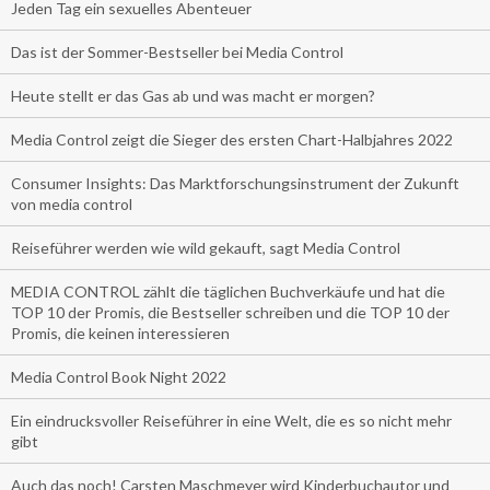
Jeden Tag ein sexuelles Abenteuer
Das ist der Sommer-Bestseller bei Media Control
Heute stellt er das Gas ab und was macht er morgen?
Media Control zeigt die Sieger des ersten Chart-Halbjahres 2022
Consumer Insights: Das Marktforschungsinstrument der Zukunft
von media control
Reiseführer werden wie wild gekauft, sagt Media Control
MEDIA CONTROL zählt die täglichen Buchverkäufe und hat die
TOP 10 der Promis, die Bestseller schreiben und die TOP 10 der
Promis, die keinen interessieren
Media Control Book Night 2022
Ein eindrucksvoller Reiseführer in eine Welt, die es so nicht mehr
gibt
Auch das noch! Carsten Maschmeyer wird Kinderbuchautor und