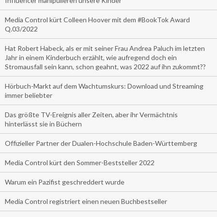
Influencer manipulieren unsere Kinder
Media Control kürt Colleen Hoover mit dem #BookTok Award
Q.03/2022
Hat Robert Habeck, als er mit seiner Frau Andrea Paluch im letzten
Jahr in einem Kinderbuch erzählt, wie aufregend doch ein
Stromausfall sein kann, schon geahnt, was 2022 auf ihn zukommt??
Hörbuch-Markt auf dem Wachtumskurs: Download und Streaming
immer beliebter
Das größte TV-Ereignis aller Zeiten, aber ihr Vermächtnis
hinterlässt sie in Büchern
Offizieller Partner der Dualen-Hochschule Baden-Württemberg
Media Control kürt den Sommer-Beststeller 2022
Warum ein Pazifist geschreddert wurde
Media Control registriert einen neuen Buchbestseller