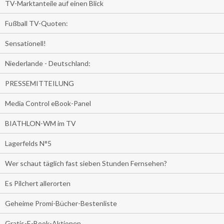
TV-Marktanteile auf einen Blick
Fußball TV-Quoten:
Sensationell!
Niederlande - Deutschland:
PRESSEMITTEILUNG
Media Control eBook-Panel
BIATHLON-WM im TV
Lagerfelds N°5
Wer schaut täglich fast sieben Stunden Fernsehen?
Es Pilchert allerorten
Geheime Promi-Bücher-Bestenliste
Gratis-E-Book-Aktionen