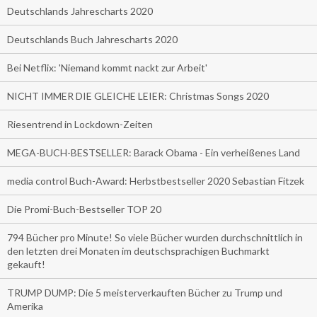
Deutschlands Jahrescharts 2020
Deutschlands Buch Jahrescharts 2020
Bei Netflix: 'Niemand kommt nackt zur Arbeit'
NICHT IMMER DIE GLEICHE LEIER: Christmas Songs 2020
Riesentrend in Lockdown-Zeiten
MEGA-BUCH-BESTSELLER: Barack Obama - Ein verheißenes Land
media control Buch-Award: Herbstbestseller 2020 Sebastian Fitzek
Die Promi-Buch-Bestseller TOP 20
794 Bücher pro Minute! So viele Bücher wurden durchschnittlich in
den letzten drei Monaten im deutschsprachigen Buchmarkt
gekauft!
TRUMP DUMP: Die 5 meisterverkauften Bücher zu Trump und
Amerika