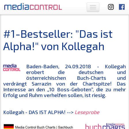
Toggle
navigation
#1-Bestseller: "Das ist
Alpha!" von Kollegah
Baden-Baden, 24.09.2018 - Kollegah
erobert die deutschen und
österreichischen Buch-Charts und
verdrängt Sarrazin von der Chartspitze! Das
Interesse an den „10 Boss-Geboten“, die zu mehr
Erfolg und Ruhm verhelfen sollen, ist riesig.
Kollegah - DAS IST ALPHA! -->
Leseprobe