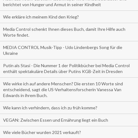
berichtet von Hunger und Armut in seiner Kindheit
Wie erkläre ich meinem Kind den Krieg?
Media Control schenkt Ihnen dieses Buch, damit Ihre Hilfe auch
Worte findet.
MEDIA CONTROL Musik-Tipp - Udo Lindenbergs Song für die
Ukraine
Putin als Stasi - Die Nummer 1 der Politikbücher bei Media Control
enthält spektakuläre Details über Putins KGB-Zeit in Dresden
Wie wirke ich auf andere Menschen? Die ersten 10 Worte sind
entscheidend, sagt die US-Verhaltensforscherin Vanessa Van
Edwards in ihrem Buch.
Wie kann ich verhindern, dass ich zu früh komme?
VEGAN: Zwischen Essen und Ernährung liegt ein Buch
Wie viele Bücher wurden 2021 verkauft?