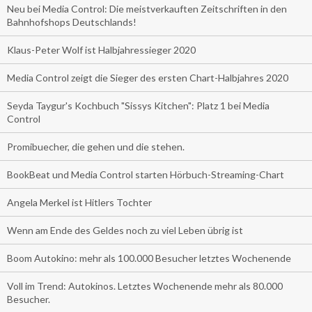
Neu bei Media Control: Die meistverkauften Zeitschriften in den
Bahnhofshops Deutschlands!
Klaus-Peter Wolf ist Halbjahressieger 2020
Media Control zeigt die Sieger des ersten Chart-Halbjahres 2020
Seyda Taygur's Kochbuch "Sissys Kitchen": Platz 1 bei Media
Control
Promibuecher, die gehen und die stehen.
BookBeat und Media Control starten Hörbuch-Streaming-Chart
Angela Merkel ist Hitlers Tochter
Wenn am Ende des Geldes noch zu viel Leben übrig ist
Boom Autokino: mehr als 100.000 Besucher letztes Wochenende
Voll im Trend: Autokinos. Letztes Wochenende mehr als 80.000
Besucher.