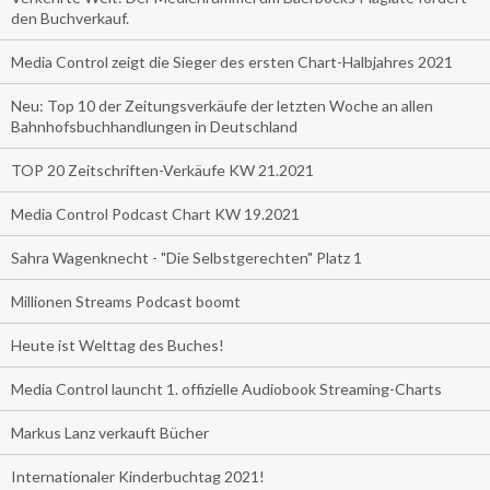
den Buchverkauf.
Media Control zeigt die Sieger des ersten Chart-Halbjahres 2021
Neu: Top 10 der Zeitungsverkäufe der letzten Woche an allen
Bahnhofsbuchhandlungen in Deutschland
TOP 20 Zeitschriften-Verkäufe KW 21.2021
Media Control Podcast Chart KW 19.2021
Sahra Wagenknecht - "Die Selbstgerechten" Platz 1
Millionen Streams Podcast boomt
Heute ist Welttag des Buches!
Media Control launcht 1. offizielle Audiobook Streaming-Charts
Markus Lanz verkauft Bücher
Internationaler Kinderbuchtag 2021!