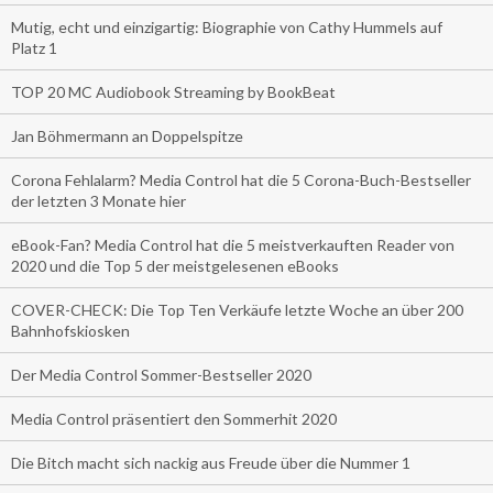
Mutig, echt und einzigartig: Biographie von Cathy Hummels auf
Platz 1
TOP 20 MC Audiobook Streaming by BookBeat
Jan Böhmermann an Doppelspitze
Corona Fehlalarm? Media Control hat die 5 Corona-Buch-Bestseller
der letzten 3 Monate hier
eBook-Fan? Media Control hat die 5 meistverkauften Reader von
2020 und die Top 5 der meistgelesenen eBooks
COVER-CHECK: Die Top Ten Verkäufe letzte Woche an über 200
Bahnhofskiosken
Der Media Control Sommer-Bestseller 2020
Media Control präsentiert den Sommerhit 2020
Die Bitch macht sich nackig aus Freude über die Nummer 1