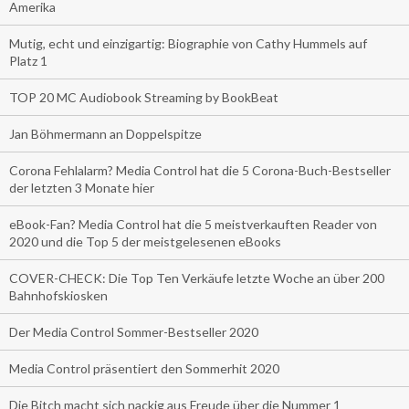
Amerika
Mutig, echt und einzigartig: Biographie von Cathy Hummels auf
Platz 1
TOP 20 MC Audiobook Streaming by BookBeat
Jan Böhmermann an Doppelspitze
Corona Fehlalarm? Media Control hat die 5 Corona-Buch-Bestseller
der letzten 3 Monate hier
eBook-Fan? Media Control hat die 5 meistverkauften Reader von
2020 und die Top 5 der meistgelesenen eBooks
COVER-CHECK: Die Top Ten Verkäufe letzte Woche an über 200
Bahnhofskiosken
Der Media Control Sommer-Bestseller 2020
Media Control präsentiert den Sommerhit 2020
Die Bitch macht sich nackig aus Freude über die Nummer 1