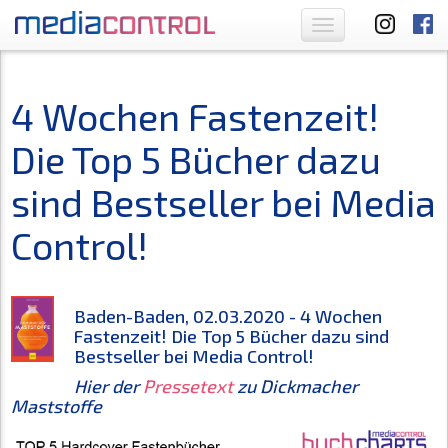
Toggle
navigation
4 Wochen Fastenzeit!
Die Top 5 Bücher dazu
sind Bestseller bei Media
Control!
Baden-Baden, 02.03.2020 - 4 Wochen
Fastenzeit! Die Top 5 Bücher dazu sind
Bestseller bei Media Control!
Hier der
Pressetext
zu Dickmacher
Maststoffe