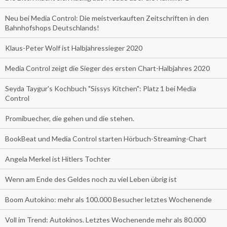
Neu bei Media Control: Die meistverkauften Zeitschriften in den
Bahnhofshops Deutschlands!
Klaus-Peter Wolf ist Halbjahressieger 2020
Media Control zeigt die Sieger des ersten Chart-Halbjahres 2020
Seyda Taygur's Kochbuch "Sissys Kitchen": Platz 1 bei Media
Control
Promibuecher, die gehen und die stehen.
BookBeat und Media Control starten Hörbuch-Streaming-Chart
Angela Merkel ist Hitlers Tochter
Wenn am Ende des Geldes noch zu viel Leben übrig ist
Boom Autokino: mehr als 100.000 Besucher letztes Wochenende
Voll im Trend: Autokinos. Letztes Wochenende mehr als 80.000