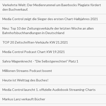
Verkehrte Welt: Der Medienrummel um Baerbocks Plagiate fördert
den Buchverkauf.
Media Control zeigt die Sieger des ersten Chart-Halbjahres 2021
Neu: Top 10 der Zeitungsverkäufe der letzten Woche an allen
Bahnhofsbuchhandlungen in Deutschland
TOP 20 Zeitschriften-Verkäufe KW 21.2021
Media Control Podcast Chart KW 19.2021
Sahra Wagenknecht - "Die Selbstgerechten" Platz 1
Millionen Streams Podcast boomt
Heute ist Welttag des Buches!
Media Control launcht 1. offizielle Audiobook Streaming-Charts
Markus Lanz verkauft Bücher