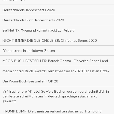
Deutschlands Jahrescharts 2020
Deutschlands Buch Jahrescharts 2020
Bei Netflix: 'Niemand kommt nackt zur Arbeit'
NICHT IMMER DIE GLEICHE LEIER: Christmas Songs 2020
Riesentrend in Lockdown-Zeiten
MEGA-BUCH-BESTSELLER: Barack Obama - Ein verheißenes Land
media control Buch-Award: Herbstbestseller 2020 Sebastian Fitzek
Die Promi-Buch-Bestseller TOP 20
794 Bücher pro Minute! So viele Bücher wurden durchschnittlich in
den letzten drei Monaten im deutschsprachigen Buchmarkt
gekauft!
TRUMP DUMP: Die 5 meisterverkauften Bücher zu Trump und