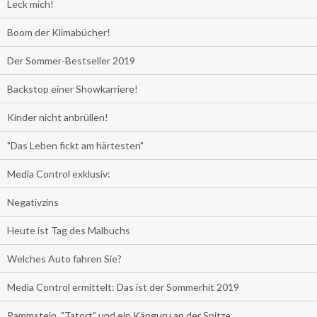
Leck mich!
Boom der Klimabücher!
Der Sommer-Bestseller 2019
Backstop einer Showkarriere!
Kinder nicht anbrüllen!
"Das Leben fickt am härtesten"
Media Control exklusiv:
Negativzins
Heute ist Tag des Malbuchs
Welches Auto fahren Sie?
Media Control ermittelt: Das ist der Sommerhit 2019
Rammstein, "Tatort" und ein Känguru an der Spitze