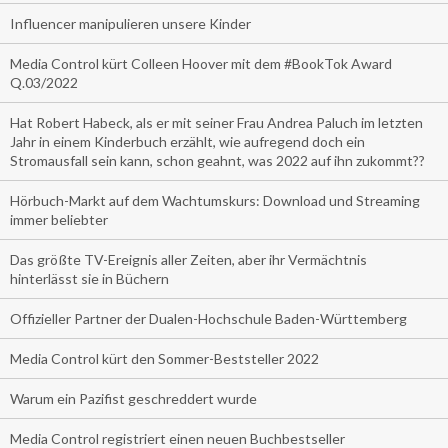
Influencer manipulieren unsere Kinder
Media Control kürt Colleen Hoover mit dem #BookTok Award
Q.03/2022
Hat Robert Habeck, als er mit seiner Frau Andrea Paluch im letzten
Jahr in einem Kinderbuch erzählt, wie aufregend doch ein
Stromausfall sein kann, schon geahnt, was 2022 auf ihn zukommt??
Hörbuch-Markt auf dem Wachtumskurs: Download und Streaming
immer beliebter
Das größte TV-Ereignis aller Zeiten, aber ihr Vermächtnis
hinterlässt sie in Büchern
Offizieller Partner der Dualen-Hochschule Baden-Württemberg
Media Control kürt den Sommer-Beststeller 2022
Warum ein Pazifist geschreddert wurde
Media Control registriert einen neuen Buchbestseller