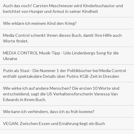
Auch das noch! Carsten Maschmeyer wird Kinderbuchautor und
berichtet von Hunger und Armut in seiner Kindheit
Wie erkläre ich meinem Kind den Krieg?
Media Control schenkt Ihnen dieses Buch, damit Ihre Hilfe auch
Worte findet.
MEDIA CONTROL Musik-Tipp - Udo Lindenbergs Song für die
Ukraine
Putin als Stasi - Die Nummer 1 der Politikbücher bei Media Control
enthält spektakuläre Details über Putins KGB-Zeit in Dresden
Wie wirke ich auf andere Menschen? Die ersten 10 Worte sind
entscheidend, sagt die US-Verhaltensforscherin Vanessa Van
Edwards in ihrem Buch.
Wie kann ich verhindern, dass ich zu früh komme?
VEGAN: Zwischen Essen und Ernährung liegt ein Buch