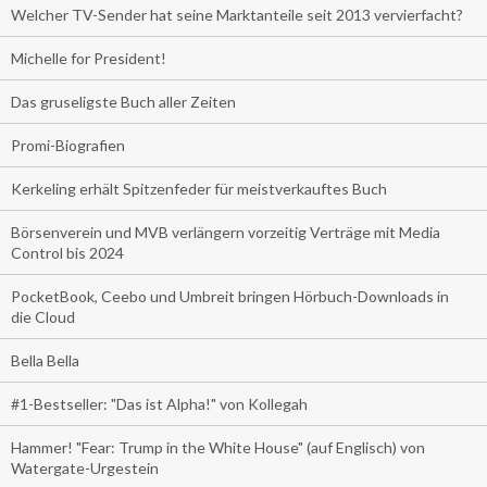
Welcher TV-Sender hat seine Marktanteile seit 2013 vervierfacht?
Michelle for President!
Das gruseligste Buch aller Zeiten
Promi-Biografien
Kerkeling erhält Spitzenfeder für meistverkauftes Buch
Börsenverein und MVB verlängern vorzeitig Verträge mit Media
Control bis 2024
PocketBook, Ceebo und Umbreit bringen Hörbuch-Downloads in
die Cloud
Bella Bella
#1-Bestseller: "Das ist Alpha!" von Kollegah
Hammer! "Fear: Trump in the White House" (auf Englisch) von
Watergate-Urgestein