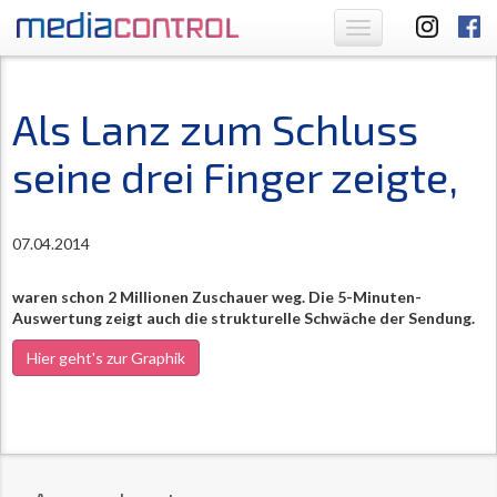
Toggle
navigation
Als Lanz zum Schluss
seine drei Finger zeigte,
07.04.2014
waren schon 2 Millionen Zuschauer weg. Die 5-Minuten-
Auswertung zeigt auch die strukturelle Schwäche der Sendung.
Hier geht's zur Graphik