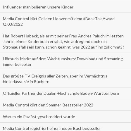
Influencer manipulieren unsere Kinder
Media Control kürt Colleen Hoover mit dem #BookTok Award
Q.03/2022
Hat Robert Habeck, als er mit seiner Frau Andrea Paluch im letzten
Jahr in einem Kinderbuch erzählt, wie aufregend doch ein
Stromausfall sein kann, schon geahnt, was 2022 auf ihn zukommt??
Hörbuch-Markt auf dem Wachtumskurs: Download und Streaming
immer beliebter
Das größte TV-Ereignis aller Zeiten, aber ihr Vermächtnis
hinterlässt sie in Büchern
Offizieller Partner der Dualen-Hochschule Baden-Württemberg
Media Control kürt den Sommer-Beststeller 2022
Warum ein Pazifist geschreddert wurde
Media Control registriert einen neuen Buchbestseller