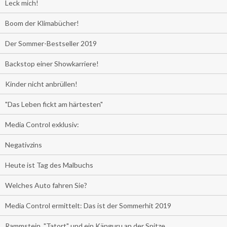
Leck mich!
Boom der Klimabücher!
Der Sommer-Bestseller 2019
Backstop einer Showkarriere!
Kinder nicht anbrüllen!
"Das Leben fickt am härtesten"
Media Control exklusiv:
Negativzins
Heute ist Tag des Malbuchs
Welches Auto fahren Sie?
Media Control ermittelt: Das ist der Sommerhit 2019
Rammstein, "Tatort" und ein Känguru an der Spitze