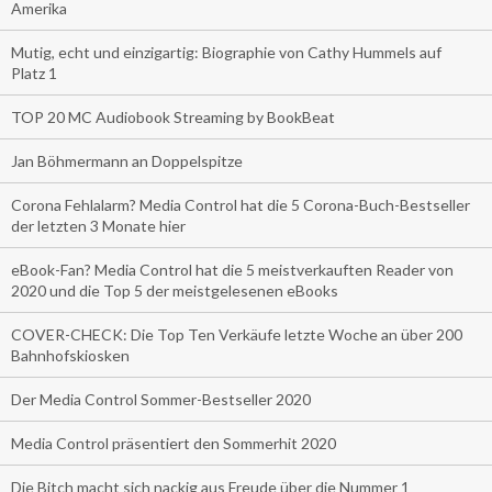
Amerika
Mutig, echt und einzigartig: Biographie von Cathy Hummels auf
Platz 1
TOP 20 MC Audiobook Streaming by BookBeat
Jan Böhmermann an Doppelspitze
Corona Fehlalarm? Media Control hat die 5 Corona-Buch-Bestseller
der letzten 3 Monate hier
eBook-Fan? Media Control hat die 5 meistverkauften Reader von
2020 und die Top 5 der meistgelesenen eBooks
COVER-CHECK: Die Top Ten Verkäufe letzte Woche an über 200
Bahnhofskiosken
Der Media Control Sommer-Bestseller 2020
Media Control präsentiert den Sommerhit 2020
Die Bitch macht sich nackig aus Freude über die Nummer 1