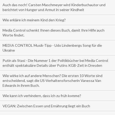
Auch das noch! Carsten Maschmeyer wird Kinderbuchautor und
berichtet von Hunger und Armut in seiner Kindheit
Wie erkläre ich meinem Kind den Krieg?
Media Control schenkt Ihnen dieses Buch, damit Ihre Hilfe auch
Worte findet.
MEDIA CONTROL Musik-Tipp - Udo Lindenbergs Song für die
Ukraine
Putin als Stasi - Die Nummer 1 der Politikbücher bei Media Control
enthält spektakuläre Details über Putins KGB-Zeit in Dresden
Wie wirke ich auf andere Menschen? Die ersten 10 Worte sind
entscheidend, sagt die US-Verhaltensforscherin Vanessa Van
Edwards in ihrem Buch.
Wie kann ich verhindern, dass ich zu früh komme?
VEGAN: Zwischen Essen und Ernährung liegt ein Buch