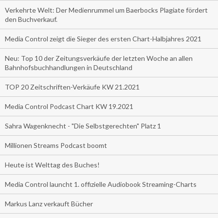
Verkehrte Welt: Der Medienrummel um Baerbocks Plagiate fördert
den Buchverkauf.
Media Control zeigt die Sieger des ersten Chart-Halbjahres 2021
Neu: Top 10 der Zeitungsverkäufe der letzten Woche an allen
Bahnhofsbuchhandlungen in Deutschland
TOP 20 Zeitschriften-Verkäufe KW 21.2021
Media Control Podcast Chart KW 19.2021
Sahra Wagenknecht - "Die Selbstgerechten" Platz 1
Millionen Streams Podcast boomt
Heute ist Welttag des Buches!
Media Control launcht 1. offizielle Audiobook Streaming-Charts
Markus Lanz verkauft Bücher