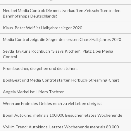
Neu bei Media Control: Die meistverkauften Zeitschriften in den
Bahnhofshops Deutschlands!
Klaus-Peter Wolf ist Halbjahressieger 2020
Media Control zeigt die Sieger des ersten Chart-Halbjahres 2020
Seyda Taygur's Kochbuch "Sissys Kitchen": Platz 1 bei Media
Control
Promibuecher, die gehen und die stehen.
BookBeat und Media Control starten Hörbuch-Streaming-Chart
Angela Merkel ist Hitlers Tochter
Wenn am Ende des Geldes noch zu viel Leben übrig ist
Boom Autokino: mehr als 100.000 Besucher letztes Wochenende
Voll im Trend: Autokinos. Letztes Wochenende mehr als 80.000