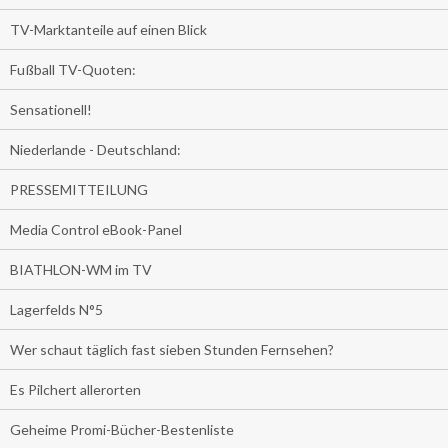
TV-Marktanteile auf einen Blick
Fußball TV-Quoten:
Sensationell!
Niederlande - Deutschland:
PRESSEMITTEILUNG
Media Control eBook-Panel
BIATHLON-WM im TV
Lagerfelds N°5
Wer schaut täglich fast sieben Stunden Fernsehen?
Es Pilchert allerorten
Geheime Promi-Bücher-Bestenliste