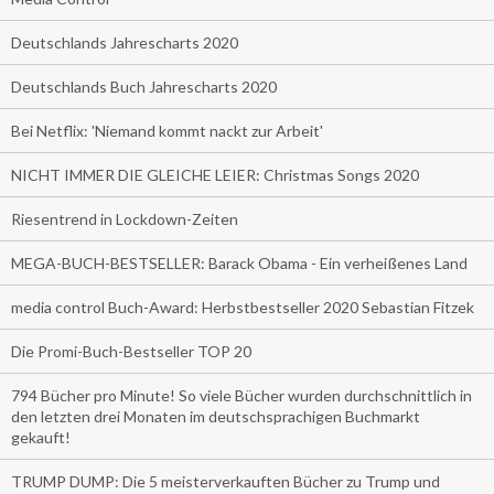
Deutschlands Jahrescharts 2020
Deutschlands Buch Jahrescharts 2020
Bei Netflix: 'Niemand kommt nackt zur Arbeit'
NICHT IMMER DIE GLEICHE LEIER: Christmas Songs 2020
Riesentrend in Lockdown-Zeiten
MEGA-BUCH-BESTSELLER: Barack Obama - Ein verheißenes Land
media control Buch-Award: Herbstbestseller 2020 Sebastian Fitzek
Die Promi-Buch-Bestseller TOP 20
794 Bücher pro Minute! So viele Bücher wurden durchschnittlich in
den letzten drei Monaten im deutschsprachigen Buchmarkt
gekauft!
TRUMP DUMP: Die 5 meisterverkauften Bücher zu Trump und