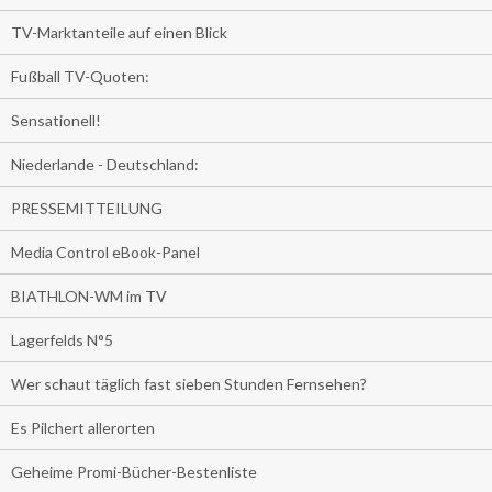
TV-Marktanteile auf einen Blick
Fußball TV-Quoten:
Sensationell!
Niederlande - Deutschland:
PRESSEMITTEILUNG
Media Control eBook-Panel
BIATHLON-WM im TV
Lagerfelds N°5
Wer schaut täglich fast sieben Stunden Fernsehen?
Es Pilchert allerorten
Geheime Promi-Bücher-Bestenliste