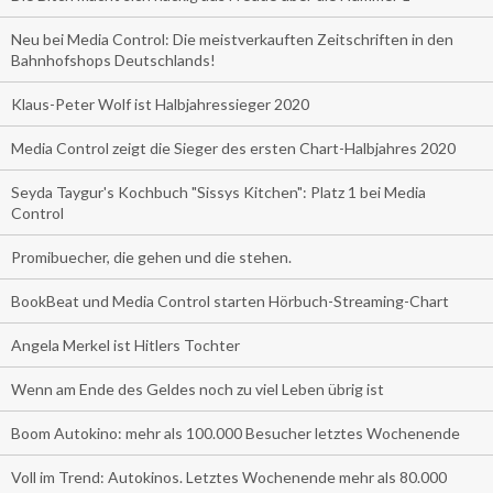
Neu bei Media Control: Die meistverkauften Zeitschriften in den
Bahnhofshops Deutschlands!
Klaus-Peter Wolf ist Halbjahressieger 2020
Media Control zeigt die Sieger des ersten Chart-Halbjahres 2020
Seyda Taygur's Kochbuch "Sissys Kitchen": Platz 1 bei Media
Control
Promibuecher, die gehen und die stehen.
BookBeat und Media Control starten Hörbuch-Streaming-Chart
Angela Merkel ist Hitlers Tochter
Wenn am Ende des Geldes noch zu viel Leben übrig ist
Boom Autokino: mehr als 100.000 Besucher letztes Wochenende
Voll im Trend: Autokinos. Letztes Wochenende mehr als 80.000