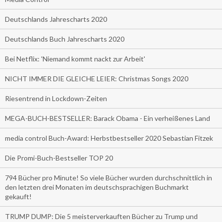
Deutschlands Jahrescharts 2020
Deutschlands Buch Jahrescharts 2020
Bei Netflix: 'Niemand kommt nackt zur Arbeit'
NICHT IMMER DIE GLEICHE LEIER: Christmas Songs 2020
Riesentrend in Lockdown-Zeiten
MEGA-BUCH-BESTSELLER: Barack Obama - Ein verheißenes Land
media control Buch-Award: Herbstbestseller 2020 Sebastian Fitzek
Die Promi-Buch-Bestseller TOP 20
794 Bücher pro Minute! So viele Bücher wurden durchschnittlich in
den letzten drei Monaten im deutschsprachigen Buchmarkt
gekauft!
TRUMP DUMP: Die 5 meisterverkauften Bücher zu Trump und