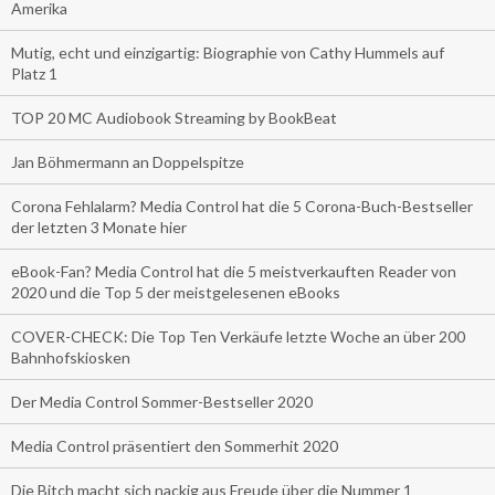
Amerika
Mutig, echt und einzigartig: Biographie von Cathy Hummels auf
Platz 1
TOP 20 MC Audiobook Streaming by BookBeat
Jan Böhmermann an Doppelspitze
Corona Fehlalarm? Media Control hat die 5 Corona-Buch-Bestseller
der letzten 3 Monate hier
eBook-Fan? Media Control hat die 5 meistverkauften Reader von
2020 und die Top 5 der meistgelesenen eBooks
COVER-CHECK: Die Top Ten Verkäufe letzte Woche an über 200
Bahnhofskiosken
Der Media Control Sommer-Bestseller 2020
Media Control präsentiert den Sommerhit 2020
Die Bitch macht sich nackig aus Freude über die Nummer 1