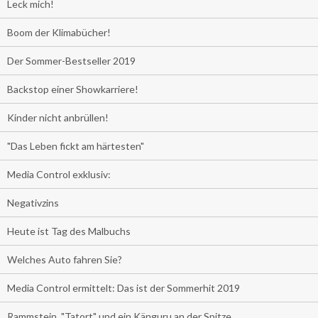
Leck mich!
Boom der Klimabücher!
Der Sommer-Bestseller 2019
Backstop einer Showkarriere!
Kinder nicht anbrüllen!
"Das Leben fickt am härtesten"
Media Control exklusiv:
Negativzins
Heute ist Tag des Malbuchs
Welches Auto fahren Sie?
Media Control ermittelt: Das ist der Sommerhit 2019
Rammstein, "Tatort" und ein Känguru an der Spitze