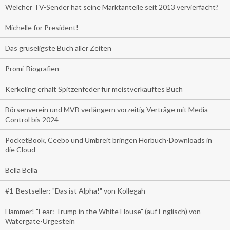
Welcher TV-Sender hat seine Marktanteile seit 2013 vervierfacht?
Michelle for President!
Das gruseligste Buch aller Zeiten
Promi-Biografien
Kerkeling erhält Spitzenfeder für meistverkauftes Buch
Börsenverein und MVB verlängern vorzeitig Verträge mit Media
Control bis 2024
PocketBook, Ceebo und Umbreit bringen Hörbuch-Downloads in
die Cloud
Bella Bella
#1-Bestseller: "Das ist Alpha!" von Kollegah
Hammer! "Fear: Trump in the White House" (auf Englisch) von
Watergate-Urgestein