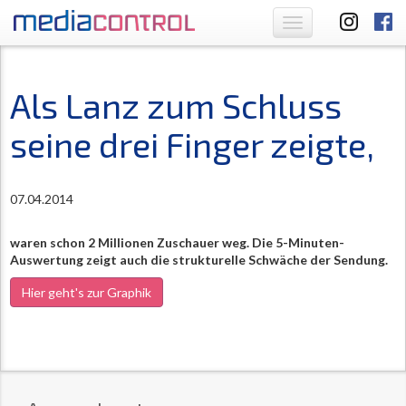
Toggle
navigation
Als Lanz zum Schluss
seine drei Finger zeigte,
07.04.2014
waren schon 2 Millionen Zuschauer weg. Die 5-Minuten-
Auswertung zeigt auch die strukturelle Schwäche der Sendung.
Hier geht's zur Graphik