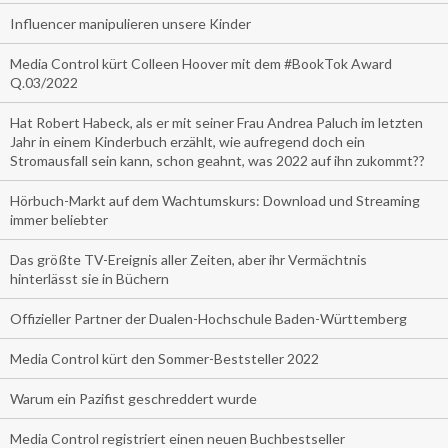
Influencer manipulieren unsere Kinder
Media Control kürt Colleen Hoover mit dem #BookTok Award
Q.03/2022
Hat Robert Habeck, als er mit seiner Frau Andrea Paluch im letzten
Jahr in einem Kinderbuch erzählt, wie aufregend doch ein
Stromausfall sein kann, schon geahnt, was 2022 auf ihn zukommt??
Hörbuch-Markt auf dem Wachtumskurs: Download und Streaming
immer beliebter
Das größte TV-Ereignis aller Zeiten, aber ihr Vermächtnis
hinterlässt sie in Büchern
Offizieller Partner der Dualen-Hochschule Baden-Württemberg
Media Control kürt den Sommer-Beststeller 2022
Warum ein Pazifist geschreddert wurde
Media Control registriert einen neuen Buchbestseller