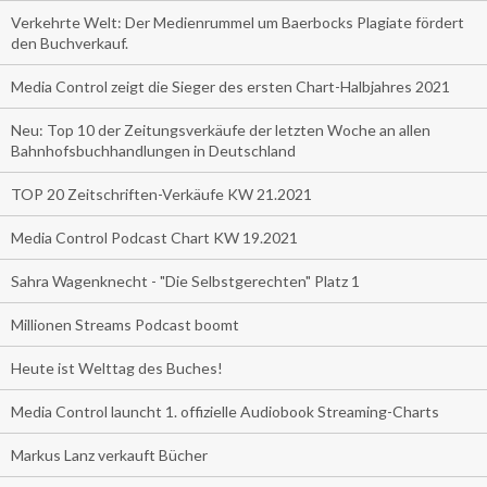
Verkehrte Welt: Der Medienrummel um Baerbocks Plagiate fördert
den Buchverkauf.
Media Control zeigt die Sieger des ersten Chart-Halbjahres 2021
Neu: Top 10 der Zeitungsverkäufe der letzten Woche an allen
Bahnhofsbuchhandlungen in Deutschland
TOP 20 Zeitschriften-Verkäufe KW 21.2021
Media Control Podcast Chart KW 19.2021
Sahra Wagenknecht - "Die Selbstgerechten" Platz 1
Millionen Streams Podcast boomt
Heute ist Welttag des Buches!
Media Control launcht 1. offizielle Audiobook Streaming-Charts
Markus Lanz verkauft Bücher