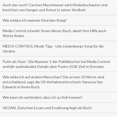
Auch das noch! Carsten Maschmeyer wird Kinderbuchautor und
berichtet von Hunger und Armut in seiner Kindheit
Wie erkläre ich meinem Kind den Krieg?
Media Control schenkt Ihnen dieses Buch, damit Ihre Hilfe auch
Worte findet.
MEDIA CONTROL Musik-Tipp - Udo Lindenbergs Song für die
Ukraine
Putin als Stasi - Die Nummer 1 der Politikbücher bei Media Control
enthält spektakuläre Details über Putins KGB-Zeit in Dresden
Wie wirke ich auf andere Menschen? Die ersten 10 Worte sind
entscheidend, sagt die US-Verhaltensforscherin Vanessa Van
Edwards in ihrem Buch.
Wie kann ich verhindern, dass ich zu früh komme?
VEGAN: Zwischen Essen und Ernährung liegt ein Buch