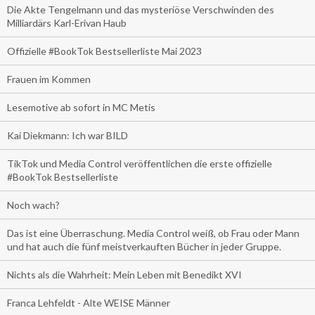
Die Akte Tengelmann und das mysteriöse Verschwinden des
Milliardärs Karl-Erivan Haub
Offizielle #BookTok Bestsellerliste Mai 2023
Frauen im Kommen
Lesemotive ab sofort in MC Metis
Kai Diekmann: Ich war BILD
TikTok und Media Control veröffentlichen die erste offizielle
#BookTok Bestsellerliste
Noch wach?
Das ist eine Überraschung. Media Control weiß, ob Frau oder Mann
und hat auch die fünf meistverkauften Bücher in jeder Gruppe.
Nichts als die Wahrheit: Mein Leben mit Benedikt XVI
Franca Lehfeldt - Alte WEISE Männer