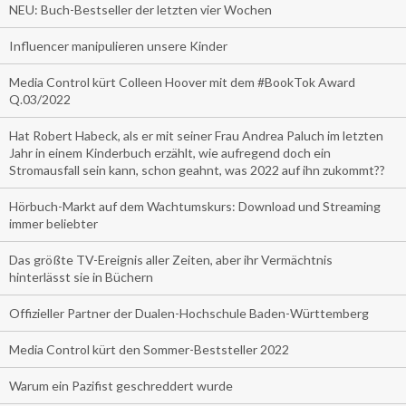
NEU: Buch-Bestseller der letzten vier Wochen
Influencer manipulieren unsere Kinder
Media Control kürt Colleen Hoover mit dem #BookTok Award
Q.03/2022
Hat Robert Habeck, als er mit seiner Frau Andrea Paluch im letzten
Jahr in einem Kinderbuch erzählt, wie aufregend doch ein
Stromausfall sein kann, schon geahnt, was 2022 auf ihn zukommt??
Hörbuch-Markt auf dem Wachtumskurs: Download und Streaming
immer beliebter
Das größte TV-Ereignis aller Zeiten, aber ihr Vermächtnis
hinterlässt sie in Büchern
Offizieller Partner der Dualen-Hochschule Baden-Württemberg
Media Control kürt den Sommer-Beststeller 2022
Warum ein Pazifist geschreddert wurde