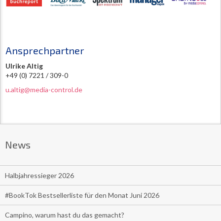
Ansprechpartner
Ulrike Altig
+49 (0) 7221 / 309-0
u.altig@media-control.de
News
Halbjahressieger 2026
#BookTok Bestsellerliste für den Monat Juni 2026
Campino, warum hast du das gemacht?