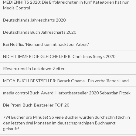
MEDIENHITS 2020: Die Erfolgreichsten in fünf Kategorien hat nur
Media Control
Deutschlands Jahrescharts 2020
Deutschlands Buch Jahrescharts 2020
Bei Netflix: 'Niemand kommt nackt zur Arbeit'
NICHT IMMER DIE GLEICHE LEIER: Christmas Songs 2020
Riesentrend in Lockdown-Zeiten
MEGA-BUCH-BESTSELLER: Barack Obama - Ein verheißenes Land
media control Buch-Award: Herbstbestseller 2020 Sebastian Fitzek
Die Promi-Buch-Bestseller TOP 20
794 Bücher pro Minute! So viele Bücher wurden durchschnittlich in
den letzten drei Monaten im deutschsprachigen Buchmarkt
gekauft!