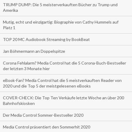
TRUMP DUMP: Die 5 meisterverkauften Bücher zu Trump und
Amerika
Mutig, echt und einzigartig: Biographie von Cathy Hummels auf
Platz 1
TOP 20 MC Audiobook Streaming by BookBeat
Jan Böhmermann an Doppelspitze
Corona Fehlalarm? Media Control hat die 5 Corona-Buch-Bestseller
der letzten 3 Monate hier
eBook-Fan? Media Control hat die 5 meistverkauften Reader von
2020 und die Top 5 der meistgelesenen eBooks
COVER-CHECK: Die Top Ten Verkäufe letzte Woche an über 200
Bahnhofskiosken
Der Media Control Sommer-Bestseller 2020
Media Control präsentiert den Sommerhit 2020