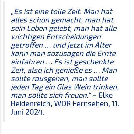
„Es ist eine tolle Zeit. Man hat
alles schon gemacht, man hat
sein Leben gelebt, man hat alle
wichtigen Entscheidungen
getroffen … und jetzt im Alter
kann man sozusagen die Ernte
einfahren … Es ist geschenkte
Zeit, also ich genieße es … Man
sollte rausgehen, man sollte
jeden Tag ein Glas Wein trinken,
man sollte sich freuen.“
– Elke
Heidenreich, WDR Fernsehen, 11.
Juni 2024.