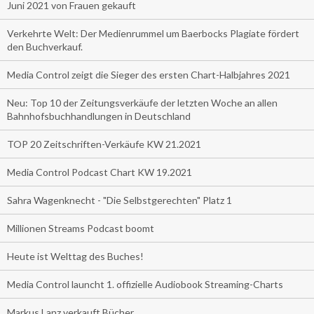
Juni 2021 von Frauen gekauft
Verkehrte Welt: Der Medienrummel um Baerbocks Plagiate fördert
den Buchverkauf.
Media Control zeigt die Sieger des ersten Chart-Halbjahres 2021
Neu: Top 10 der Zeitungsverkäufe der letzten Woche an allen
Bahnhofsbuchhandlungen in Deutschland
TOP 20 Zeitschriften-Verkäufe KW 21.2021
Media Control Podcast Chart KW 19.2021
Sahra Wagenknecht - "Die Selbstgerechten" Platz 1
Millionen Streams Podcast boomt
Heute ist Welttag des Buches!
Media Control launcht 1. offizielle Audiobook Streaming-Charts
Markus Lanz verkauft Bücher