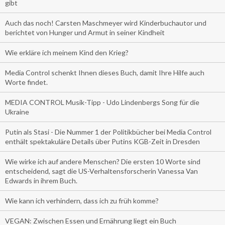
gibt
Auch das noch! Carsten Maschmeyer wird Kinderbuchautor und
berichtet von Hunger und Armut in seiner Kindheit
Wie erkläre ich meinem Kind den Krieg?
Media Control schenkt Ihnen dieses Buch, damit Ihre Hilfe auch
Worte findet.
MEDIA CONTROL Musik-Tipp - Udo Lindenbergs Song für die
Ukraine
Putin als Stasi - Die Nummer 1 der Politikbücher bei Media Control
enthält spektakuläre Details über Putins KGB-Zeit in Dresden
Wie wirke ich auf andere Menschen? Die ersten 10 Worte sind
entscheidend, sagt die US-Verhaltensforscherin Vanessa Van
Edwards in ihrem Buch.
Wie kann ich verhindern, dass ich zu früh komme?
VEGAN: Zwischen Essen und Ernährung liegt ein Buch