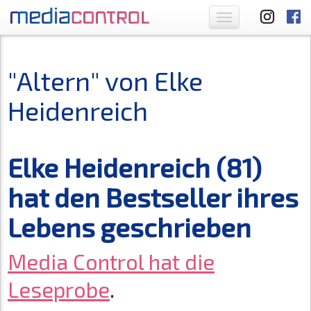
Toggle
navigation
"Altern" von Elke
Heidenreich
Elke Heidenreich (81)
hat den Bestseller ihres
Lebens geschrieben
Media Control hat die
.
Leseprobe