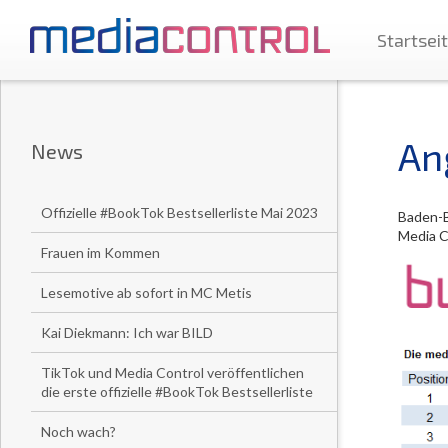
Startsei
Ang
News
Offizielle #BookTok Bestsellerliste Mai 2023
Baden-B
Media C
Frauen im Kommen
Lesemotive ab sofort in MC Metis
Kai Diekmann: Ich war BILD
TikTok und Media Control veröffentlichen
die erste offizielle #BookTok Bestsellerliste
Noch wach?