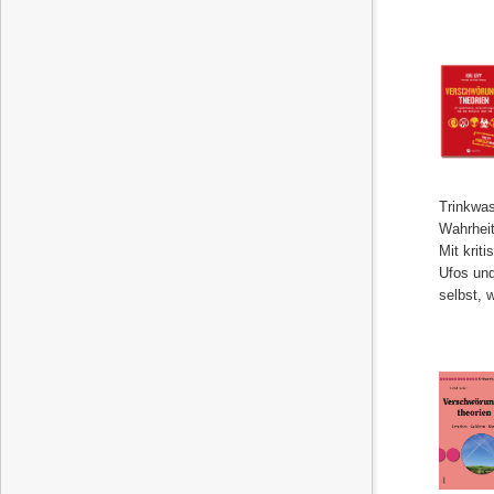
Trinkwas
Wahrheit
Mit krit
Ufos und
selbst, w