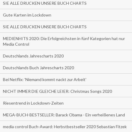
SIE ALLE DRUCKEN UNSERE BUCH CHARTS
Gute Karten im Lockdown
SIE ALLE DRUCKEN UNSERE BUCH CHARTS
MEDIENHITS 2020: Die Erfolgreichsten in fünf Kategorien hat nur
Media Control
Deutschlands Jahrescharts 2020
Deutschlands Buch Jahrescharts 2020
Bei Netflix: 'Niemand kommt nackt zur Arbeit'
NICHT IMMER DIE GLEICHE LEIER: Christmas Songs 2020
Riesentrend in Lockdown-Zeiten
MEGA-BUCH-BESTSELLER: Barack Obama - Ein verheißenes Land
media control Buch-Award: Herbstbestseller 2020 Sebastian Fitzek