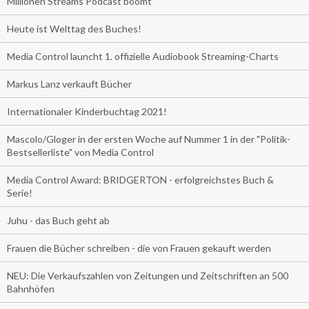
Millionen Streams Podcast boomt
Heute ist Welttag des Buches!
Media Control launcht 1. offizielle Audiobook Streaming-Charts
Markus Lanz verkauft Bücher
Internationaler Kinderbuchtag 2021!
Mascolo/Gloger in der ersten Woche auf Nummer 1 in der "Politik-
Bestsellerliste" von Media Control
Media Control Award: BRIDGERTON - erfolgreichstes Buch &
Serie!
Juhu - das Buch geht ab
Frauen die Bücher schreiben - die von Frauen gekauft werden
NEU: Die Verkaufszahlen von Zeitungen und Zeitschriften an 500
Bahnhöfen