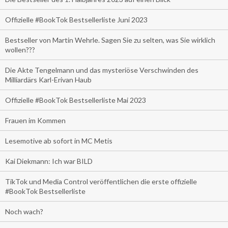
Offizielle #BookTok Bestsellerliste Juni 2023
Bestseller von Martin Wehrle. Sagen Sie zu selten, was Sie wirklich
wollen???
Die Akte Tengelmann und das mysteriöse Verschwinden des
Milliardärs Karl-Erivan Haub
Offizielle #BookTok Bestsellerliste Mai 2023
Frauen im Kommen
Lesemotive ab sofort in MC Metis
Kai Diekmann: Ich war BILD
TikTok und Media Control veröffentlichen die erste offizielle
#BookTok Bestsellerliste
Noch wach?