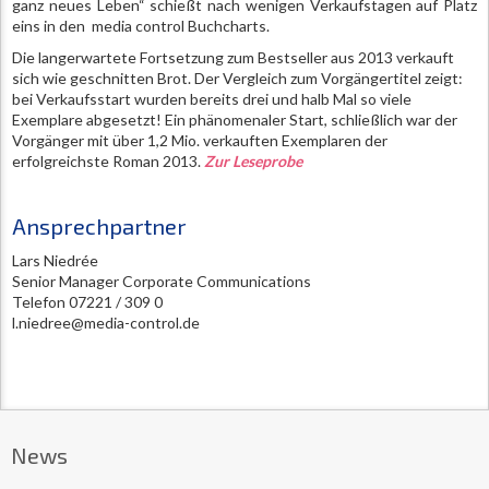
ganz neues Leben“ schießt nach wenigen Verkaufstagen auf Platz
eins in den media control Buchcharts.
Die langerwartete Fortsetzung zum Bestseller aus 2013 verkauft
sich wie geschnitten Brot. Der Vergleich zum Vorgängertitel zeigt:
bei Verkaufsstart wurden bereits drei und halb Mal so viele
Exemplare abgesetzt! Ein phänomenaler Start, schließlich war der
Vorgänger mit über 1,2 Mio. verkauften Exemplaren der
erfolgreichste Roman 2013.
Zur Leseprobe
Ansprechpartner
Lars Niedrée
Senior Manager Corporate Communications
Telefon 07221 / 309 0
l.niedree@media-control.de
News