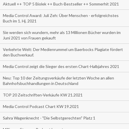
Aktuell ++ TOP 5 Biolek ++ Buch-Bestseller ++ Sommerhit 2021
Media Control Award: Juli Zeh: Über Menschen - erfolgreichstes
Buch im 1. Hj. 2021
Sie werden sich wundern, mehr als 13 Millionen Bücher wurden im
Juni 2021 von Frauen gekauft
Verkehrte Welt: Der Medienrummel um Baerbocks Plagiate fördert
den Buchverkauf.
Media Control zeigt die Sieger des ersten Chart-Halbjahres 2021
Neu: Top 10 der Zeitungsverkäufe der letzten Woche an allen
Bahnhofsbuchhandlungen in Deutschland
TOP 20 Zeitschriften-Verkäufe KW 21.2021
Media Control Podcast Chart KW 19.2021
Sahra Wagenknecht - "Die Selbstgerechten" Platz 1