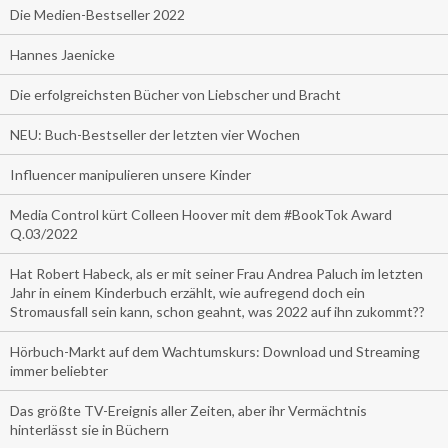
Die Medien-Bestseller 2022
Hannes Jaenicke
Die erfolgreichsten Bücher von Liebscher und Bracht
NEU: Buch-Bestseller der letzten vier Wochen
Influencer manipulieren unsere Kinder
Media Control kürt Colleen Hoover mit dem #BookTok Award
Q.03/2022
Hat Robert Habeck, als er mit seiner Frau Andrea Paluch im letzten
Jahr in einem Kinderbuch erzählt, wie aufregend doch ein
Stromausfall sein kann, schon geahnt, was 2022 auf ihn zukommt??
Hörbuch-Markt auf dem Wachtumskurs: Download und Streaming
immer beliebter
Das größte TV-Ereignis aller Zeiten, aber ihr Vermächtnis
hinterlässt sie in Büchern