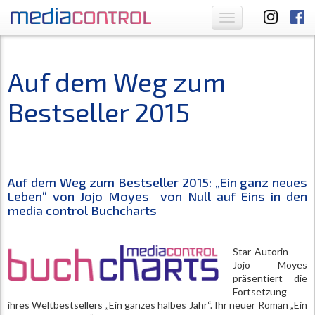
Toggle
navigation
Auf dem Weg zum
Bestseller 2015
Auf dem Weg zum Bestseller 2015: „Ein ganz neues
Leben“ von Jojo Moyes von Null auf Eins in den
media control Buchcharts
Star-Autorin
Jojo Moyes
präsentiert die
Fortsetzung
ihres Weltbestsellers „Ein ganzes halbes Jahr“. Ihr neuer Roman „Ein