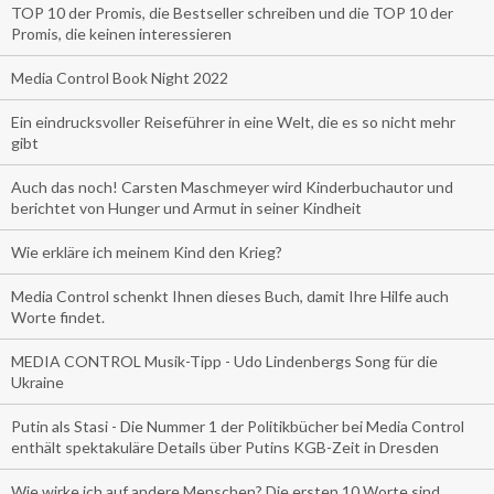
TOP 10 der Promis, die Bestseller schreiben und die TOP 10 der
Promis, die keinen interessieren
Media Control Book Night 2022
Ein eindrucksvoller Reiseführer in eine Welt, die es so nicht mehr
gibt
Auch das noch! Carsten Maschmeyer wird Kinderbuchautor und
berichtet von Hunger und Armut in seiner Kindheit
Wie erkläre ich meinem Kind den Krieg?
Media Control schenkt Ihnen dieses Buch, damit Ihre Hilfe auch
Worte findet.
MEDIA CONTROL Musik-Tipp - Udo Lindenbergs Song für die
Ukraine
Putin als Stasi - Die Nummer 1 der Politikbücher bei Media Control
enthält spektakuläre Details über Putins KGB-Zeit in Dresden
Wie wirke ich auf andere Menschen? Die ersten 10 Worte sind