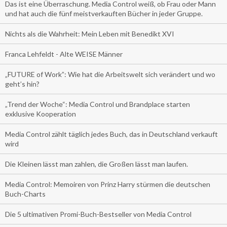
Das ist eine Überraschung. Media Control weiß, ob Frau oder Mann
und hat auch die fünf meistverkauften Bücher in jeder Gruppe.
Nichts als die Wahrheit: Mein Leben mit Benedikt XVI
Franca Lehfeldt - Alte WEISE Männer
„FUTURE of Work”: Wie hat die Arbeitswelt sich verändert und wo
geht’s hin?
„Trend der Woche“: Media Control und Brandplace starten
exklusive Kooperation
Media Control zählt täglich jedes Buch, das in Deutschland verkauft
wird
Die Kleinen lässt man zahlen, die Großen lässt man laufen.
Media Control: Memoiren von Prinz Harry stürmen die deutschen
Buch-Charts
Die 5 ultimativen Promi-Buch-Bestseller von Media Control