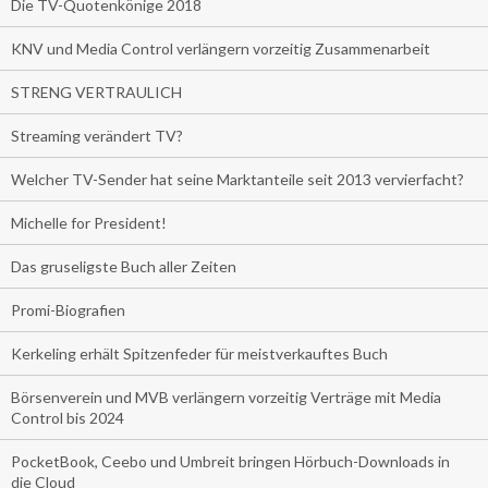
Die TV-Quotenkönige 2018
KNV und Media Control verlängern vorzeitig Zusammenarbeit
STRENG VERTRAULICH
Streaming verändert TV?
Welcher TV-Sender hat seine Marktanteile seit 2013 vervierfacht?
Michelle for President!
Das gruseligste Buch aller Zeiten
Promi-Biografien
Kerkeling erhält Spitzenfeder für meistverkauftes Buch
Börsenverein und MVB verlängern vorzeitig Verträge mit Media
Control bis 2024
PocketBook, Ceebo und Umbreit bringen Hörbuch-Downloads in
die Cloud