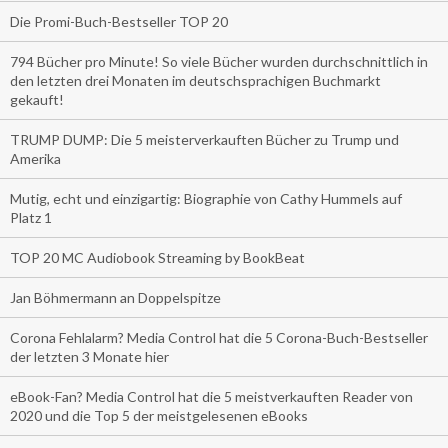
Die Promi-Buch-Bestseller TOP 20
794 Bücher pro Minute! So viele Bücher wurden durchschnittlich in
den letzten drei Monaten im deutschsprachigen Buchmarkt
gekauft!
TRUMP DUMP: Die 5 meisterverkauften Bücher zu Trump und
Amerika
Mutig, echt und einzigartig: Biographie von Cathy Hummels auf
Platz 1
TOP 20 MC Audiobook Streaming by BookBeat
Jan Böhmermann an Doppelspitze
Corona Fehlalarm? Media Control hat die 5 Corona-Buch-Bestseller
der letzten 3 Monate hier
eBook-Fan? Media Control hat die 5 meistverkauften Reader von
2020 und die Top 5 der meistgelesenen eBooks