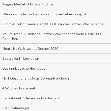
Angela Merkel ist Hitlers Tochter
Wenn am Ende des Geldes noch zu viel Leben übrig ist
Boom Autokino: mehr als 100.000 Besucher letztes Wochenende
Voll im Trend: Autokinos. Letztes Wochenende mehr als 80.000
Besucher.
Heute ist Welttag des Buches 2020!
Bestseller im Lockdown
Das unglaubliche Hochbeet
Nr. 1 Gesundheit ist das Corona-Handbuch
4 Wochen Fastenzeit!
Sensationell: "Der ewige Faschismus"
TV-Straßenfeger