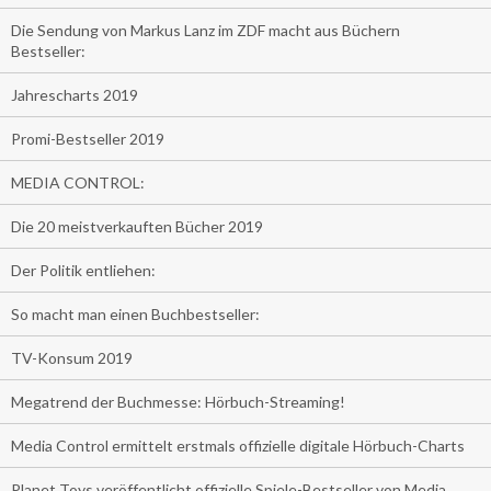
Die Sendung von Markus Lanz im ZDF macht aus Büchern
Bestseller:
Jahrescharts 2019
Promi-Bestseller 2019
MEDIA CONTROL:
Die 20 meistverkauften Bücher 2019
Der Politik entliehen:
So macht man einen Buchbestseller:
TV-Konsum 2019
Megatrend der Buchmesse: Hörbuch-Streaming!
Media Control ermittelt erstmals offizielle digitale Hörbuch-Charts
Planet Toys veröffentlicht offizielle Spiele-Bestseller von Media