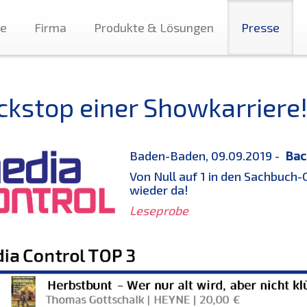
te
Firma
Produkte & Lösungen
Presse
ckstop einer Showkarriere
Baden-Baden, 09.09.2019 -
Bac
Von Null auf 1 in den Sachbuch-C
wieder da!
Leseprobe