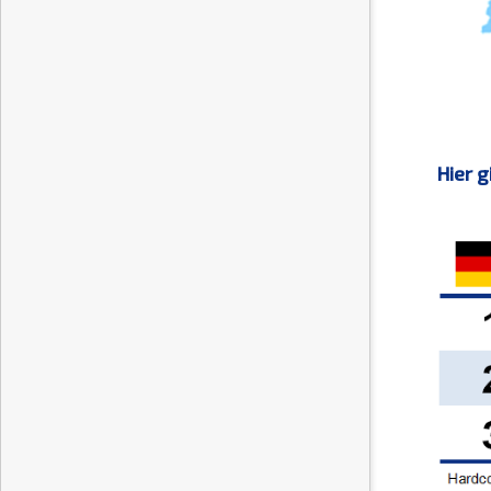
Hier g