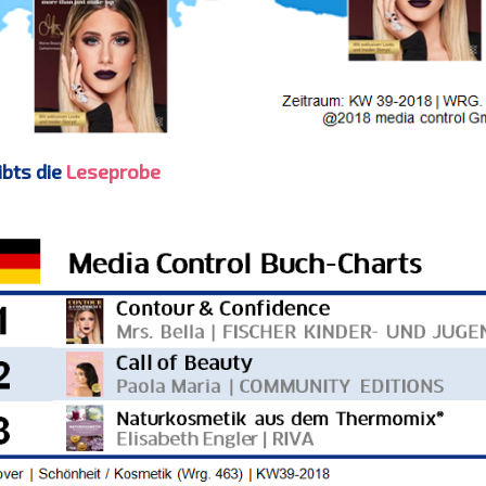
ibts die
Leseprobe