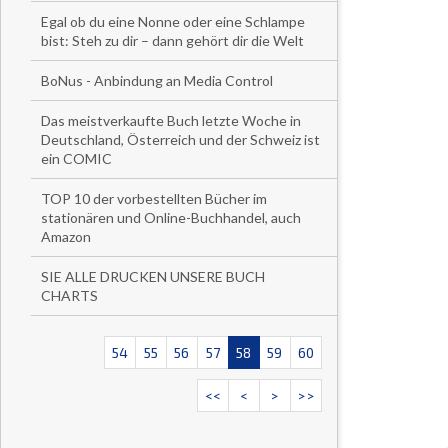
Egal ob du eine Nonne oder eine Schlampe
bist: Steh zu dir – dann gehört dir die Welt
BoNus - Anbindung an Media Control
Das meistverkaufte Buch letzte Woche in
Deutschland, Österreich und der Schweiz ist
ein COMIC
TOP 10 der vorbestellten Bücher im
stationären und Online-Buchhandel, auch
Amazon
SIE ALLE DRUCKEN UNSERE BUCH
CHARTS
54
55
56
57
58
59
60
<<
<
>
>>