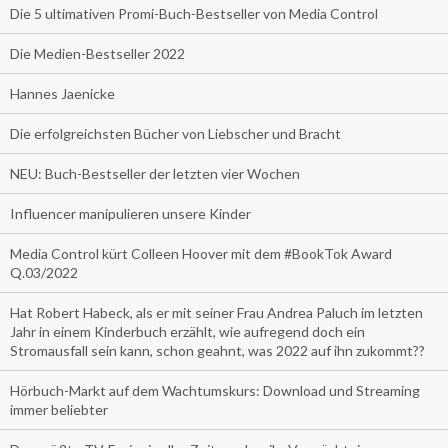
Die 5 ultimativen Promi-Buch-Bestseller von Media Control
Die Medien-Bestseller 2022
Hannes Jaenicke
Die erfolgreichsten Bücher von Liebscher und Bracht
NEU: Buch-Bestseller der letzten vier Wochen
Influencer manipulieren unsere Kinder
Media Control kürt Colleen Hoover mit dem #BookTok Award
Q.03/2022
Hat Robert Habeck, als er mit seiner Frau Andrea Paluch im letzten
Jahr in einem Kinderbuch erzählt, wie aufregend doch ein
Stromausfall sein kann, schon geahnt, was 2022 auf ihn zukommt??
Hörbuch-Markt auf dem Wachtumskurs: Download und Streaming
immer beliebter