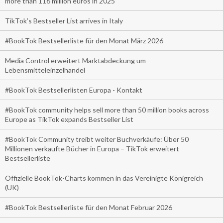
more than 116 million euros in 2025
TikTok’s Bestseller List arrives in Italy
#BookTok Bestsellerliste für den Monat März 2026
Media Control erweitert Marktabdeckung um
Lebensmitteleinzelhandel
#BookTok Bestsellerlisten Europa - Kontakt
#BookTok community helps sell more than 50 million books across
Europe as TikTok expands Bestseller List
#BookTok Community treibt weiter Buchverkäufe: Über 50
Millionen verkaufte Bücher in Europa – TikTok erweitert
Bestsellerliste
Offizielle BookTok-Charts kommen in das Vereinigte Königreich
(UK)
#BookTok Bestsellerliste für den Monat Februar 2026