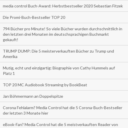
media control Buch-Award: Herbstbestseller 2020 Sebastian Fitzek
Die Promi-Buch-Bestseller TOP 20
794 Bücher pro Minute! So viele Bücher wurden durchschnittlich in
den letzten drei Monaten im deutschsprachigen Buchmarkt
gekauft!
TRUMP DUMP: Die 5 meisterverkauften Bücher zu Trump und
Amerika
Mutig, echt und einzigartig: Biographie von Cathy Hummels auf
Platz 1
TOP 20 MC Audiobook Streaming by BookBeat
Jan Böhmermann an Doppelspitze
Corona Fehlalarm? Media Control hat die 5 Corona-Buch-Bestseller
der letzten 3 Monate hier
eBook-Fan? Media Control hat die 5 meistverkauften Reader von