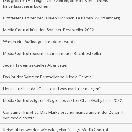
Das größte TV-Ereignis aller Zeiten, aber ihr Vermächtnis
hinterlässt sie in Büchern
Offizieller Partner der Dualen-Hochschule Baden-Württemberg
Media Control kürt den Sommer-Beststeller 2022
Warum ein Pazifist geschreddert wurde
Media Control registriert einen neuen Buchbestseller
Jeden Tag ein sexuelles Abenteuer
Das ist der Sommer-Bestseller bei Media Control
Heute stellt er das Gas ab und was macht er morgen?
Media Control zeigt die Sieger des ersten Chart-Halbjahres 2022
Consumer Insights: Das Marktforschungsinstrument der Zukunft
von media control
Reiseführer werden wie wild gekauft, sagt Media Control