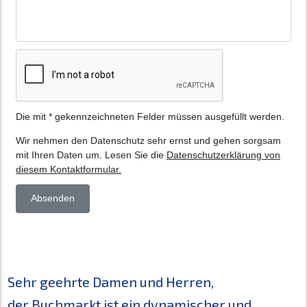
Sehr geehrte Damen und Herren,
der Buchmarkt ist ein dynamischer und