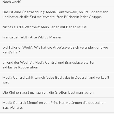
Noch wach?
Das ist eine Überraschung. Media Control weiß, ob Frau oder Mann
und hat auch die fünf meistverkauften Bücher in jeder Gruppe.
Nichts als die Wahrheit: Mein Leben mit Benedikt XVI
Franca Lehfeldt - Alte WEISE Männer
„FUTURE of Work”: Wie hat die Arbeitswelt sich verändert und wo
geht’s hin?
„Trend der Woche“: Media Control und Brandplace starten
exklusive Kooperation
Media Control zählt täglich jedes Buch, das in Deutschland verkauft
wird
Die Kleinen lässt man zahlen, die Großen lässt man laufen.
Media Control: Memoiren von Prinz Harry stürmen die deutschen
Buch-Charts