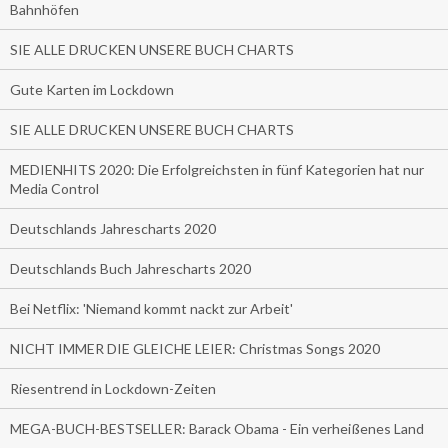
Bahnhöfen
SIE ALLE DRUCKEN UNSERE BUCH CHARTS
Gute Karten im Lockdown
SIE ALLE DRUCKEN UNSERE BUCH CHARTS
MEDIENHITS 2020: Die Erfolgreichsten in fünf Kategorien hat nur
Media Control
Deutschlands Jahrescharts 2020
Deutschlands Buch Jahrescharts 2020
Bei Netflix: 'Niemand kommt nackt zur Arbeit'
NICHT IMMER DIE GLEICHE LEIER: Christmas Songs 2020
Riesentrend in Lockdown-Zeiten
MEGA-BUCH-BESTSELLER: Barack Obama - Ein verheißenes Land