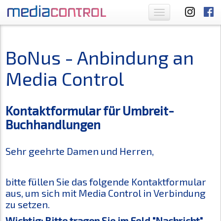
Toggle
navigation
BoNus - Anbindung an
Media Control
Kontaktformular für Umbreit-
Buchhandlungen
Sehr geehrte Damen und Herren,
bitte füllen Sie das folgende Kontaktformular
aus, um sich mit Media Control in Verbindung
zu setzen.
Wichtig: Bitte tragen Sie im Feld "Nachricht"