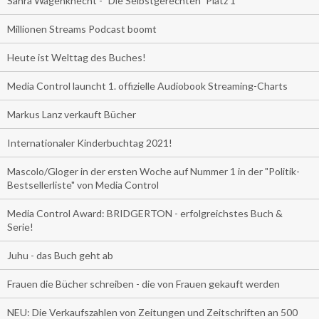
Sahra Wagenknecht - "Die Selbstgerechten" Platz 1
Millionen Streams Podcast boomt
Heute ist Welttag des Buches!
Media Control launcht 1. offizielle Audiobook Streaming-Charts
Markus Lanz verkauft Bücher
Internationaler Kinderbuchtag 2021!
Mascolo/Gloger in der ersten Woche auf Nummer 1 in der "Politik-
Bestsellerliste" von Media Control
Media Control Award: BRIDGERTON - erfolgreichstes Buch &
Serie!
Juhu - das Buch geht ab
Frauen die Bücher schreiben - die von Frauen gekauft werden
NEU: Die Verkaufszahlen von Zeitungen und Zeitschriften an 500