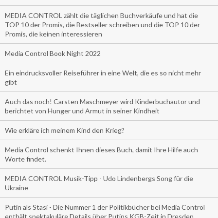
MEDIA CONTROL zählt die täglichen Buchverkäufe und hat die
TOP 10 der Promis, die Bestseller schreiben und die TOP 10 der
Promis, die keinen interessieren
Media Control Book Night 2022
Ein eindrucksvoller Reiseführer in eine Welt, die es so nicht mehr
gibt
Auch das noch! Carsten Maschmeyer wird Kinderbuchautor und
berichtet von Hunger und Armut in seiner Kindheit
Wie erkläre ich meinem Kind den Krieg?
Media Control schenkt Ihnen dieses Buch, damit Ihre Hilfe auch
Worte findet.
MEDIA CONTROL Musik-Tipp - Udo Lindenbergs Song für die
Ukraine
Putin als Stasi - Die Nummer 1 der Politikbücher bei Media Control
enthält spektakuläre Details über Putins KGB-Zeit in Dresden