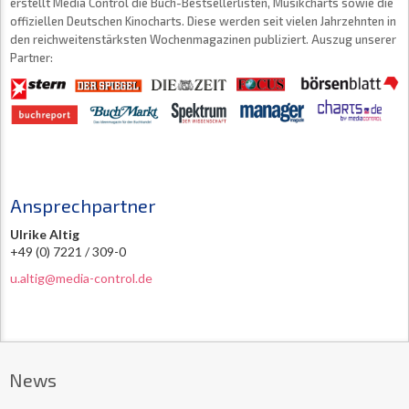
erstellt Media Control die Buch-Bestsellerlisten, Musikcharts sowie die
offiziellen Deutschen Kinocharts. Diese werden seit vielen Jahrzehnten in
den reichweitenstärksten Wochenmagazinen publiziert. Auszug unserer
Partner:
Ansprechpartner
Ulrike Altig
+49 (0) 7221 / 309-0
u.altig@media-control.de
News