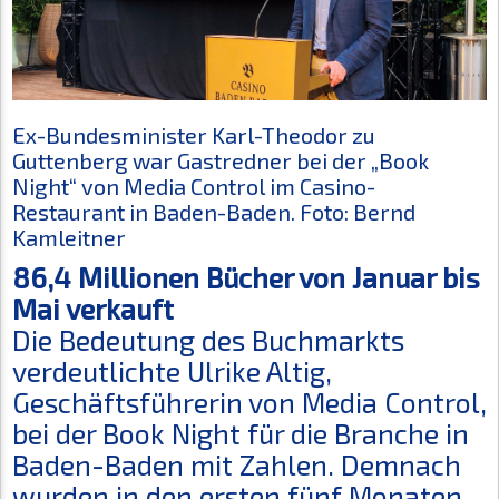
Ex-Bundesminister Karl-Theodor zu
Guttenberg war Gastredner bei der „Book
Night“ von Media Control im Casino-
Restaurant in Baden-Baden. Foto: Bernd
Kamleitner
86,4 Millionen Bücher von Januar bis
Mai verkauft
Die Bedeutung des Buchmarkts
verdeutlichte Ulrike Altig,
Geschäftsführerin von Media Control,
bei der Book Night für die Branche in
Baden-Baden mit Zahlen. Demnach
wurden in den ersten fünf Monaten