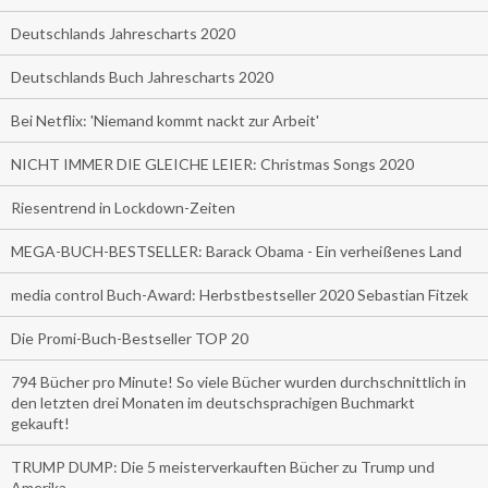
Deutschlands Jahrescharts 2020
Deutschlands Buch Jahrescharts 2020
Bei Netflix: 'Niemand kommt nackt zur Arbeit'
NICHT IMMER DIE GLEICHE LEIER: Christmas Songs 2020
Riesentrend in Lockdown-Zeiten
MEGA-BUCH-BESTSELLER: Barack Obama - Ein verheißenes Land
media control Buch-Award: Herbstbestseller 2020 Sebastian Fitzek
Die Promi-Buch-Bestseller TOP 20
794 Bücher pro Minute! So viele Bücher wurden durchschnittlich in
den letzten drei Monaten im deutschsprachigen Buchmarkt
gekauft!
TRUMP DUMP: Die 5 meisterverkauften Bücher zu Trump und
Amerika