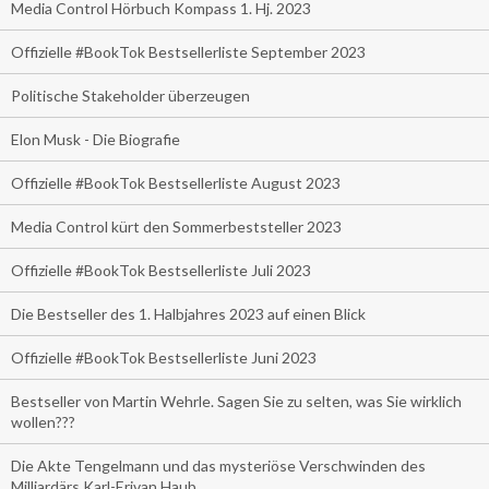
Media Control Hörbuch Kompass 1. Hj. 2023
Offizielle #BookTok Bestsellerliste September 2023
Politische Stakeholder überzeugen
Elon Musk - Die Biografie
Offizielle #BookTok Bestsellerliste August 2023
Media Control kürt den Sommerbeststeller 2023
Offizielle #BookTok Bestsellerliste Juli 2023
Die Bestseller des 1. Halbjahres 2023 auf einen Blick
Offizielle #BookTok Bestsellerliste Juni 2023
Bestseller von Martin Wehrle. Sagen Sie zu selten, was Sie wirklich
wollen???
Die Akte Tengelmann und das mysteriöse Verschwinden des
Milliardärs Karl-Erivan Haub