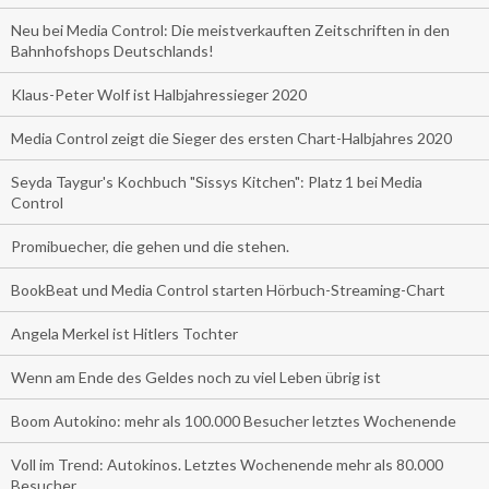
Neu bei Media Control: Die meistverkauften Zeitschriften in den
Bahnhofshops Deutschlands!
Klaus-Peter Wolf ist Halbjahressieger 2020
Media Control zeigt die Sieger des ersten Chart-Halbjahres 2020
Seyda Taygur's Kochbuch "Sissys Kitchen": Platz 1 bei Media
Control
Promibuecher, die gehen und die stehen.
BookBeat und Media Control starten Hörbuch-Streaming-Chart
Angela Merkel ist Hitlers Tochter
Wenn am Ende des Geldes noch zu viel Leben übrig ist
Boom Autokino: mehr als 100.000 Besucher letztes Wochenende
Voll im Trend: Autokinos. Letztes Wochenende mehr als 80.000
Besucher.