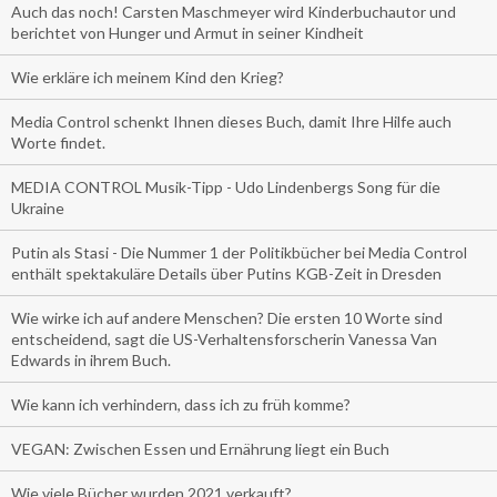
Auch das noch! Carsten Maschmeyer wird Kinderbuchautor und
berichtet von Hunger und Armut in seiner Kindheit
Wie erkläre ich meinem Kind den Krieg?
Media Control schenkt Ihnen dieses Buch, damit Ihre Hilfe auch
Worte findet.
MEDIA CONTROL Musik-Tipp - Udo Lindenbergs Song für die
Ukraine
Putin als Stasi - Die Nummer 1 der Politikbücher bei Media Control
enthält spektakuläre Details über Putins KGB-Zeit in Dresden
Wie wirke ich auf andere Menschen? Die ersten 10 Worte sind
entscheidend, sagt die US-Verhaltensforscherin Vanessa Van
Edwards in ihrem Buch.
Wie kann ich verhindern, dass ich zu früh komme?
VEGAN: Zwischen Essen und Ernährung liegt ein Buch
Wie viele Bücher wurden 2021 verkauft?