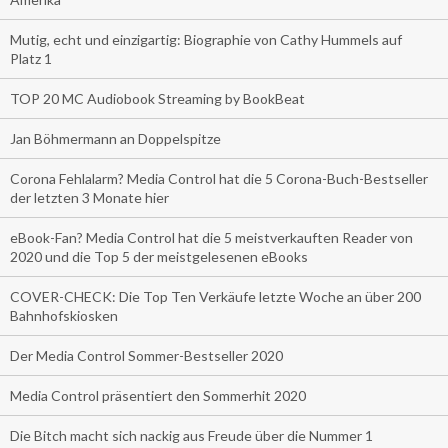
Mutig, echt und einzigartig: Biographie von Cathy Hummels auf
Platz 1
TOP 20 MC Audiobook Streaming by BookBeat
Jan Böhmermann an Doppelspitze
Corona Fehlalarm? Media Control hat die 5 Corona-Buch-Bestseller
der letzten 3 Monate hier
eBook-Fan? Media Control hat die 5 meistverkauften Reader von
2020 und die Top 5 der meistgelesenen eBooks
COVER-CHECK: Die Top Ten Verkäufe letzte Woche an über 200
Bahnhofskiosken
Der Media Control Sommer-Bestseller 2020
Media Control präsentiert den Sommerhit 2020
Die Bitch macht sich nackig aus Freude über die Nummer 1