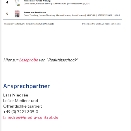
Hier zur
Leseprobe
von "Realitätsschock"
Ansprechpartner
Lars Niedrée
Leiter Medien- und
Öffentlichkeitsarbeit
+49 (0) 7221 309-0
l.niedree@media-control.de