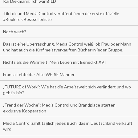
Kai Diekmann: Ich war BILD
TikTok und Media Control veröffentlichen die erste offizielle
#BookTok Bestsellerliste
Noch wach?
Das ist eine Überraschung. Media Control weiß, ob Frau oder Mann
und hat auch die fünf meistverkauften Bücher in jeder Gruppe.
Nichts als die Wahrheit: Mein Leben mit Benedikt XVI
Franca Lehfeldt - Alte WEISE Männer
„FUTURE of Work”: Wie hat die Arbeitswelt sich verändert und wo
geht’s hin?
„Trend der Woche“: Media Control und Brandplace starten
exklusive Kooperation
Media Control zählt täglich jedes Buch, das in Deutschland verkauft
wird