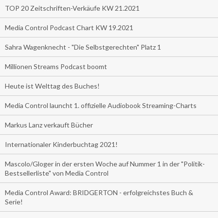
TOP 20 Zeitschriften-Verkäufe KW 21.2021
Media Control Podcast Chart KW 19.2021
Sahra Wagenknecht - "Die Selbstgerechten" Platz 1
Millionen Streams Podcast boomt
Heute ist Welttag des Buches!
Media Control launcht 1. offizielle Audiobook Streaming-Charts
Markus Lanz verkauft Bücher
Internationaler Kinderbuchtag 2021!
Mascolo/Gloger in der ersten Woche auf Nummer 1 in der "Politik-
Bestsellerliste" von Media Control
Media Control Award: BRIDGERTON - erfolgreichstes Buch &
Serie!