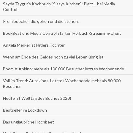
Seyda Taygur's Kochbuch "Sissys Kitchen": Platz 1 bei Media
Control
Promibuecher, die gehen und die stehen.
BookBeat und Media Control starten Hörbuch-Streaming-Chart
Angela Merkel ist Hitlers Tochter
Wenn am Ende des Geldes noch zu viel Leben übrig ist
Boom Autokino: mehr als 100.000 Besucher letztes Wochenende
Voll im Trend: Autokinos. Letztes Wochenende mehr als 80.000
Besucher.
Heute ist Welttag des Buches 2020!
Bestseller im Lockdown
Das unglaubliche Hochbeet