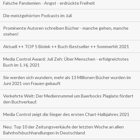
Falsche Pandemien - Angst - erdrückte Freiheit
Die meistgehörten Podcasts im Juli
Prominente Autoren schreiben Bücher - manche gehen, manche
stehen!
Aktuell ++ TOP 5 Biolek ++ Buch-Bestseller ++ Sommerhit 2021
Media Control Award: Juli Zeh: Über Menschen - erfolgreichstes
Buch im 1. Hj. 2021
Sie werden sich wundern, mehr als 13 Millionen Bücher wurden im
Juni 2021 von Frauen gekauft
Verkehrte Welt: Der Medienrummel um Baerbocks Plagiate fördert
den Buchverkauf.
Media Control zeigt die Sieger des ersten Chart-Halbjahres 2021
Neu: Top 10 der Zeitungsverkäufe der letzten Woche an allen
Bahnhofsbuchhandlungen in Deutschland