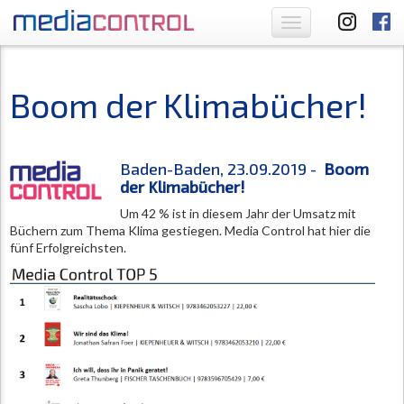
Toggle
navigation
Boom der Klimabücher!
Baden-Baden, 23.09.2019 -
Boom
der Klimabücher!
Um 42 % ist in diesem Jahr der Umsatz mit
Büchern zum Thema Klima gestiegen. Media Control hat hier die
fünf Erfolgreichsten.