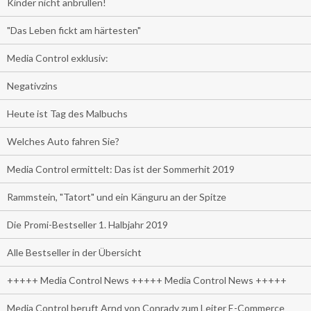
Kinder nicht anbrüllen!
"Das Leben fickt am härtesten"
Media Control exklusiv:
Negativzins
Heute ist Tag des Malbuchs
Welches Auto fahren Sie?
Media Control ermittelt: Das ist der Sommerhit 2019
Rammstein, "Tatort" und ein Känguru an der Spitze
Die Promi-Bestseller 1. Halbjahr 2019
Alle Bestseller in der Übersicht
+++++ Media Control News +++++ Media Control News +++++
Media Control beruft Arnd von Conrady zum Leiter E-Commerce