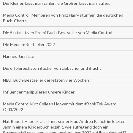
Die Kleinen lässt man zahlen, die Großen lässt man laufen.
Media Control: Memoiren von Prinz Harry stürmen die deutschen
Buch-Charts
Die 5 ultimativen Promi-Buch-Bestseller von Media Control
Die Medien-Bestseller 2022
Hannes Jaenicke
Die erfolgreichsten Bücher von Liebscher und Bracht
NEU: Buch-Bestseller der letzten vier Wochen
Influencer manipulieren unsere Kinder
Media Control kürt Colleen Hoover mit dem #BookTok Award
Q.03/2022
Hat Robert Habeck, als er mit seiner Frau Andrea Paluch im letzten
Jahr in einem Kinderbuch erzählt, wie aufregend doch ein
Stromausfall sein kann, schon geahnt, was 2022 auf ihn zukommt??