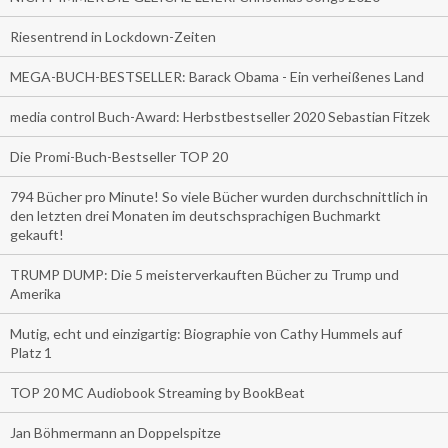
Riesentrend in Lockdown-Zeiten
MEGA-BUCH-BESTSELLER: Barack Obama - Ein verheißenes Land
media control Buch-Award: Herbstbestseller 2020 Sebastian Fitzek
Die Promi-Buch-Bestseller TOP 20
794 Bücher pro Minute! So viele Bücher wurden durchschnittlich in
den letzten drei Monaten im deutschsprachigen Buchmarkt
gekauft!
TRUMP DUMP: Die 5 meisterverkauften Bücher zu Trump und
Amerika
Mutig, echt und einzigartig: Biographie von Cathy Hummels auf
Platz 1
TOP 20 MC Audiobook Streaming by BookBeat
Jan Böhmermann an Doppelspitze