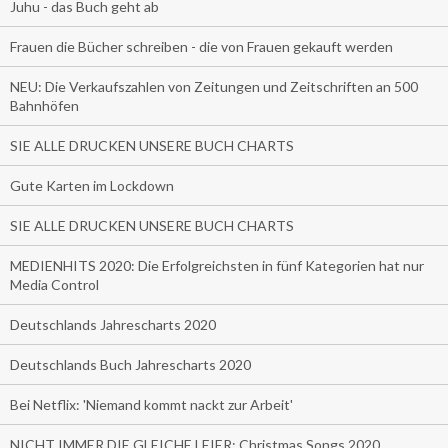
Juhu - das Buch geht ab
Frauen die Bücher schreiben - die von Frauen gekauft werden
NEU: Die Verkaufszahlen von Zeitungen und Zeitschriften an 500
Bahnhöfen
SIE ALLE DRUCKEN UNSERE BUCH CHARTS
Gute Karten im Lockdown
SIE ALLE DRUCKEN UNSERE BUCH CHARTS
MEDIENHITS 2020: Die Erfolgreichsten in fünf Kategorien hat nur
Media Control
Deutschlands Jahrescharts 2020
Deutschlands Buch Jahrescharts 2020
Bei Netflix: 'Niemand kommt nackt zur Arbeit'
NICHT IMMER DIE GLEICHE LEIER: Christmas Songs 2020