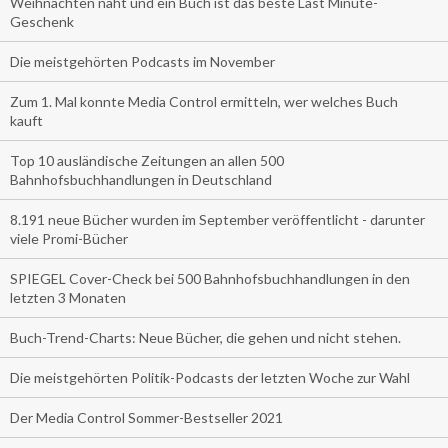
Weihnachten naht und ein Buch ist das beste Last Minute-
Geschenk
Die meistgehörten Podcasts im November
Zum 1. Mal konnte Media Control ermitteln, wer welches Buch
kauft
Top 10 ausländische Zeitungen an allen 500
Bahnhofsbuchhandlungen in Deutschland
8.191 neue Bücher wurden im September veröffentlicht - darunter
viele Promi-Bücher
SPIEGEL Cover-Check bei 500 Bahnhofsbuchhandlungen in den
letzten 3 Monaten
Buch-Trend-Charts: Neue Bücher, die gehen und nicht stehen.
Die meistgehörten Politik-Podcasts der letzten Woche zur Wahl
Der Media Control Sommer-Bestseller 2021