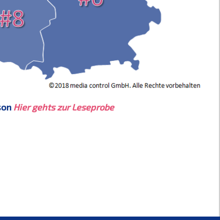
rson
Hier gehts zur Leseprobe