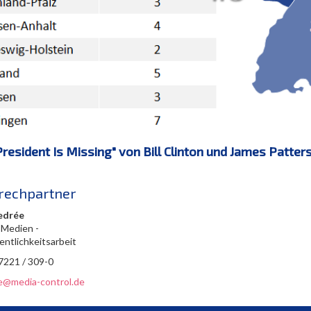
resident Is Missing" von Bill Clinton und James Patte
rechpartner
edrée
 Medien -
entlichkeitsarbeit
 7221 / 309-0
ee@media-control.de