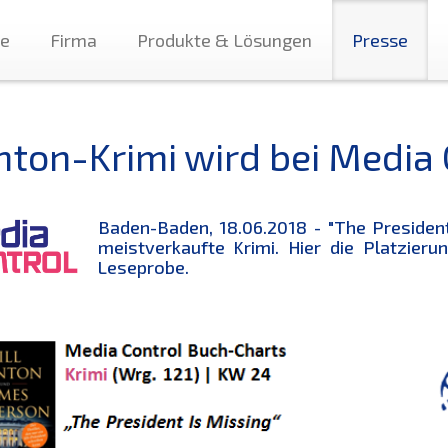
te
Firma
Produkte & Lösungen
Presse
inton-Krimi wird bei Media
Baden-Baden, 18.06.2018 - "
The Presiden
meistverkaufte Krimi. Hier die Platzieru
Leseprobe.