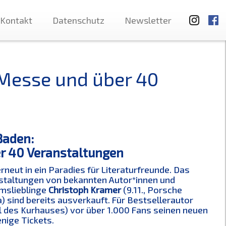
Kontakt
Datenschutz
Newsletter
 Messe und über 40
Baden:
er 40 Veranstaltungen
eut in ein Paradies für Literaturfreunde. Das
staltungen von bekannten Autor*innen und
mslieblinge
Christoph Kramer
(9.11., Porsche
a) sind bereits ausverkauft. Für Bestsellerautor
l des Kurhauses) vor über 1.000 Fans seinen neuen
enige Tickets.