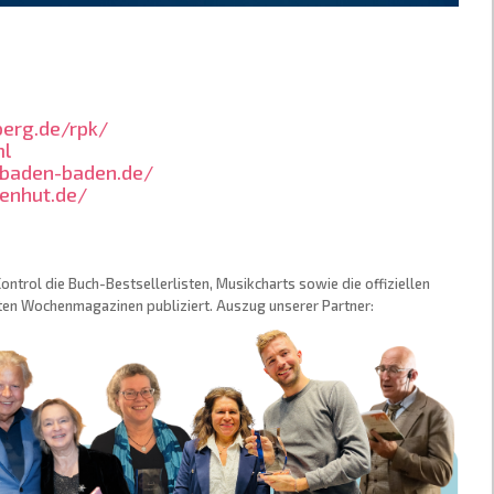
erg.de/rpk/
ml
-baden-baden.de/
enhut.de/
trol die Buch-Bestsellerlisten, Musikcharts sowie die offiziellen
sten Wochenmagazinen publiziert. Auszug unserer Partner: