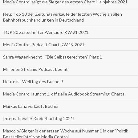
Media Control zeigt die Sieger des ersten Chart-Halbjahres 2021
Neu: Top 10 der Zeitungsverkäufe der letzten Woche an allen
Bahnhofsbuchhandlungen in Deutschland
TOP 20 Zeitschriften-Verkäufe KW 21.2021
Media Control Podcast Chart KW 19.2021
Sahra Wagenknecht - "Die Selbstgerechten" Platz 1
Millionen Streams Podcast boomt
Heute ist Welttag des Buches!
Media Control launcht 1. offizielle Audiobook Streaming-Charts
Markus Lanz verkauft Bücher
Internationaler Kinderbuchtag 2021!
Mascolo/Gloger in der ersten Woche auf Nummer 1 in der "Politik-
Bestsellerliste" von Media Control