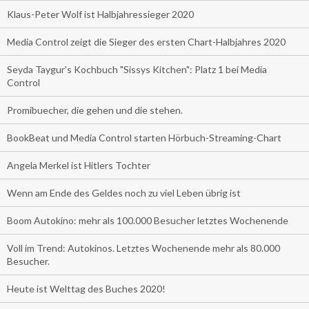
Klaus-Peter Wolf ist Halbjahressieger 2020
Media Control zeigt die Sieger des ersten Chart-Halbjahres 2020
Seyda Taygur's Kochbuch "Sissys Kitchen": Platz 1 bei Media
Control
Promibuecher, die gehen und die stehen.
BookBeat und Media Control starten Hörbuch-Streaming-Chart
Angela Merkel ist Hitlers Tochter
Wenn am Ende des Geldes noch zu viel Leben übrig ist
Boom Autokino: mehr als 100.000 Besucher letztes Wochenende
Voll im Trend: Autokinos. Letztes Wochenende mehr als 80.000
Besucher.
Heute ist Welttag des Buches 2020!