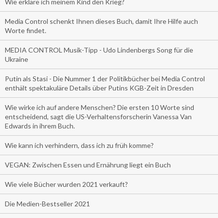
Wie erkläre ich meinem Kind den Krieg?
Media Control schenkt Ihnen dieses Buch, damit Ihre Hilfe auch
Worte findet.
MEDIA CONTROL Musik-Tipp - Udo Lindenbergs Song für die
Ukraine
Putin als Stasi - Die Nummer 1 der Politikbücher bei Media Control
enthält spektakuläre Details über Putins KGB-Zeit in Dresden
Wie wirke ich auf andere Menschen? Die ersten 10 Worte sind
entscheidend, sagt die US-Verhaltensforscherin Vanessa Van
Edwards in ihrem Buch.
Wie kann ich verhindern, dass ich zu früh komme?
VEGAN: Zwischen Essen und Ernährung liegt ein Buch
Wie viele Bücher wurden 2021 verkauft?
Die Medien-Bestseller 2021