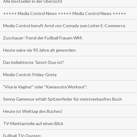
Alle Bestseller in der Übersicht
+++++ Media Control News +++++ Media Control News +++++
Media Control beruft Arnd von Conrady zum Leiter E-Commerce
Zuschauer-Trend der Fußball Frauen WM:
Heute wäre sie 90 Jahre alt geworden.
Das beliebteste Tatort-Duo ist?
Media Control: Friday-Greta
"Viva la Vagina!" oder "Kamasutra Workout":
Senna Gammour erhält Spitzenfeder für meistverkauftes Buch
Heute ist Welttag des Buches!
TV-Marktanteile auf einen Blick
Fußball TV-Quoten: