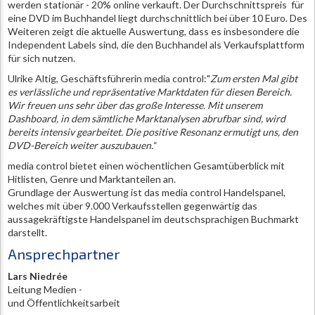
werden stationär - 20% online verkauft. Der Durchschnittspreis für
eine DVD im Buchhandel liegt durchschnittlich bei über 10 Euro. Des
Weiteren zeigt die aktuelle Auswertung, dass es insbesondere die
Independent Labels sind, die den Buchhandel als Verkaufsplattform
für sich nutzen.
Ulrike Altig, Geschäftsführerin media control:"
Zum ersten Mal gibt
es verlässliche und repräsentative Marktdaten für diesen Bereich.
Wir freuen uns sehr über das große Interesse. Mit unserem
Dashboard, in dem sämtliche Marktanalysen abrufbar sind, wird
bereits intensiv gearbeitet. Die positive Resonanz ermutigt uns, den
DVD-Bereich weiter auszubauen.
“
media control bietet einen wöchentlichen Gesamtüberblick mit
Hitlisten, Genre und Marktanteilen an.
Grundlage der Auswertung ist das media control Handelspanel,
welches mit über 9.000 Verkaufsstellen gegenwärtig das
aussagekräftigste Handelspanel im deutschsprachigen Buchmarkt
darstellt.
Ansprechpartner
Lars Niedrée
Leitung Medien -
und Öffentlichkeitsarbeit