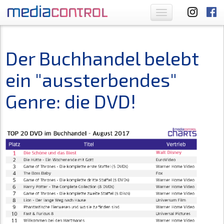
Toggle
navigation
Der Buchhandel belebt
ein "aussterbendes"
Genre: die DVD!