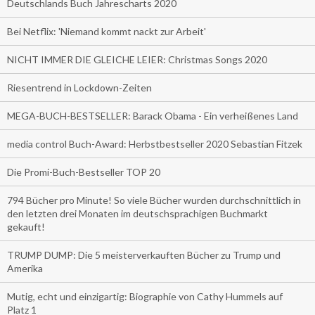
Deutschlands Buch Jahrescharts 2020
Bei Netflix: 'Niemand kommt nackt zur Arbeit'
NICHT IMMER DIE GLEICHE LEIER: Christmas Songs 2020
Riesentrend in Lockdown-Zeiten
MEGA-BUCH-BESTSELLER: Barack Obama - Ein verheißenes Land
media control Buch-Award: Herbstbestseller 2020 Sebastian Fitzek
Die Promi-Buch-Bestseller TOP 20
794 Bücher pro Minute! So viele Bücher wurden durchschnittlich in
den letzten drei Monaten im deutschsprachigen Buchmarkt
gekauft!
TRUMP DUMP: Die 5 meisterverkauften Bücher zu Trump und
Amerika
Mutig, echt und einzigartig: Biographie von Cathy Hummels auf
Platz 1