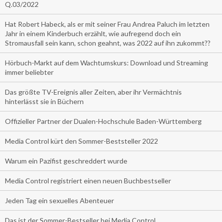
Q.03/2022
Hat Robert Habeck, als er mit seiner Frau Andrea Paluch im letzten
Jahr in einem Kinderbuch erzählt, wie aufregend doch ein
Stromausfall sein kann, schon geahnt, was 2022 auf ihn zukommt??
Hörbuch-Markt auf dem Wachtumskurs: Download und Streaming
immer beliebter
Das größte TV-Ereignis aller Zeiten, aber ihr Vermächtnis
hinterlässt sie in Büchern
Offizieller Partner der Dualen-Hochschule Baden-Württemberg
Media Control kürt den Sommer-Beststeller 2022
Warum ein Pazifist geschreddert wurde
Media Control registriert einen neuen Buchbestseller
Jeden Tag ein sexuelles Abenteuer
Das ist der Sommer-Bestseller bei Media Control