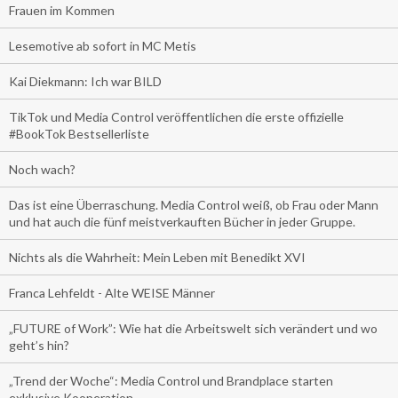
Frauen im Kommen
Lesemotive ab sofort in MC Metis
Kai Diekmann: Ich war BILD
TikTok und Media Control veröffentlichen die erste offizielle
#BookTok Bestsellerliste
Noch wach?
Das ist eine Überraschung. Media Control weiß, ob Frau oder Mann
und hat auch die fünf meistverkauften Bücher in jeder Gruppe.
Nichts als die Wahrheit: Mein Leben mit Benedikt XVI
Franca Lehfeldt - Alte WEISE Männer
„FUTURE of Work”: Wie hat die Arbeitswelt sich verändert und wo
geht’s hin?
„Trend der Woche“: Media Control und Brandplace starten
exklusive Kooperation