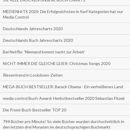
MEDIENHITS 2020: Die Erfolgreichsten in fünf Kategorien hat nur
Media Control
Deutschlands Jahrescharts 2020
Deutschlands Buch Jahrescharts 2020
Bei Netflix: 'Niemand kommt nackt zur Arbeit'
NICHT IMMER DIE GLEICHE LEIER: Christmas Songs 2020
Riesentrend in Lockdown-Zeiten
MEGA-BUCH-BESTSELLER: Barack Obama - Ein verheißenes Land
media control Buch-Award: Herbstbestseller 2020 Sebastian Fitzek
Die Promi-Buch-Bestseller TOP 20
794 Bücher pro Minute! So viele Bücher wurden durchschnittlich in
den letzten drei Monaten im deutschsprachigen Buchmarkt