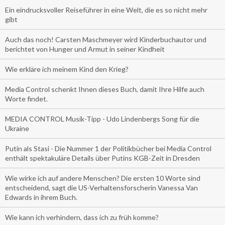
Ein eindrucksvoller Reiseführer in eine Welt, die es so nicht mehr
gibt
Auch das noch! Carsten Maschmeyer wird Kinderbuchautor und
berichtet von Hunger und Armut in seiner Kindheit
Wie erkläre ich meinem Kind den Krieg?
Media Control schenkt Ihnen dieses Buch, damit Ihre Hilfe auch
Worte findet.
MEDIA CONTROL Musik-Tipp - Udo Lindenbergs Song für die
Ukraine
Putin als Stasi - Die Nummer 1 der Politikbücher bei Media Control
enthält spektakuläre Details über Putins KGB-Zeit in Dresden
Wie wirke ich auf andere Menschen? Die ersten 10 Worte sind
entscheidend, sagt die US-Verhaltensforscherin Vanessa Van
Edwards in ihrem Buch.
Wie kann ich verhindern, dass ich zu früh komme?