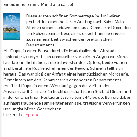
Ein Sommerkrimi: Mord à la carte!
Diese ersten schönen Sommertage im Juni wären
perfekt für einen heiteren Ausflug nach Saint-Malo.
Aber zu seinem Leidwesen muss Kommissar Dupin dort
ein Polizeiseminar besuchen, es geht um die engere
Zusammenarbeit zwischen den bretonischen
Départements.
Als Dupin in einer Pause durch die Markthallen der Altstadt
schlendert, ereignet sich unmittelbar vor seinen Augen ein Mord.
Die Täterin flieht. Sie ist die Schwester des Opfers, beide Frauen
sind berühmte Küchenchefinnen der Region. Schnell stellt sich
heraus: Das war bloß der Anfang einer heimtückischen Mordserie.
Gemeinsam mit den Kommissaren der anderen Départements
ermittelt Dupin in einem Wettlauf gegen die Zeit. In der
Austernstadt Cancale, im hochherrschaftlichen Seebad Dinard und
in der einzigartigen Restaurantszene Saint-Malos stoßen sie dabei
auf haarsträubende Familiengeheimnisse, tragische Verwerfungen
und unglaubliche Geschichten.
Hier zur
Leseprobe