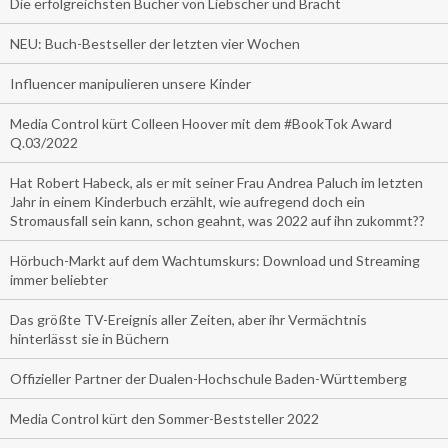
Die erfolgreichsten Bücher von Liebscher und Bracht
NEU: Buch-Bestseller der letzten vier Wochen
Influencer manipulieren unsere Kinder
Media Control kürt Colleen Hoover mit dem #BookTok Award
Q.03/2022
Hat Robert Habeck, als er mit seiner Frau Andrea Paluch im letzten
Jahr in einem Kinderbuch erzählt, wie aufregend doch ein
Stromausfall sein kann, schon geahnt, was 2022 auf ihn zukommt??
Hörbuch-Markt auf dem Wachtumskurs: Download und Streaming
immer beliebter
Das größte TV-Ereignis aller Zeiten, aber ihr Vermächtnis
hinterlässt sie in Büchern
Offizieller Partner der Dualen-Hochschule Baden-Württemberg
Media Control kürt den Sommer-Beststeller 2022