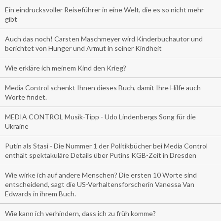
Ein eindrucksvoller Reiseführer in eine Welt, die es so nicht mehr
gibt
Auch das noch! Carsten Maschmeyer wird Kinderbuchautor und
berichtet von Hunger und Armut in seiner Kindheit
Wie erkläre ich meinem Kind den Krieg?
Media Control schenkt Ihnen dieses Buch, damit Ihre Hilfe auch
Worte findet.
MEDIA CONTROL Musik-Tipp - Udo Lindenbergs Song für die
Ukraine
Putin als Stasi - Die Nummer 1 der Politikbücher bei Media Control
enthält spektakuläre Details über Putins KGB-Zeit in Dresden
Wie wirke ich auf andere Menschen? Die ersten 10 Worte sind
entscheidend, sagt die US-Verhaltensforscherin Vanessa Van
Edwards in ihrem Buch.
Wie kann ich verhindern, dass ich zu früh komme?