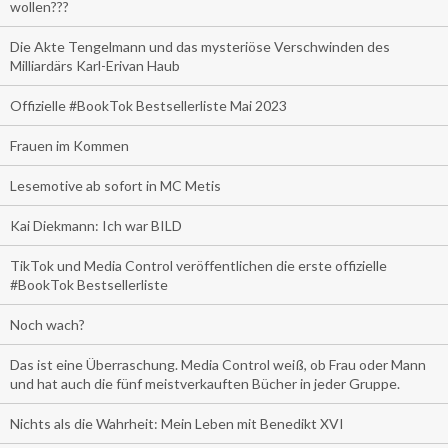
wollen???
Die Akte Tengelmann und das mysteriöse Verschwinden des
Milliardärs Karl-Erivan Haub
Offizielle #BookTok Bestsellerliste Mai 2023
Frauen im Kommen
Lesemotive ab sofort in MC Metis
Kai Diekmann: Ich war BILD
TikTok und Media Control veröffentlichen die erste offizielle
#BookTok Bestsellerliste
Noch wach?
Das ist eine Überraschung. Media Control weiß, ob Frau oder Mann
und hat auch die fünf meistverkauften Bücher in jeder Gruppe.
Nichts als die Wahrheit: Mein Leben mit Benedikt XVI