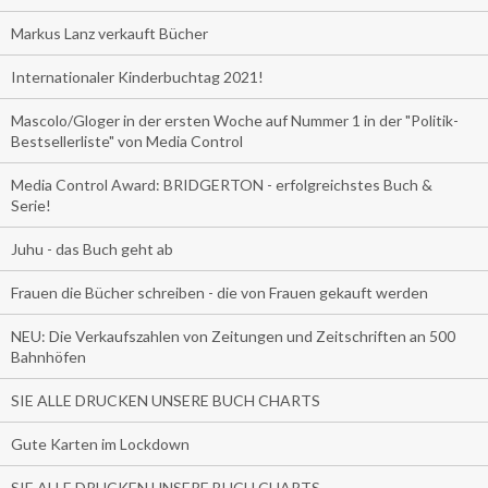
Markus Lanz verkauft Bücher
Internationaler Kinderbuchtag 2021!
Mascolo/Gloger in der ersten Woche auf Nummer 1 in der "Politik-
Bestsellerliste" von Media Control
Media Control Award: BRIDGERTON - erfolgreichstes Buch &
Serie!
Juhu - das Buch geht ab
Frauen die Bücher schreiben - die von Frauen gekauft werden
NEU: Die Verkaufszahlen von Zeitungen und Zeitschriften an 500
Bahnhöfen
SIE ALLE DRUCKEN UNSERE BUCH CHARTS
Gute Karten im Lockdown
SIE ALLE DRUCKEN UNSERE BUCH CHARTS