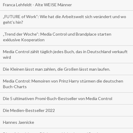
Franca Lehfeldt - Alte WEISE Männer
„FUTURE of Work”: Wie hat die Arbeitswelt sich verändert und wo
geht’s hin?
„Trend der Woche“: Media Control und Brandplace starten
exklusive Kooperation
Media Control zählt täglich jedes Buch, das in Deutschland verkauft
wird
Die Kleinen lässt man zahlen, die Großen lässt man laufen.
Media Control: Memoiren von Prinz Harry stürmen die deutschen
Buch-Charts
Die 5 ultimativen Promi-Buch-Bestseller von Media Control
Die Medien-Bestseller 2022
Hannes Jaenicke