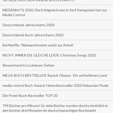
MEDIENHITS 2020: Die Erfolgreichsten in fünf Kategorien hat nur
Media Control
Deutschlands Jahrescharts 2020
Deutschlands Buch Jahrescharts 2020
Bei Netflix: 'Niemand kommt nackt zur Arbeit'
NICHT IMMER DIE GLEICHE LEIER: Christmas Songs 2020
Riesentrend in Lockdown-Zeiten
MEGA-BUCH-BESTSELLER: Barack Obama - Ein verheißenes Land
media control Buch-Award: Herbstbestseller 2020 Sebastian Fitzek
Die Promi-Buch-Bestseller TOP 20
794 Bücher pro Minute! So viele Bücher wurden durchschnittlich in
den letzten drei Monaten im deutschsprachigen Buchmarkt