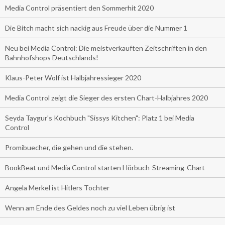
Media Control präsentiert den Sommerhit 2020
Die Bitch macht sich nackig aus Freude über die Nummer 1
Neu bei Media Control: Die meistverkauften Zeitschriften in den
Bahnhofshops Deutschlands!
Klaus-Peter Wolf ist Halbjahressieger 2020
Media Control zeigt die Sieger des ersten Chart-Halbjahres 2020
Seyda Taygur's Kochbuch "Sissys Kitchen": Platz 1 bei Media
Control
Promibuecher, die gehen und die stehen.
BookBeat und Media Control starten Hörbuch-Streaming-Chart
Angela Merkel ist Hitlers Tochter
Wenn am Ende des Geldes noch zu viel Leben übrig ist