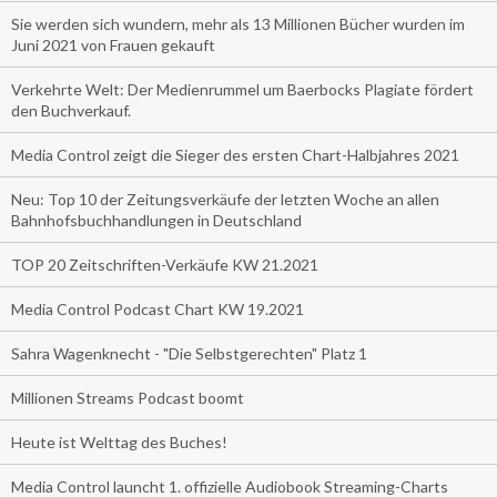
Sie werden sich wundern, mehr als 13 Millionen Bücher wurden im
Juni 2021 von Frauen gekauft
Verkehrte Welt: Der Medienrummel um Baerbocks Plagiate fördert
den Buchverkauf.
Media Control zeigt die Sieger des ersten Chart-Halbjahres 2021
Neu: Top 10 der Zeitungsverkäufe der letzten Woche an allen
Bahnhofsbuchhandlungen in Deutschland
TOP 20 Zeitschriften-Verkäufe KW 21.2021
Media Control Podcast Chart KW 19.2021
Sahra Wagenknecht - "Die Selbstgerechten" Platz 1
Millionen Streams Podcast boomt
Heute ist Welttag des Buches!
Media Control launcht 1. offizielle Audiobook Streaming-Charts