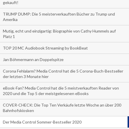
gekauft!
TRUMP DUMP: Die 5 meisterverkauften Bücher zu Trump und
Amerika
Mutig, echt und einzigartig: Biographie von Cathy Hummels auf
Platz 1
TOP 20 MC Audiobook Streaming by BookBeat
Jan Böhmermann an Doppelspitze
Corona Fehlalarm? Media Control hat die 5 Corona-Buch-Bestseller
der letzten 3 Monate hier
eBook-Fan? Media Control hat die 5 meistverkauften Reader von
2020 und die Top 5 der meistgelesenen eBooks
COVER-CHECK: Die Top Ten Verkäufe letzte Woche an über 200
Bahnhofskiosken
Der Media Control Sommer-Bestseller 2020