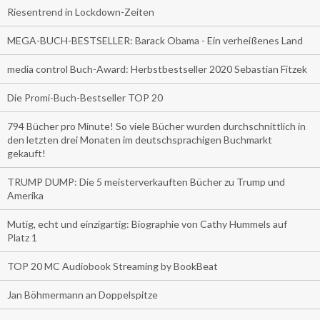
Riesentrend in Lockdown-Zeiten
MEGA-BUCH-BESTSELLER: Barack Obama - Ein verheißenes Land
media control Buch-Award: Herbstbestseller 2020 Sebastian Fitzek
Die Promi-Buch-Bestseller TOP 20
794 Bücher pro Minute! So viele Bücher wurden durchschnittlich in
den letzten drei Monaten im deutschsprachigen Buchmarkt
gekauft!
TRUMP DUMP: Die 5 meisterverkauften Bücher zu Trump und
Amerika
Mutig, echt und einzigartig: Biographie von Cathy Hummels auf
Platz 1
TOP 20 MC Audiobook Streaming by BookBeat
Jan Böhmermann an Doppelspitze