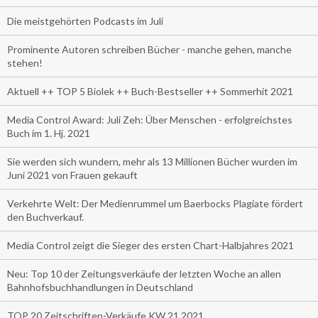
Die meistgehörten Podcasts im Juli
Prominente Autoren schreiben Bücher - manche gehen, manche
stehen!
Aktuell ++ TOP 5 Biolek ++ Buch-Bestseller ++ Sommerhit 2021
Media Control Award: Juli Zeh: Über Menschen - erfolgreichstes
Buch im 1. Hj. 2021
Sie werden sich wundern, mehr als 13 Millionen Bücher wurden im
Juni 2021 von Frauen gekauft
Verkehrte Welt: Der Medienrummel um Baerbocks Plagiate fördert
den Buchverkauf.
Media Control zeigt die Sieger des ersten Chart-Halbjahres 2021
Neu: Top 10 der Zeitungsverkäufe der letzten Woche an allen
Bahnhofsbuchhandlungen in Deutschland
TOP 20 Zeitschriften-Verkäufe KW 21.2021