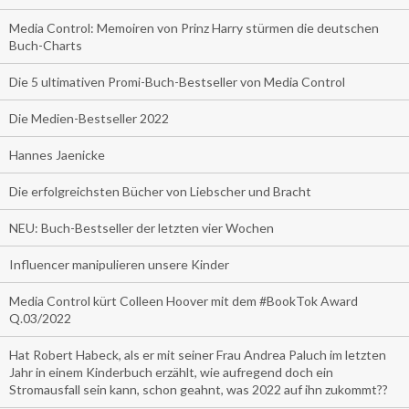
Media Control: Memoiren von Prinz Harry stürmen die deutschen
Buch-Charts
Die 5 ultimativen Promi-Buch-Bestseller von Media Control
Die Medien-Bestseller 2022
Hannes Jaenicke
Die erfolgreichsten Bücher von Liebscher und Bracht
NEU: Buch-Bestseller der letzten vier Wochen
Influencer manipulieren unsere Kinder
Media Control kürt Colleen Hoover mit dem #BookTok Award
Q.03/2022
Hat Robert Habeck, als er mit seiner Frau Andrea Paluch im letzten
Jahr in einem Kinderbuch erzählt, wie aufregend doch ein
Stromausfall sein kann, schon geahnt, was 2022 auf ihn zukommt??