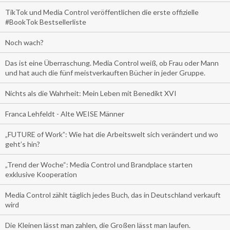
TikTok und Media Control veröffentlichen die erste offizielle
#BookTok Bestsellerliste
Noch wach?
Das ist eine Überraschung. Media Control weiß, ob Frau oder Mann
und hat auch die fünf meistverkauften Bücher in jeder Gruppe.
Nichts als die Wahrheit: Mein Leben mit Benedikt XVI
Franca Lehfeldt - Alte WEISE Männer
„FUTURE of Work”: Wie hat die Arbeitswelt sich verändert und wo
geht’s hin?
„Trend der Woche“: Media Control und Brandplace starten
exklusive Kooperation
Media Control zählt täglich jedes Buch, das in Deutschland verkauft
wird
Die Kleinen lässt man zahlen, die Großen lässt man laufen.