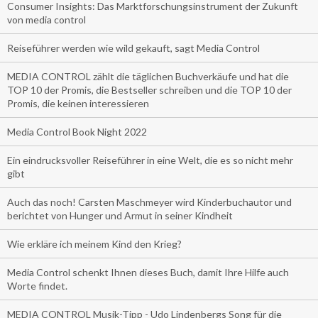
Consumer Insights: Das Marktforschungsinstrument der Zukunft
von media control
Reiseführer werden wie wild gekauft, sagt Media Control
MEDIA CONTROL zählt die täglichen Buchverkäufe und hat die
TOP 10 der Promis, die Bestseller schreiben und die TOP 10 der
Promis, die keinen interessieren
Media Control Book Night 2022
Ein eindrucksvoller Reiseführer in eine Welt, die es so nicht mehr
gibt
Auch das noch! Carsten Maschmeyer wird Kinderbuchautor und
berichtet von Hunger und Armut in seiner Kindheit
Wie erkläre ich meinem Kind den Krieg?
Media Control schenkt Ihnen dieses Buch, damit Ihre Hilfe auch
Worte findet.
MEDIA CONTROL Musik-Tipp - Udo Lindenbergs Song für die