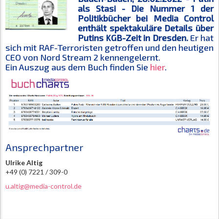
als Stasi - Die Nummer 1 der
Politikbücher bei Media Control
enthält spektakuläre Details über
Putins KGB-Zeit in Dresden.
Er hat
sich mit RAF-Terroristen getroffen und den heutigen
CEO von Nord Stream 2 kennengelernt.
Ein Auszug aus dem Buch finden Sie
hier
.
Ansprechpartner
Ulrike Altig
+49 (0) 7221 / 309-0
u.altig@media-control.de