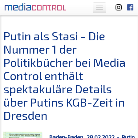
Toggle
navigation
Putin als Stasi - Die
Nummer 1 der
Politikbücher bei Media
Control enthält
spektakuläre Details
über Putins KGB-Zeit in
Dresden
Baden-Baden, 28.02.2022 - Putin