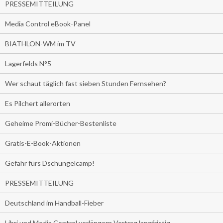
PRESSEMITTEILUNG
Media Control eBook-Panel
BIATHLON-WM im TV
Lagerfelds N°5
Wer schaut täglich fast sieben Stunden Fernsehen?
Es Pilchert allerorten
Geheime Promi-Bücher-Bestenliste
Gratis-E-Book-Aktionen
Gefahr fürs Dschungelcamp!
PRESSEMITTEILUNG
Deutschland im Handball-Fieber
Libri und Media Control verlängern Vertrag langfristig