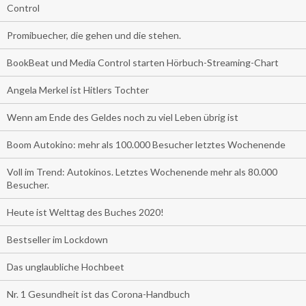
Control
Promibuecher, die gehen und die stehen.
BookBeat und Media Control starten Hörbuch-Streaming-Chart
Angela Merkel ist Hitlers Tochter
Wenn am Ende des Geldes noch zu viel Leben übrig ist
Boom Autokino: mehr als 100.000 Besucher letztes Wochenende
Voll im Trend: Autokinos. Letztes Wochenende mehr als 80.000
Besucher.
Heute ist Welttag des Buches 2020!
Bestseller im Lockdown
Das unglaubliche Hochbeet
Nr. 1 Gesundheit ist das Corona-Handbuch