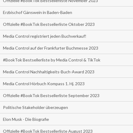
Offizielle #BookTok Bestsellerliste November 2023
Erzbischof Gänswein in Baden-Baden
Offizielle #BookTok Bestsellerliste Oktober 2023
Media Control registriert jeden Buchverkauf!
Media Control auf der Frankfurter Buchmesse 2023
#BookTok Bestsellerliste by Media Control & TikTok
Media Control Nachhaltigkeits-Buch-Award 2023
Media Control Hörbuch Kompass 1. Hj. 2023
Offizielle #BookTok Bestsellerliste September 2023
Politische Stakeholder überzeugen
Elon Musk - Die Biografie
Offizielle #BookTok Bestsellerliste August 2023