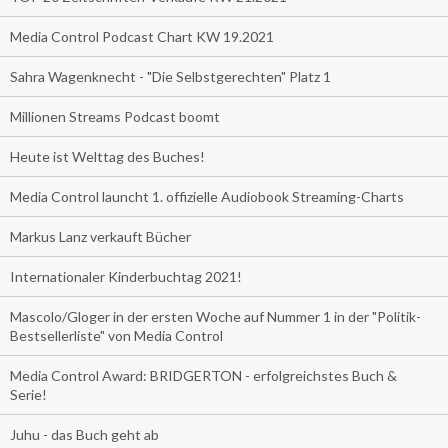
Media Control Podcast Chart KW 19.2021
Sahra Wagenknecht - "Die Selbstgerechten" Platz 1
Millionen Streams Podcast boomt
Heute ist Welttag des Buches!
Media Control launcht 1. offizielle Audiobook Streaming-Charts
Markus Lanz verkauft Bücher
Internationaler Kinderbuchtag 2021!
Mascolo/Gloger in der ersten Woche auf Nummer 1 in der "Politik-
Bestsellerliste" von Media Control
Media Control Award: BRIDGERTON - erfolgreichstes Buch &
Serie!
Juhu - das Buch geht ab