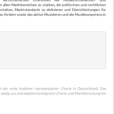
allen Marktbereichen zu stärken, die politischen und rechtlichen
alten, Marktstandards zu definieren und Dienstleistungen für
 zu fördern sowie das aktive Musizieren und die Musikkompetenz in
 der erste Anbieter repräsentativer Charts in Deutschland. Das
stetig aus und etabliert erfolgreich Charts und Marktforschung für