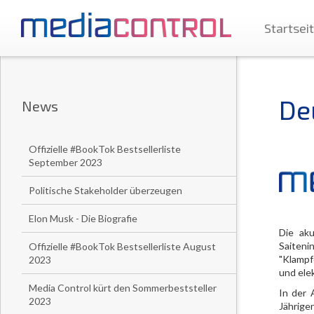
Startsei
De
News
Offizielle #BookTok Bestsellerliste
September 2023
Politische Stakeholder überzeugen
Elon Musk - Die Biografie
Die aku
Saiteni
Offizielle #BookTok Bestsellerliste August
"Klampf
2023
und elek
Media Control kürt den Sommerbeststeller
In der 
2023
Jährige