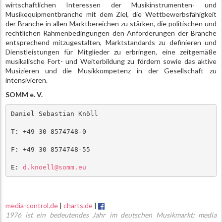
wirtschaftlichen Interessen der Musikinstrumenten- und
Musikequipmentbranche mit dem Ziel, die Wettbewerbsfähigkeit
der Branche in allen Marktbereichen zu stärken, die politischen und
rechtlichen Rahmenbedingungen den Anforderungen der Branche
entsprechend mitzugestalten, Marktstandards zu definieren und
Dienstleistungen für Mitglieder zu erbringen, eine zeitgemäße
musikalische Fort- und Weiterbildung zu fördern sowie das aktive
Musizieren und die Musikkompetenz in der Gesellschaft zu
intensivieren.
SOMM e. V.
Daniel Sebastian Knöll
T: +49 30 8574748-0
F: +49 30 8574748-55
E: 
d.knoell@somm.eu
media-control.de
|
charts.de
|
1976 ist ein bedeutendes Jahr im deutschen Musikmarkt: media