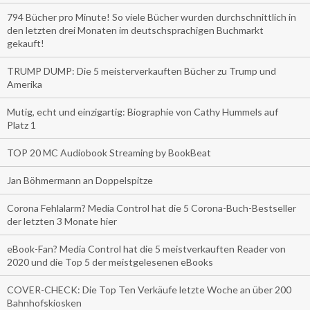
794 Bücher pro Minute! So viele Bücher wurden durchschnittlich in
den letzten drei Monaten im deutschsprachigen Buchmarkt
gekauft!
TRUMP DUMP: Die 5 meisterverkauften Bücher zu Trump und
Amerika
Mutig, echt und einzigartig: Biographie von Cathy Hummels auf
Platz 1
TOP 20 MC Audiobook Streaming by BookBeat
Jan Böhmermann an Doppelspitze
Corona Fehlalarm? Media Control hat die 5 Corona-Buch-Bestseller
der letzten 3 Monate hier
eBook-Fan? Media Control hat die 5 meistverkauften Reader von
2020 und die Top 5 der meistgelesenen eBooks
COVER-CHECK: Die Top Ten Verkäufe letzte Woche an über 200
Bahnhofskiosken