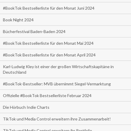
#BookTok Bestsellerliste für den Monat Juni 2024
Book Night 2024
Bücherfestival Baden-Baden 2024
#BookTok Bestsellerliste für den Monat Mai 2024
#BookTok Bestsellerliste für den Monat April 2024
Karl-Ludwig Kley ist einer der großen Wirtschaftskapitäne in
Deutschland
#BookTok-Bestseller: MVB übernimmt Siegel-Vermarktung
Offizielle #BookTok Bestsellerliste Februar 2024
Die Hörbuch Indie Charts
TikTok und Media Control erweitern ihre Zusammenarbeit!
TikTok und Media Control erweitern ihr Portfolio