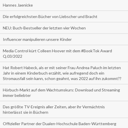
Hannes Jaenicke
Die erfolgreichsten Bücher von Liebscher und Bracht
NEU: Buch-Bestseller der letzten vier Wochen
Influencer manipulieren unsere Kinder
Media Control kürt Colleen Hoover mit dem #BookTok Award
Q.03/2022
Hat Robert Habeck, als er mit seiner Frau Andrea Paluch im letzten
Jahr in einem Kinderbuch erzählt, wie aufregend doch ein
Stromausfall sein kann, schon geahnt, was 2022 auf ihn zukommt??
Hörbuch-Markt auf dem Wachtumskurs: Download und Streaming
immer beliebter
Das größte TV-Ereignis aller Zeiten, aber ihr Vermächtnis
hinterlässt sie in Büchern
Offizieller Partner der Dualen-Hochschule Baden-Württemberg