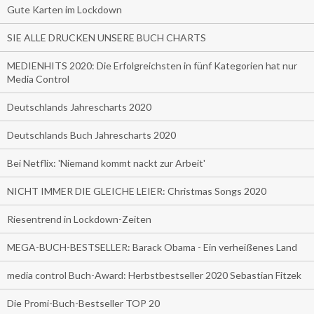
Gute Karten im Lockdown
SIE ALLE DRUCKEN UNSERE BUCH CHARTS
MEDIENHITS 2020: Die Erfolgreichsten in fünf Kategorien hat nur
Media Control
Deutschlands Jahrescharts 2020
Deutschlands Buch Jahrescharts 2020
Bei Netflix: 'Niemand kommt nackt zur Arbeit'
NICHT IMMER DIE GLEICHE LEIER: Christmas Songs 2020
Riesentrend in Lockdown-Zeiten
MEGA-BUCH-BESTSELLER: Barack Obama - Ein verheißenes Land
media control Buch-Award: Herbstbestseller 2020 Sebastian Fitzek
Die Promi-Buch-Bestseller TOP 20