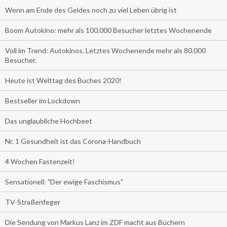
Wenn am Ende des Geldes noch zu viel Leben übrig ist
Boom Autokino: mehr als 100.000 Besucher letztes Wochenende
Voll im Trend: Autokinos. Letztes Wochenende mehr als 80.000
Besucher.
Heute ist Welttag des Buches 2020!
Bestseller im Lockdown
Das unglaubliche Hochbeet
Nr. 1 Gesundheit ist das Corona-Handbuch
4 Wochen Fastenzeit!
Sensationell: "Der ewige Faschismus"
TV-Straßenfeger
Die Sendung von Markus Lanz im ZDF macht aus Büchern