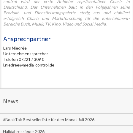
control wird der erste Anbieter repräsentativer Charts in
Deutschland. Das Unternehmen baut in den Folgejahren seine
Produkt- und Dienstleistungspalette stetig aus und etabliert
erfolgreich Charts und Marktforschung für die Entertainment-
Bereiche Buch, Musik, TV, Kino, Video und Social Media.
Ansprechpartner
Lars Niedrée
Unternehmenssprecher
Telefon 07221 / 309 0
l.niedree@media-control.de
News
#BookTok Bestsellerliste für den Monat Juli 2026
Halbjahressieger 2026