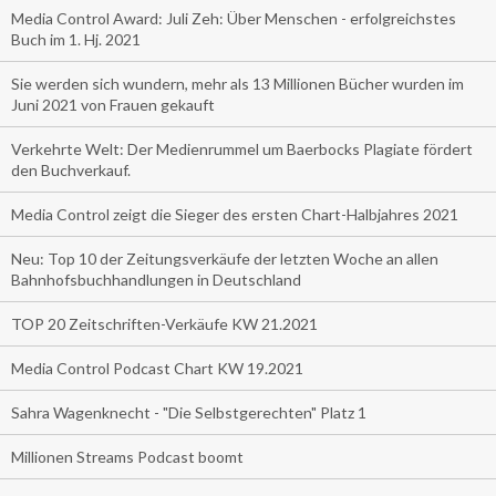
Media Control Award: Juli Zeh: Über Menschen - erfolgreichstes
Buch im 1. Hj. 2021
Sie werden sich wundern, mehr als 13 Millionen Bücher wurden im
Juni 2021 von Frauen gekauft
Verkehrte Welt: Der Medienrummel um Baerbocks Plagiate fördert
den Buchverkauf.
Media Control zeigt die Sieger des ersten Chart-Halbjahres 2021
Neu: Top 10 der Zeitungsverkäufe der letzten Woche an allen
Bahnhofsbuchhandlungen in Deutschland
TOP 20 Zeitschriften-Verkäufe KW 21.2021
Media Control Podcast Chart KW 19.2021
Sahra Wagenknecht - "Die Selbstgerechten" Platz 1
Millionen Streams Podcast boomt