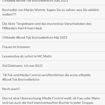
Offizielle #BookTok Bestsellerliste Juni 2023
Bestseller von Martin Wehrle. Sagen Sie zu selten, was Sie wirklich
wollen???
Die Akte Tengelmann und das mysteriöse Verschwinden des
Milliardärs Karl-Erivan Haub
Offizielle #BookTok Bestsellerliste Mai 2023
Frauen im Kommen
Lesemotive ab sofort in MC Metis
Kai Diekmann: Ich war BILD
TikTok und Media Control veröffentlichen die erste offizielle
#BookTok Bestsellerliste
Noch wach?
Das ist eine Überraschung. Media Control weiß, ob Frau oder Mann
und hat auch die fünf meistverkauften Bücher in jeder Gruppe.