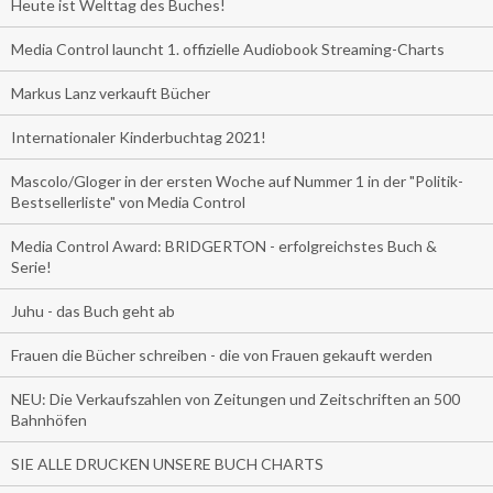
Heute ist Welttag des Buches!
Media Control launcht 1. offizielle Audiobook Streaming-Charts
Markus Lanz verkauft Bücher
Internationaler Kinderbuchtag 2021!
Mascolo/Gloger in der ersten Woche auf Nummer 1 in der "Politik-
Bestsellerliste" von Media Control
Media Control Award: BRIDGERTON - erfolgreichstes Buch &
Serie!
Juhu - das Buch geht ab
Frauen die Bücher schreiben - die von Frauen gekauft werden
NEU: Die Verkaufszahlen von Zeitungen und Zeitschriften an 500
Bahnhöfen
SIE ALLE DRUCKEN UNSERE BUCH CHARTS