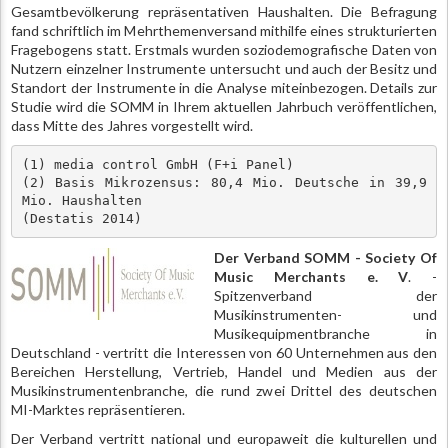
Gesamtbevölkerung repräsentativen Haushalten. Die Befragung
fand schriftlich im Mehrthemenversand mithilfe eines strukturierten
Fragebogens statt. Erstmals wurden soziodemografische Daten von
Nutzern einzelner Instrumente untersucht und auch der Besitz und
Standort der Instrumente in die Analyse miteinbezogen. Details zur
Studie wird die SOMM in Ihrem aktuellen Jahrbuch veröffentlichen,
dass Mitte des Jahres vorgestellt wird.
(1) media control GmbH (F+i Panel) 

(2) Basis Mikrozensus: 80,4 Mio. Deutsche in 39,9 
Mio. Haushalten 

(Destatis 2014)
Der Verband SOMM - Society Of
Music Merchants e. V
. -
Spitzenverband der
Musikinstrumenten- und
Musikequipmentbranche in
Deutschland - vertritt die Interessen von 60 Unternehmen aus den
Bereichen Herstellung, Vertrieb, Handel und Medien aus der
Musikinstrumentenbranche, die rund zwei Drittel des deutschen
MI-Marktes repräsentieren.
Der Verband vertritt national und europaweit die kulturellen und