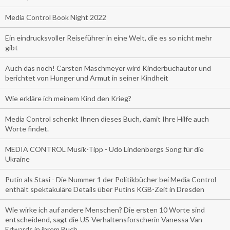
Media Control Book Night 2022
Ein eindrucksvoller Reiseführer in eine Welt, die es so nicht mehr
gibt
Auch das noch! Carsten Maschmeyer wird Kinderbuchautor und
berichtet von Hunger und Armut in seiner Kindheit
Wie erkläre ich meinem Kind den Krieg?
Media Control schenkt Ihnen dieses Buch, damit Ihre Hilfe auch
Worte findet.
MEDIA CONTROL Musik-Tipp - Udo Lindenbergs Song für die
Ukraine
Putin als Stasi - Die Nummer 1 der Politikbücher bei Media Control
enthält spektakuläre Details über Putins KGB-Zeit in Dresden
Wie wirke ich auf andere Menschen? Die ersten 10 Worte sind
entscheidend, sagt die US-Verhaltensforscherin Vanessa Van
Edwards in ihrem Buch.