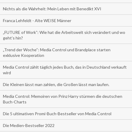
Nichts als die Wahrheit: Mein Leben mit Benedikt XVI
Franca Lehfeldt - Alte WEISE Männer
„FUTURE of Work”: Wie hat die Arbeitswelt sich verändert und wo
geht’s hin?
„Trend der Woche“: Media Control und Brandplace starten
exklusive Kooperation
Media Control zählt täglich jedes Buch, das in Deutschland verkauft
wird
Die Kleinen lässt man zahlen, die Großen lässt man laufen.
Media Control: Memoiren von Prinz Harry stürmen die deutschen
Buch-Charts
Die 5 ultimativen Promi-Buch-Bestseller von Media Control
Die Medien-Bestseller 2022