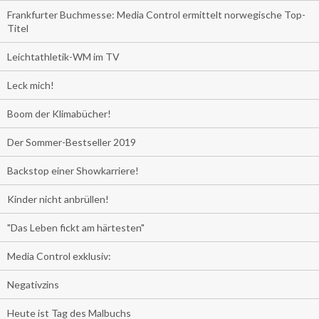
Frankfurter Buchmesse: Media Control ermittelt norwegische Top-
Titel
Leichtathletik-WM im TV
Leck mich!
Boom der Klimabücher!
Der Sommer-Bestseller 2019
Backstop einer Showkarriere!
Kinder nicht anbrüllen!
"Das Leben fickt am härtesten"
Media Control exklusiv:
Negativzins
Heute ist Tag des Malbuchs