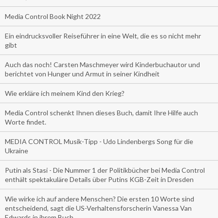
Media Control Book Night 2022
Ein eindrucksvoller Reiseführer in eine Welt, die es so nicht mehr
gibt
Auch das noch! Carsten Maschmeyer wird Kinderbuchautor und
berichtet von Hunger und Armut in seiner Kindheit
Wie erkläre ich meinem Kind den Krieg?
Media Control schenkt Ihnen dieses Buch, damit Ihre Hilfe auch
Worte findet.
MEDIA CONTROL Musik-Tipp - Udo Lindenbergs Song für die
Ukraine
Putin als Stasi - Die Nummer 1 der Politikbücher bei Media Control
enthält spektakuläre Details über Putins KGB-Zeit in Dresden
Wie wirke ich auf andere Menschen? Die ersten 10 Worte sind
entscheidend, sagt die US-Verhaltensforscherin Vanessa Van
Edwards in ihrem Buch.