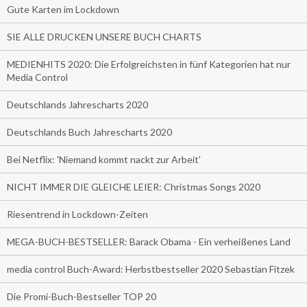
Gute Karten im Lockdown
SIE ALLE DRUCKEN UNSERE BUCH CHARTS
MEDIENHITS 2020: Die Erfolgreichsten in fünf Kategorien hat nur
Media Control
Deutschlands Jahrescharts 2020
Deutschlands Buch Jahrescharts 2020
Bei Netflix: 'Niemand kommt nackt zur Arbeit'
NICHT IMMER DIE GLEICHE LEIER: Christmas Songs 2020
Riesentrend in Lockdown-Zeiten
MEGA-BUCH-BESTSELLER: Barack Obama - Ein verheißenes Land
media control Buch-Award: Herbstbestseller 2020 Sebastian Fitzek
Die Promi-Buch-Bestseller TOP 20