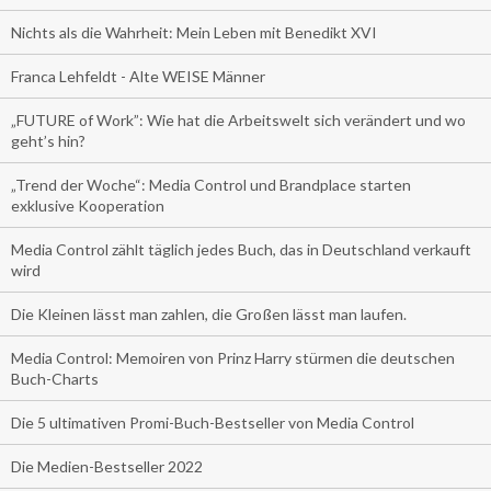
Nichts als die Wahrheit: Mein Leben mit Benedikt XVI
Franca Lehfeldt - Alte WEISE Männer
„FUTURE of Work”: Wie hat die Arbeitswelt sich verändert und wo
geht’s hin?
„Trend der Woche“: Media Control und Brandplace starten
exklusive Kooperation
Media Control zählt täglich jedes Buch, das in Deutschland verkauft
wird
Die Kleinen lässt man zahlen, die Großen lässt man laufen.
Media Control: Memoiren von Prinz Harry stürmen die deutschen
Buch-Charts
Die 5 ultimativen Promi-Buch-Bestseller von Media Control
Die Medien-Bestseller 2022