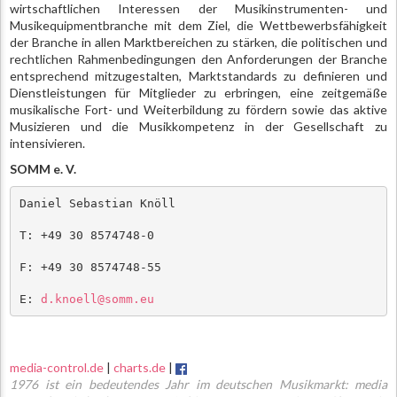
wirtschaftlichen Interessen der Musikinstrumenten- und
Musikequipmentbranche mit dem Ziel, die Wettbewerbsfähigkeit
der Branche in allen Marktbereichen zu stärken, die politischen und
rechtlichen Rahmenbedingungen den Anforderungen der Branche
entsprechend mitzugestalten, Marktstandards zu definieren und
Dienstleistungen für Mitglieder zu erbringen, eine zeitgemäße
musikalische Fort- und Weiterbildung zu fördern sowie das aktive
Musizieren und die Musikkompetenz in der Gesellschaft zu
intensivieren.
SOMM e. V.
Daniel Sebastian Knöll
T: +49 30 8574748-0
F: +49 30 8574748-55
E: 
d.knoell@somm.eu
media-control.de
|
charts.de
|
1976 ist ein bedeutendes Jahr im deutschen Musikmarkt: media