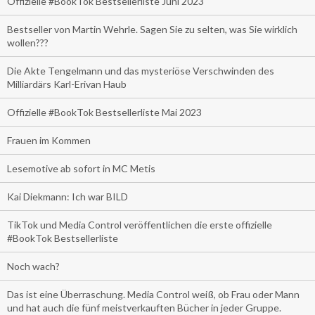
Offizielle #BookTok Bestsellerliste Juni 2023
Bestseller von Martin Wehrle. Sagen Sie zu selten, was Sie wirklich
wollen???
Die Akte Tengelmann und das mysteriöse Verschwinden des
Milliardärs Karl-Erivan Haub
Offizielle #BookTok Bestsellerliste Mai 2023
Frauen im Kommen
Lesemotive ab sofort in MC Metis
Kai Diekmann: Ich war BILD
TikTok und Media Control veröffentlichen die erste offizielle
#BookTok Bestsellerliste
Noch wach?
Das ist eine Überraschung. Media Control weiß, ob Frau oder Mann
und hat auch die fünf meistverkauften Bücher in jeder Gruppe.