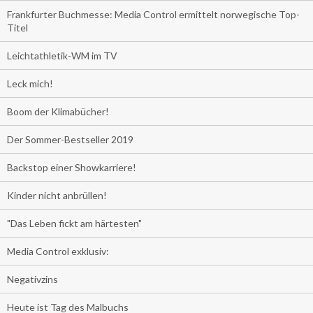
Frankfurter Buchmesse: Media Control ermittelt norwegische Top-
Titel
Leichtathletik-WM im TV
Leck mich!
Boom der Klimabücher!
Der Sommer-Bestseller 2019
Backstop einer Showkarriere!
Kinder nicht anbrüllen!
"Das Leben fickt am härtesten"
Media Control exklusiv:
Negativzins
Heute ist Tag des Malbuchs