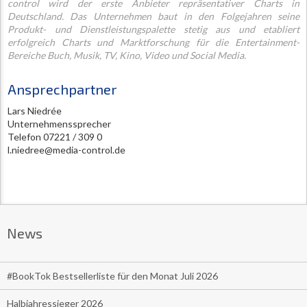
control wird der erste Anbieter repräsentativer Charts in
Deutschland. Das Unternehmen baut in den Folgejahren seine
Produkt- und Dienstleistungspalette stetig aus und etabliert
erfolgreich Charts und Marktforschung für die Entertainment-
Bereiche Buch, Musik, TV, Kino, Video und Social Media.
Ansprechpartner
Lars Niedrée
Unternehmenssprecher
Telefon 07221 / 309 0
l.niedree@media-control.de
News
#BookTok Bestsellerliste für den Monat Juli 2026
Halbjahressieger 2026