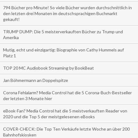
794 Bücher pro Minute! So viele Bücher wurden durchschnittlich in
den letzten drei Monaten im deutschsprachigen Buchmarkt
gekauft!
TRUMP DUMP: Die 5 meisterverkauften Bücher zu Trump und
Amerika
Mutig, echt und einzigartig: Biographie von Cathy Hummels auf
Platz 1
TOP 20 MC Audiobook Streaming by BookBeat
Jan Böhmermann an Doppelspitze
Corona Fehlalarm? Media Control hat die 5 Corona-Buch-Bestseller
der letzten 3 Monate hier
eBook-Fan? Media Control hat die 5 meistverkauften Reader von
2020 und die Top 5 der meistgelesenen eBooks
COVER-CHECK: Die Top Ten Verkäufe letzte Woche an über 200
Bahnhofskiosken