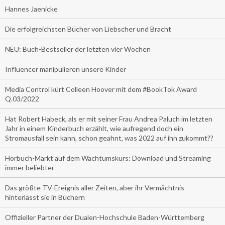
Hannes Jaenicke
Die erfolgreichsten Bücher von Liebscher und Bracht
NEU: Buch-Bestseller der letzten vier Wochen
Influencer manipulieren unsere Kinder
Media Control kürt Colleen Hoover mit dem #BookTok Award
Q.03/2022
Hat Robert Habeck, als er mit seiner Frau Andrea Paluch im letzten
Jahr in einem Kinderbuch erzählt, wie aufregend doch ein
Stromausfall sein kann, schon geahnt, was 2022 auf ihn zukommt??
Hörbuch-Markt auf dem Wachtumskurs: Download und Streaming
immer beliebter
Das größte TV-Ereignis aller Zeiten, aber ihr Vermächtnis
hinterlässt sie in Büchern
Offizieller Partner der Dualen-Hochschule Baden-Württemberg