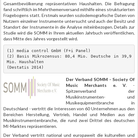
Gesamtbevölkerung repräsentativen Haushalten. Die Befragung
fand schriftlich im Mehrthemenversand mithilfe eines strukturierten
Fragebogens statt. Erstmals wurden soziodemografische Daten von
Nutzern einzelner Instrumente untersucht und auch der Besitz und
Standort der Instrumente in die Analyse miteinbezogen. Details zur
Studie wird die SOMM in Ihrem aktuellen Jahrbuch veröffentlichen,
dass Mitte des Jahres vorgestellt wird.
(1) media control GmbH (F+i Panel) 

(2) Basis Mikrozensus: 80,4 Mio. Deutsche in 39,9 
Mio. Haushalten 

(Destatis 2014)
Der Verband SOMM - Society Of
Music Merchants e. V
. -
Spitzenverband der
Musikinstrumenten- und
Musikequipmentbranche in
Deutschland - vertritt die Interessen von 60 Unternehmen aus den
Bereichen Herstellung, Vertrieb, Handel und Medien aus der
Musikinstrumentenbranche, die rund zwei Drittel des deutschen
MI-Marktes repräsentieren.
Der Verband vertritt national und europaweit die kulturellen und