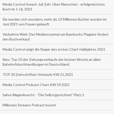
Media Control Award: Juli Zeh: Über Menschen - erfolgreichstes
Buch im 1. Hj. 2021
Sie werden sich wundern, mehr als 13 Millionen Bücher wurden im
Juni 2021 von Frauen gekauft
Verkehrte Welt: Der Medienrummel um Baerbocks Plagiate fördert
den Buchverkauf.
Media Control zeigt die Sieger des ersten Chart-Halbjahres 2021
Neu: Top 10 der Zeitungsverkäufe der letzten Woche an allen
Bahnhofsbuchhandlungen in Deutschland
TOP 20 Zeitschriften-Verkäufe KW 21.2021
Media Control Podcast Chart KW 19.2021
Sahra Wagenknecht - "Die Selbstgerechten" Platz 1
Millionen Streams Podcast boomt