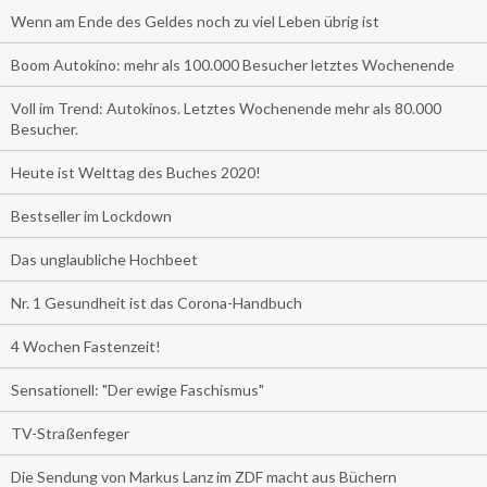
Wenn am Ende des Geldes noch zu viel Leben übrig ist
Boom Autokino: mehr als 100.000 Besucher letztes Wochenende
Voll im Trend: Autokinos. Letztes Wochenende mehr als 80.000
Besucher.
Heute ist Welttag des Buches 2020!
Bestseller im Lockdown
Das unglaubliche Hochbeet
Nr. 1 Gesundheit ist das Corona-Handbuch
4 Wochen Fastenzeit!
Sensationell: "Der ewige Faschismus"
TV-Straßenfeger
Die Sendung von Markus Lanz im ZDF macht aus Büchern