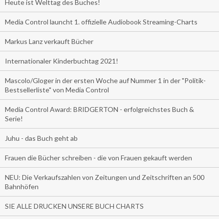
Heute ist Welttag des Buches!
Media Control launcht 1. offizielle Audiobook Streaming-Charts
Markus Lanz verkauft Bücher
Internationaler Kinderbuchtag 2021!
Mascolo/Gloger in der ersten Woche auf Nummer 1 in der "Politik-
Bestsellerliste" von Media Control
Media Control Award: BRIDGERTON - erfolgreichstes Buch &
Serie!
Juhu - das Buch geht ab
Frauen die Bücher schreiben - die von Frauen gekauft werden
NEU: Die Verkaufszahlen von Zeitungen und Zeitschriften an 500
Bahnhöfen
SIE ALLE DRUCKEN UNSERE BUCH CHARTS