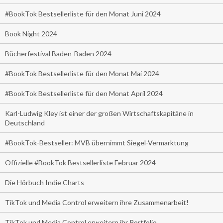
#BookTok Bestsellerliste für den Monat Juni 2024
Book Night 2024
Bücherfestival Baden-Baden 2024
#BookTok Bestsellerliste für den Monat Mai 2024
#BookTok Bestsellerliste für den Monat April 2024
Karl-Ludwig Kley ist einer der großen Wirtschaftskapitäne in
Deutschland
#BookTok-Bestseller: MVB übernimmt Siegel-Vermarktung
Offizielle #BookTok Bestsellerliste Februar 2024
Die Hörbuch Indie Charts
TikTok und Media Control erweitern ihre Zusammenarbeit!
TikTok und Media Control erweitern ihr Portfolio