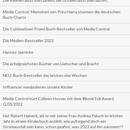
Die Kleinen lässt man zahlen, die Großen lässt man laufen.
Media Control: Memoiren von Prinz Harry stürmen die deutschen
Buch-Charts
Die 5 ultimativen Promi-Buch-Bestseller von Media Control
Die Medien-Bestseller 2022
Hannes Jaenicke
Die erfolgreichsten Bücher von Liebscher und Bracht
NEU: Buch-Bestseller der letzten vier Wochen
Influencer manipulieren unsere Kinder
Media Control kürt Colleen Hoover mit dem #BookTok Award
Q.03/2022
Hat Robert Habeck, als er mit seiner Frau Andrea Paluch im letzten
Jahr in einem Kinderbuch erzählt, wie aufregend doch ein
Stromausfall sein kann, schon geahnt, was 2022 auf ihn zukommt??