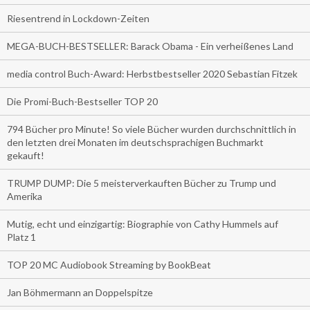
Riesentrend in Lockdown-Zeiten
MEGA-BUCH-BESTSELLER: Barack Obama - Ein verheißenes Land
media control Buch-Award: Herbstbestseller 2020 Sebastian Fitzek
Die Promi-Buch-Bestseller TOP 20
794 Bücher pro Minute! So viele Bücher wurden durchschnittlich in
den letzten drei Monaten im deutschsprachigen Buchmarkt
gekauft!
TRUMP DUMP: Die 5 meisterverkauften Bücher zu Trump und
Amerika
Mutig, echt und einzigartig: Biographie von Cathy Hummels auf
Platz 1
TOP 20 MC Audiobook Streaming by BookBeat
Jan Böhmermann an Doppelspitze