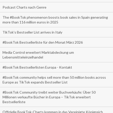
Podcast Charts nach Genre
The #BookTok phenomenon boosts book sales in Spain generating
more than 116 million euros in 2025
TikTok’s Bestseller List arrives in Italy
#BookTok Bestsellerliste für den Monat März 2026
Media Control erweitert Marktabdeckung um
Lebensmitteleinzelhandel
#BookTok Bestsellerlisten Europa - Kontakt
#BookTok community helps sell more than 50 million books across
Europe as TikTok expands Bestseller List
#BookTok Community treibt weiter Buchverkäufe: Über 50
Millionen verkaufte Bücher in Europa – TikTok erweitert
Bestsellerliste
Offizielle BookTok-Charts kommen in das Vereinigte Königreich