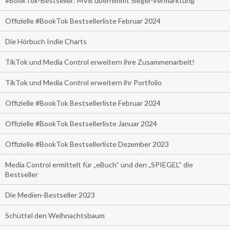
#BookTok-Bestseller: MVB übernimmt Siegel-Vermarktung
Offizielle #BookTok Bestsellerliste Februar 2024
Die Hörbuch Indie Charts
TikTok und Media Control erweitern ihre Zusammenarbeit!
TikTok und Media Control erweitern ihr Portfolio
Offizielle #BookTok Bestsellerliste Februar 2024
Offizielle #BookTok Bestsellerliste Januar 2024
Offizielle #BookTok Bestsellerliste Dezember 2023
Media Control ermittelt für „eBuch“ und den „SPIEGEL“ die
Bestseller
Die Medien-Bestseller 2023
Schüttel den Weihnachtsbaum