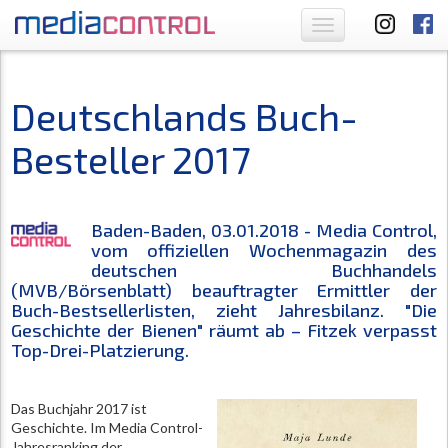
Toggle
navigation
Deutschlands Buch-
Besteller 2017
Baden-Baden, 03.01.2018 - Media Control,
vom offiziellen Wochenmagazin des
deutschen Buchhandels
(MVB/Börsenblatt) beauftragter Ermittler der
Buch-Bestsellerlisten, zieht Jahresbilanz. "Die
Geschichte der Bienen" räumt ab – Fitzek verpasst
Top-Drei-Platzierung.
Das Buchjahr 2017 ist
Geschichte. Im Media Control-
Jahresranking der