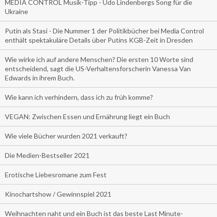
MEDIA CONTROL Musik-Tipp - Udo Lindenbergs Song für die
Ukraine
Putin als Stasi - Die Nummer 1 der Politikbücher bei Media Control
enthält spektakuläre Details über Putins KGB-Zeit in Dresden
Wie wirke ich auf andere Menschen? Die ersten 10 Worte sind
entscheidend, sagt die US-Verhaltensforscherin Vanessa Van
Edwards in ihrem Buch.
Wie kann ich verhindern, dass ich zu früh komme?
VEGAN: Zwischen Essen und Ernährung liegt ein Buch
Wie viele Bücher wurden 2021 verkauft?
Die Medien-Bestseller 2021
Erotische Liebesromane zum Fest
Kinochartshow / Gewinnspiel 2021
Weihnachten naht und ein Buch ist das beste Last Minute-