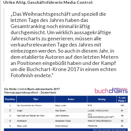
Ulrike Altig, Geschäftsführerin Media Control:
„Das Weihnachtsgeschäft und speziell die
letzten Tage des Jahres haben das
Gesamtranking noch einmal kräftig
durchgemischt. Um wirklich aussagekräftige
Jahrescharts zu generieren, müssen alle
verkaufsrelevanten Tage des Jahres mit
einbezogen werden. So auch in diesem Jahr, in
dem etablierte Autoren auf den letzten Metern
an Positionen eingebüßt haben und der Kampf
um die Buchchart-Krone 2017 in einem echten
Fotofinish endete.“