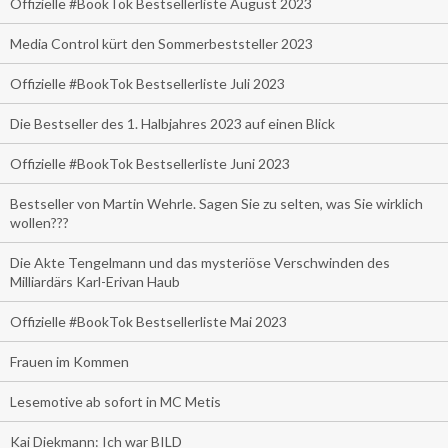
Offizielle #BookTok Bestsellerliste August 2023
Media Control kürt den Sommerbeststeller 2023
Offizielle #BookTok Bestsellerliste Juli 2023
Die Bestseller des 1. Halbjahres 2023 auf einen Blick
Offizielle #BookTok Bestsellerliste Juni 2023
Bestseller von Martin Wehrle. Sagen Sie zu selten, was Sie wirklich
wollen???
Die Akte Tengelmann und das mysteriöse Verschwinden des
Milliardärs Karl-Erivan Haub
Offizielle #BookTok Bestsellerliste Mai 2023
Frauen im Kommen
Lesemotive ab sofort in MC Metis
Kai Diekmann: Ich war BILD