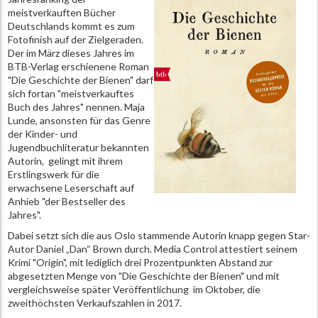
meistverkauften Bücher
Deutschlands kommt es zum
Fotofinish auf der Zielgeraden.
Der im März dieses Jahres im
BTB-Verlag erschienene Roman
"Die Geschichte der Bienen" darf
sich fortan "meistverkauftes
Buch des Jahres" nennen. Maja
Lunde, ansonsten für das Genre
der Kinder- und
Jugendbuchliteratur bekannten
Autorin, gelingt mit ihrem
Erstlingswerk für die
erwachsene Leserschaft auf
Anhieb "der Bestseller des
Jahres".
Dabei setzt sich die aus Oslo stammende Autorin knapp gegen Star-
Autor Daniel „Dan“ Brown durch. Media Control attestiert seinem
Krimi "Origin", mit lediglich drei Prozentpunkten Abstand zur
abgesetzten Menge von "Die Geschichte der Bienen" und mit
vergleichsweise später Veröffentlichung im Oktober, die
zweithöchsten Verkaufszahlen in 2017.