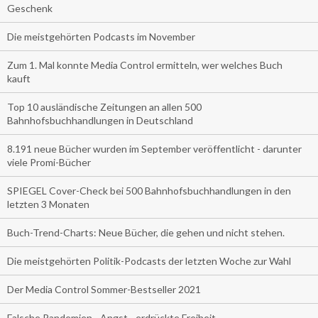
Geschenk
Die meistgehörten Podcasts im November
Zum 1. Mal konnte Media Control ermitteln, wer welches Buch
kauft
Top 10 ausländische Zeitungen an allen 500
Bahnhofsbuchhandlungen in Deutschland
8.191 neue Bücher wurden im September veröffentlicht - darunter
viele Promi-Bücher
SPIEGEL Cover-Check bei 500 Bahnhofsbuchhandlungen in den
letzten 3 Monaten
Buch-Trend-Charts: Neue Bücher, die gehen und nicht stehen.
Die meistgehörten Politik-Podcasts der letzten Woche zur Wahl
Der Media Control Sommer-Bestseller 2021
Falsche Pandemien - Angst - erdrückte Freiheit