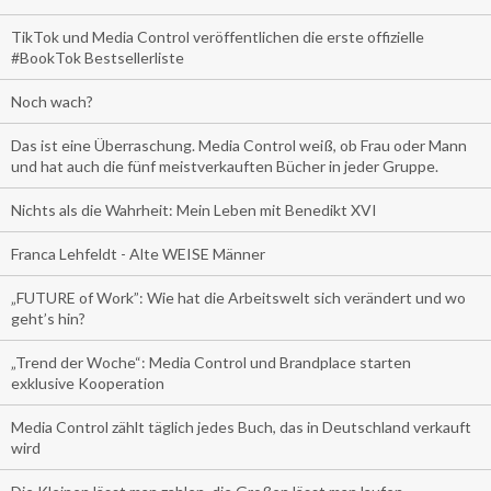
TikTok und Media Control veröffentlichen die erste offizielle
#BookTok Bestsellerliste
Noch wach?
Das ist eine Überraschung. Media Control weiß, ob Frau oder Mann
und hat auch die fünf meistverkauften Bücher in jeder Gruppe.
Nichts als die Wahrheit: Mein Leben mit Benedikt XVI
Franca Lehfeldt - Alte WEISE Männer
„FUTURE of Work”: Wie hat die Arbeitswelt sich verändert und wo
geht’s hin?
„Trend der Woche“: Media Control und Brandplace starten
exklusive Kooperation
Media Control zählt täglich jedes Buch, das in Deutschland verkauft
wird