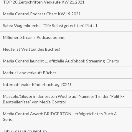
TOP 20 Zeitschriften-Verkäufe KW 21.2021
Media Control Podcast Chart KW 19.2021
Sahra Wagenknecht - "Die Selbstgerechten" Platz 1
Millionen Streams Podcast boomt
Heute ist Welttag des Buches!
Media Control launcht 1. offizielle Audiobook Streaming-Charts
Markus Lanz verkauft Bücher
Internationaler Kinderbuchtag 2021!
Mascolo/Gloger in der ersten Woche auf Nummer 1 in der "Politik-
Bestsellerliste" von Media Control
Media Control Award: BRIDGERTON - erfolgreichstes Buch &
Serie!
Juhu - das Buch geht ab