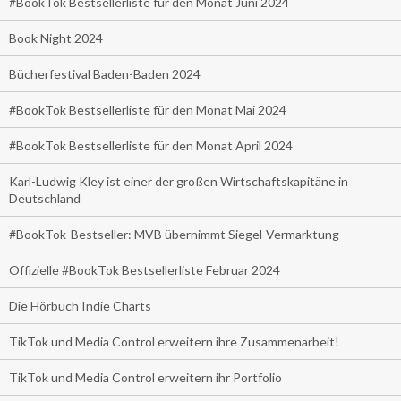
#BookTok Bestsellerliste für den Monat Juni 2024
Book Night 2024
Bücherfestival Baden-Baden 2024
#BookTok Bestsellerliste für den Monat Mai 2024
#BookTok Bestsellerliste für den Monat April 2024
Karl-Ludwig Kley ist einer der großen Wirtschaftskapitäne in
Deutschland
#BookTok-Bestseller: MVB übernimmt Siegel-Vermarktung
Offizielle #BookTok Bestsellerliste Februar 2024
Die Hörbuch Indie Charts
TikTok und Media Control erweitern ihre Zusammenarbeit!
TikTok und Media Control erweitern ihr Portfolio