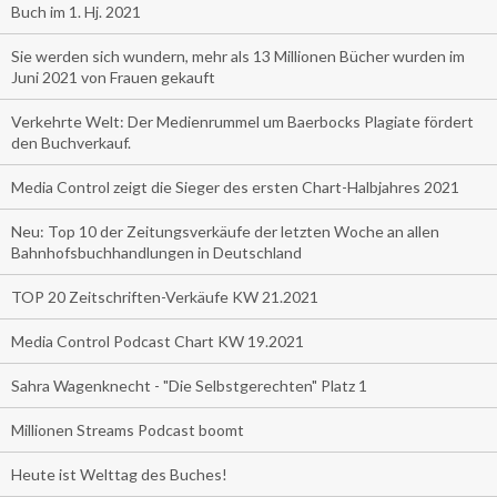
Buch im 1. Hj. 2021
Sie werden sich wundern, mehr als 13 Millionen Bücher wurden im
Juni 2021 von Frauen gekauft
Verkehrte Welt: Der Medienrummel um Baerbocks Plagiate fördert
den Buchverkauf.
Media Control zeigt die Sieger des ersten Chart-Halbjahres 2021
Neu: Top 10 der Zeitungsverkäufe der letzten Woche an allen
Bahnhofsbuchhandlungen in Deutschland
TOP 20 Zeitschriften-Verkäufe KW 21.2021
Media Control Podcast Chart KW 19.2021
Sahra Wagenknecht - "Die Selbstgerechten" Platz 1
Millionen Streams Podcast boomt
Heute ist Welttag des Buches!