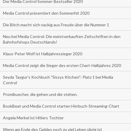
Der Media Control Sommer-Bestseller 2020
Media Control präsentiert den Sommerhit 2020
Die Bitch macht sich nackig aus Freude über die Nummer 1
Neu bei Media Control: Die meistverkauften Zeitschriften in den
Bahnhofshops Deutschlands!
Klaus-Peter Wolf ist Halbjahressieger 2020
Media Control zeigt die Sieger des ersten Chart-Halbjahres 2020
Seyda Taygur's Kochbuch "Sissys Kitchen": Platz 1 bei Media
Control
Promibuecher, die gehen und die stehen.
BookBeat und Media Control starten Hörbuch-Streaming-Chart
Angela Merkel ist Hitlers Tochter
Wenn am Ende des Geldes noch zu viel Leben übrig ist