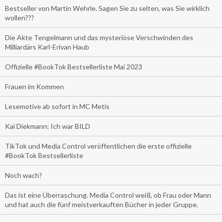
Bestseller von Martin Wehrle. Sagen Sie zu selten, was Sie wirklich
wollen???
Die Akte Tengelmann und das mysteriöse Verschwinden des
Milliardärs Karl-Erivan Haub
Offizielle #BookTok Bestsellerliste Mai 2023
Frauen im Kommen
Lesemotive ab sofort in MC Metis
Kai Diekmann: Ich war BILD
TikTok und Media Control veröffentlichen die erste offizielle
#BookTok Bestsellerliste
Noch wach?
Das ist eine Überraschung. Media Control weiß, ob Frau oder Mann
und hat auch die fünf meistverkauften Bücher in jeder Gruppe.