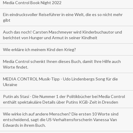
Media Control Book Night 2022
Ein eindrucksvoller Reiseführer in eine Welt, die es so nicht mehr
gibt
Auch das noch! Carsten Maschmeyer wird Kinderbuchautor und
berichtet von Hunger und Armut in seiner Kindheit
Wie erkläre ich meinem Kind den Krieg?
Media Control schenkt Ihnen dieses Buch, damit Ihre Hilfe auch
Worte findet.
MEDIA CONTROL Musik-Tipp - Udo Lindenbergs Song für die
Ukraine
Putin als Stasi - Die Nummer 1 der Politikbücher bei Media Control
enthält spektakuläre Details über Putins KGB-Zeit in Dresden
Wie wirke ich auf andere Menschen? Die ersten 10 Worte sind
entscheidend, sagt die US-Verhaltensforscherin Vanessa Van
Edwards in ihrem Buch.