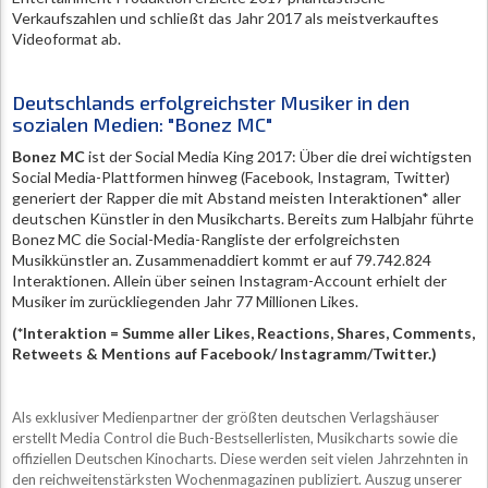
Verkaufszahlen und schließt das Jahr 2017 als meistverkauftes
Videoformat ab.
Deutschlands erfolgreichster Musiker in den
sozialen Medien: "Bonez MC"
Bonez MC
ist der Social Media King 2017: Über die drei wichtigsten
Social Media-Plattformen hinweg (Facebook, Instagram, Twitter)
generiert der Rapper die mit Abstand meisten Interaktionen* aller
deutschen Künstler in den Musikcharts. Bereits zum Halbjahr führte
Bonez MC die Social-Media-Rangliste der erfolgreichsten
Musikkünstler an. Zusammenaddiert kommt er auf 79.742.824
Interaktionen. Allein über seinen Instagram-Account erhielt der
Musiker im zurückliegenden Jahr 77 Millionen Likes.
(*Interaktion = Summe aller Likes, Reactions, Shares, Comments,
Retweets & Mentions auf Facebook/ Instagramm/Twitter.)
Als exklusiver Medienpartner der größten deutschen Verlagshäuser
erstellt Media Control die Buch-Bestsellerlisten, Musikcharts sowie die
offiziellen Deutschen Kinocharts. Diese werden seit vielen Jahrzehnten in
den reichweitenstärksten Wochenmagazinen publiziert. Auszug unserer