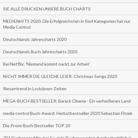
SIE ALLE DRUCKEN UNSERE BUCH CHARTS
MEDIENHITS 2020: Die Erfolgreichsten in fünf Kategorien hat nur
Media Control
Deutschlands Jahrescharts 2020
Deutschlands Buch Jahrescharts 2020
Bei Netflix: 'Niemand kommt nackt zur Arbeit'
NICHT IMMER DIE GLEICHE LEIER: Christmas Songs 2020
Riesentrend in Lockdown-Zeiten
MEGA-BUCH-BESTSELLER: Barack Obama - Ein verheißenes Land
media control Buch-Award: Herbstbestseller 2020 Sebastian Fitzek
Die Promi-Buch-Bestseller TOP 20
794 Bücher pro Minute! So viele Bücher wurden durchschnittlich in