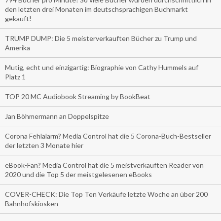
den letzten drei Monaten im deutschsprachigen Buchmarkt
gekauft!
TRUMP DUMP: Die 5 meisterverkauften Bücher zu Trump und
Amerika
Mutig, echt und einzigartig: Biographie von Cathy Hummels auf
Platz 1
TOP 20 MC Audiobook Streaming by BookBeat
Jan Böhmermann an Doppelspitze
Corona Fehlalarm? Media Control hat die 5 Corona-Buch-Bestseller
der letzten 3 Monate hier
eBook-Fan? Media Control hat die 5 meistverkauften Reader von
2020 und die Top 5 der meistgelesenen eBooks
COVER-CHECK: Die Top Ten Verkäufe letzte Woche an über 200
Bahnhofskiosken