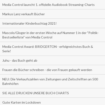
Media Control launcht 1. offizielle Audiobook Streaming-Charts
Markus Lanz verkauft Bücher
Internationaler Kinderbuchtag 2021!
Mascolo/Gloger in der ersten Woche auf Nummer 1 in der "Politik-
Bestsellerliste" von Media Control
Media Control Award: BRIDGERTON - erfolgreichstes Buch &
Serie!
Juhu - das Buch geht ab
Frauen die Bücher schreiben - die von Frauen gekauft werden
NEU: Die Verkaufszahlen von Zeitungen und Zeitschriften an 500
Bahnhöfen
SIE ALLE DRUCKEN UNSERE BUCH CHARTS
Gute Karten im Lockdown