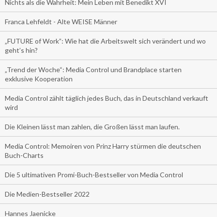
Nichts als die Wahrheit: Mein Leben mit Benedikt XVI
Franca Lehfeldt - Alte WEISE Männer
„FUTURE of Work”: Wie hat die Arbeitswelt sich verändert und wo
geht’s hin?
„Trend der Woche“: Media Control und Brandplace starten
exklusive Kooperation
Media Control zählt täglich jedes Buch, das in Deutschland verkauft
wird
Die Kleinen lässt man zahlen, die Großen lässt man laufen.
Media Control: Memoiren von Prinz Harry stürmen die deutschen
Buch-Charts
Die 5 ultimativen Promi-Buch-Bestseller von Media Control
Die Medien-Bestseller 2022
Hannes Jaenicke