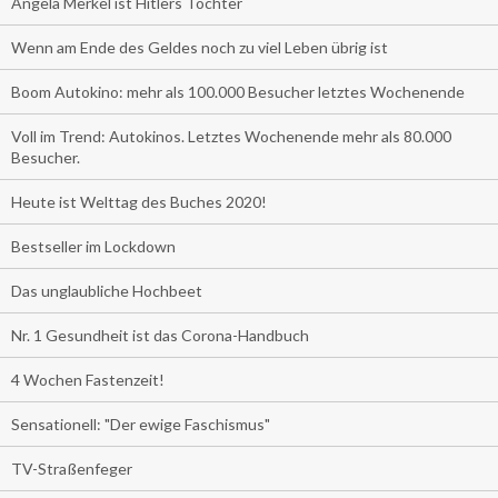
Angela Merkel ist Hitlers Tochter
Wenn am Ende des Geldes noch zu viel Leben übrig ist
Boom Autokino: mehr als 100.000 Besucher letztes Wochenende
Voll im Trend: Autokinos. Letztes Wochenende mehr als 80.000
Besucher.
Heute ist Welttag des Buches 2020!
Bestseller im Lockdown
Das unglaubliche Hochbeet
Nr. 1 Gesundheit ist das Corona-Handbuch
4 Wochen Fastenzeit!
Sensationell: "Der ewige Faschismus"
TV-Straßenfeger