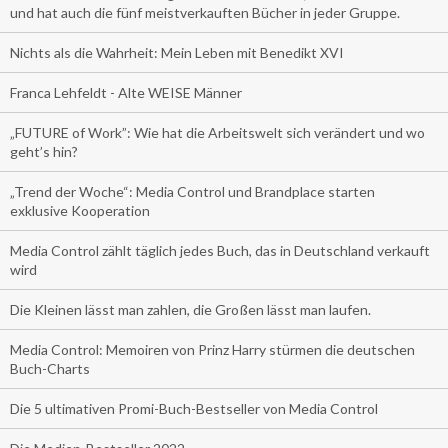
und hat auch die fünf meistverkauften Bücher in jeder Gruppe.
Nichts als die Wahrheit: Mein Leben mit Benedikt XVI
Franca Lehfeldt - Alte WEISE Männer
„FUTURE of Work”: Wie hat die Arbeitswelt sich verändert und wo
geht’s hin?
„Trend der Woche“: Media Control und Brandplace starten
exklusive Kooperation
Media Control zählt täglich jedes Buch, das in Deutschland verkauft
wird
Die Kleinen lässt man zahlen, die Großen lässt man laufen.
Media Control: Memoiren von Prinz Harry stürmen die deutschen
Buch-Charts
Die 5 ultimativen Promi-Buch-Bestseller von Media Control