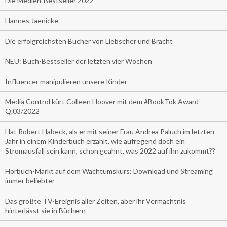
Die Medien-Bestseller 2022
Hannes Jaenicke
Die erfolgreichsten Bücher von Liebscher und Bracht
NEU: Buch-Bestseller der letzten vier Wochen
Influencer manipulieren unsere Kinder
Media Control kürt Colleen Hoover mit dem #BookTok Award
Q.03/2022
Hat Robert Habeck, als er mit seiner Frau Andrea Paluch im letzten
Jahr in einem Kinderbuch erzählt, wie aufregend doch ein
Stromausfall sein kann, schon geahnt, was 2022 auf ihn zukommt??
Hörbuch-Markt auf dem Wachtumskurs: Download und Streaming
immer beliebter
Das größte TV-Ereignis aller Zeiten, aber ihr Vermächtnis
hinterlässt sie in Büchern