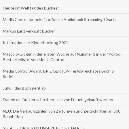
Heute ist Welttag des Buches!
Media Control launcht 1. offizielle Audiobook Streaming-Charts
Markus Lanz verkauft Bücher
Internationaler Kinderbuchtag 2021!
Mascolo/Gloger in der ersten Woche auf Nummer 1 in der "Politik-
Bestsellerliste" von Media Control
Media Control Award: BRIDGERTON - erfolgreichstes Buch &
Serie!
Juhu - das Buch geht ab
Frauen die Bücher schreiben - die von Frauen gekauft werden
NEU: Die Verkaufszahlen von Zeitungen und Zeitschriften an 500
Bahnhöfen
SIE ALLE DRUCKEN UNSERE BUCH CHARTS