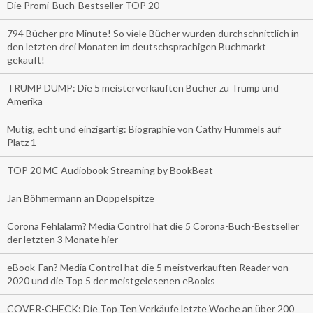
Die Promi-Buch-Bestseller TOP 20
794 Bücher pro Minute! So viele Bücher wurden durchschnittlich in
den letzten drei Monaten im deutschsprachigen Buchmarkt
gekauft!
TRUMP DUMP: Die 5 meisterverkauften Bücher zu Trump und
Amerika
Mutig, echt und einzigartig: Biographie von Cathy Hummels auf
Platz 1
TOP 20 MC Audiobook Streaming by BookBeat
Jan Böhmermann an Doppelspitze
Corona Fehlalarm? Media Control hat die 5 Corona-Buch-Bestseller
der letzten 3 Monate hier
eBook-Fan? Media Control hat die 5 meistverkauften Reader von
2020 und die Top 5 der meistgelesenen eBooks
COVER-CHECK: Die Top Ten Verkäufe letzte Woche an über 200