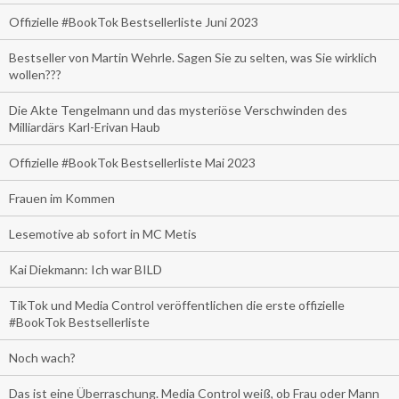
Offizielle #BookTok Bestsellerliste Juni 2023
Bestseller von Martin Wehrle. Sagen Sie zu selten, was Sie wirklich
wollen???
Die Akte Tengelmann und das mysteriöse Verschwinden des
Milliardärs Karl-Erivan Haub
Offizielle #BookTok Bestsellerliste Mai 2023
Frauen im Kommen
Lesemotive ab sofort in MC Metis
Kai Diekmann: Ich war BILD
TikTok und Media Control veröffentlichen die erste offizielle
#BookTok Bestsellerliste
Noch wach?
Das ist eine Überraschung. Media Control weiß, ob Frau oder Mann