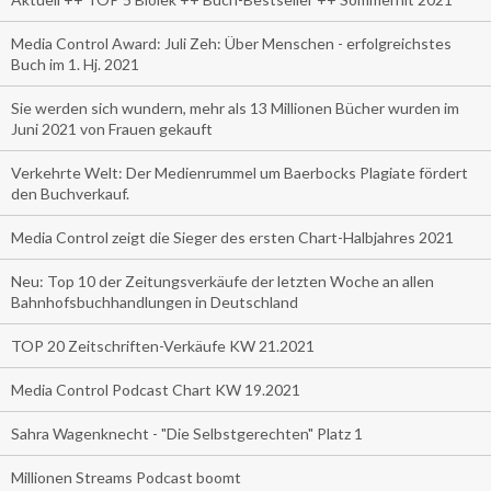
Media Control Award: Juli Zeh: Über Menschen - erfolgreichstes
Buch im 1. Hj. 2021
Sie werden sich wundern, mehr als 13 Millionen Bücher wurden im
Juni 2021 von Frauen gekauft
Verkehrte Welt: Der Medienrummel um Baerbocks Plagiate fördert
den Buchverkauf.
Media Control zeigt die Sieger des ersten Chart-Halbjahres 2021
Neu: Top 10 der Zeitungsverkäufe der letzten Woche an allen
Bahnhofsbuchhandlungen in Deutschland
TOP 20 Zeitschriften-Verkäufe KW 21.2021
Media Control Podcast Chart KW 19.2021
Sahra Wagenknecht - "Die Selbstgerechten" Platz 1
Millionen Streams Podcast boomt