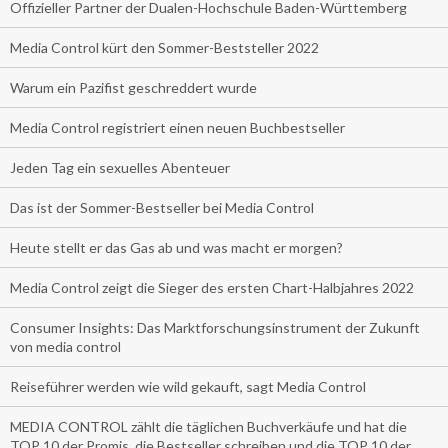
Offizieller Partner der Dualen-Hochschule Baden-Württemberg
Media Control kürt den Sommer-Beststeller 2022
Warum ein Pazifist geschreddert wurde
Media Control registriert einen neuen Buchbestseller
Jeden Tag ein sexuelles Abenteuer
Das ist der Sommer-Bestseller bei Media Control
Heute stellt er das Gas ab und was macht er morgen?
Media Control zeigt die Sieger des ersten Chart-Halbjahres 2022
Consumer Insights: Das Marktforschungsinstrument der Zukunft
von media control
Reiseführer werden wie wild gekauft, sagt Media Control
MEDIA CONTROL zählt die täglichen Buchverkäufe und hat die
TOP 10 der Promis, die Bestseller schreiben und die TOP 10 der