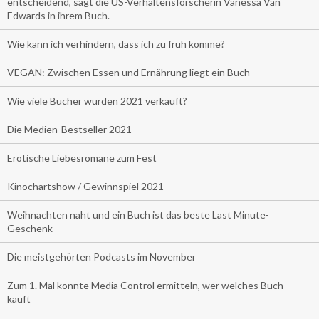
entscheidend, sagt die US-Verhaltensforscherin Vanessa Van
Edwards in ihrem Buch.
Wie kann ich verhindern, dass ich zu früh komme?
VEGAN: Zwischen Essen und Ernährung liegt ein Buch
Wie viele Bücher wurden 2021 verkauft?
Die Medien-Bestseller 2021
Erotische Liebesromane zum Fest
Kinochartshow / Gewinnspiel 2021
Weihnachten naht und ein Buch ist das beste Last Minute-
Geschenk
Die meistgehörten Podcasts im November
Zum 1. Mal konnte Media Control ermitteln, wer welches Buch
kauft