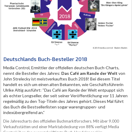
Deutschlands Buch-Besteller 2018
Media Control, Ermittler der offiziellen deutschen Buch-Charts,
nennt die Besteller des Jahres:
Das Café am Rande der Welt
von
John Strelecky ist meistverkauftes Buch 2018! Bei diesem Titel
handelt es sich um einen alten Bekannten, wie Geschäftsführerin
Ulrike Altig ausführt: “Das Café am Rande der Welt entpuppt sich
als echter Longseller, der seit seiner Veröffentlichung vor 11 Jahren
regelmäßig zu den Top-Titeln des Jahres gehört. Dieses Mal führt
das Buch die Bestsellerlisten sogar warengruppen- und
indexübergreifend an.“
Die Jahrescharts des offiziellen Buchmarktforschers. Mit über 9.000
Verkaufsstätten und einer Marktabdeckung von 88% verfügt Media