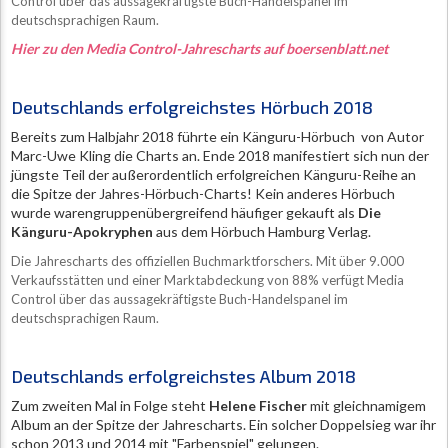
Control über das aussagekräftigste Buch-Handelspanel im
deutschsprachigen Raum.
Hier zu den Media Control-Jahrescharts auf boersenblatt.net
Deutschlands erfolgreichstes Hörbuch 2018
Bereits zum Halbjahr 2018 führte ein Känguru-Hörbuch von Autor
Marc-Uwe Kling die Charts an. Ende 2018 manifestiert sich nun der
jüngste Teil der außerordentlich erfolgreichen Känguru-Reihe an
die Spitze der Jahres-Hörbuch-Charts! Kein anderes Hörbuch
wurde warengruppenübergreifend häufiger gekauft als
Die
Känguru-Apokryphen
aus dem Hörbuch Hamburg Verlag.
Die Jahrescharts des offiziellen Buchmarktforschers. Mit über 9.000
Verkaufsstätten und einer Marktabdeckung von 88% verfügt Media
Control über das aussagekräftigste Buch-Handelspanel im
deutschsprachigen Raum.
Deutschlands erfolgreichstes Album 2018
Zum zweiten Mal in Folge steht
Helene Fischer
mit gleichnamigem
Album an der Spitze der Jahrescharts. Ein solcher Doppelsieg war ihr
schon 2013 und 2014 mit "Farbenspiel" gelungen.