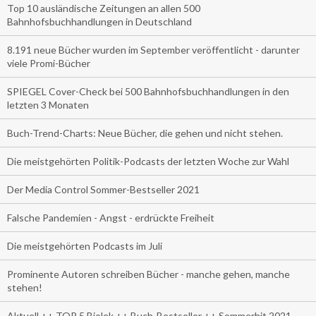
Top 10 ausländische Zeitungen an allen 500
Bahnhofsbuchhandlungen in Deutschland
8.191 neue Bücher wurden im September veröffentlicht - darunter
viele Promi-Bücher
SPIEGEL Cover-Check bei 500 Bahnhofsbuchhandlungen in den
letzten 3 Monaten
Buch-Trend-Charts: Neue Bücher, die gehen und nicht stehen.
Die meistgehörten Politik-Podcasts der letzten Woche zur Wahl
Der Media Control Sommer-Bestseller 2021
Falsche Pandemien - Angst - erdrückte Freiheit
Die meistgehörten Podcasts im Juli
Prominente Autoren schreiben Bücher - manche gehen, manche
stehen!
Aktuell ++ TOP 5 Biolek ++ Buch-Bestseller ++ Sommerhit 2021