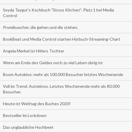
Seyda Taygur's Kochbuch "Sissys Kitchen": Platz 1 bei Media
Control
Promibuecher, die gehen und die stehen.
BookBeat und Media Control starten Hörbuch-Streaming-Chart
Angela Merkel ist Hitlers Tochter
Wenn am Ende des Geldes noch zu viel Leben übrig ist
Boom Autokino: mehr als 100.000 Besucher letztes Wochenende
Voll im Trend: Autokinos. Letztes Wochenende mehr als 80.000
Besucher.
Heute ist Welttag des Buches 2020!
Bestseller im Lockdown
Das unglaubliche Hochbeet