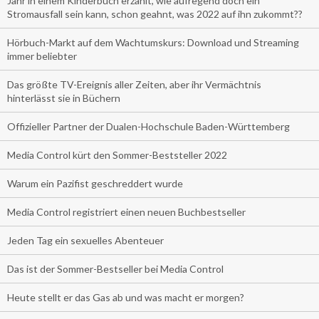
Jahr in einem Kinderbuch erzählt, wie aufregend doch ein
Stromausfall sein kann, schon geahnt, was 2022 auf ihn zukommt??
Hörbuch-Markt auf dem Wachtumskurs: Download und Streaming
immer beliebter
Das größte TV-Ereignis aller Zeiten, aber ihr Vermächtnis
hinterlässt sie in Büchern
Offizieller Partner der Dualen-Hochschule Baden-Württemberg
Media Control kürt den Sommer-Beststeller 2022
Warum ein Pazifist geschreddert wurde
Media Control registriert einen neuen Buchbestseller
Jeden Tag ein sexuelles Abenteuer
Das ist der Sommer-Bestseller bei Media Control
Heute stellt er das Gas ab und was macht er morgen?