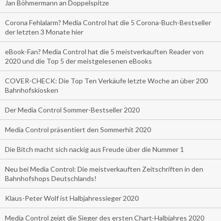
Jan Böhmermann an Doppelspitze
Corona Fehlalarm? Media Control hat die 5 Corona-Buch-Bestseller
der letzten 3 Monate hier
eBook-Fan? Media Control hat die 5 meistverkauften Reader von
2020 und die Top 5 der meistgelesenen eBooks
COVER-CHECK: Die Top Ten Verkäufe letzte Woche an über 200
Bahnhofskiosken
Der Media Control Sommer-Bestseller 2020
Media Control präsentiert den Sommerhit 2020
Die Bitch macht sich nackig aus Freude über die Nummer 1
Neu bei Media Control: Die meistverkauften Zeitschriften in den
Bahnhofshops Deutschlands!
Klaus-Peter Wolf ist Halbjahressieger 2020
Media Control zeigt die Sieger des ersten Chart-Halbjahres 2020