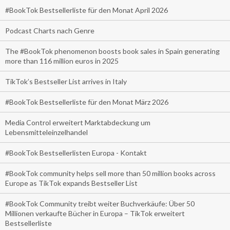
#BookTok Bestsellerliste für den Monat April 2026
Podcast Charts nach Genre
The #BookTok phenomenon boosts book sales in Spain generating
more than 116 million euros in 2025
TikTok’s Bestseller List arrives in Italy
#BookTok Bestsellerliste für den Monat März 2026
Media Control erweitert Marktabdeckung um
Lebensmitteleinzelhandel
#BookTok Bestsellerlisten Europa - Kontakt
#BookTok community helps sell more than 50 million books across
Europe as TikTok expands Bestseller List
#BookTok Community treibt weiter Buchverkäufe: Über 50
Millionen verkaufte Bücher in Europa – TikTok erweitert
Bestsellerliste