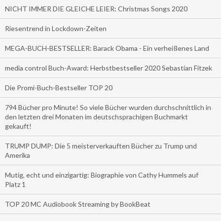
NICHT IMMER DIE GLEICHE LEIER: Christmas Songs 2020
Riesentrend in Lockdown-Zeiten
MEGA-BUCH-BESTSELLER: Barack Obama - Ein verheißenes Land
media control Buch-Award: Herbstbestseller 2020 Sebastian Fitzek
Die Promi-Buch-Bestseller TOP 20
794 Bücher pro Minute! So viele Bücher wurden durchschnittlich in
den letzten drei Monaten im deutschsprachigen Buchmarkt
gekauft!
TRUMP DUMP: Die 5 meisterverkauften Bücher zu Trump und
Amerika
Mutig, echt und einzigartig: Biographie von Cathy Hummels auf
Platz 1
TOP 20 MC Audiobook Streaming by BookBeat