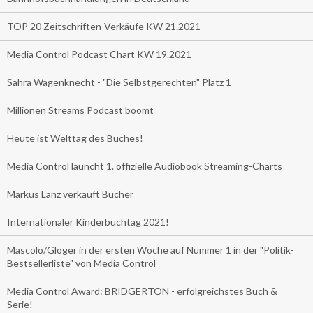
TOP 20 Zeitschriften-Verkäufe KW 21.2021
Media Control Podcast Chart KW 19.2021
Sahra Wagenknecht - "Die Selbstgerechten" Platz 1
Millionen Streams Podcast boomt
Heute ist Welttag des Buches!
Media Control launcht 1. offizielle Audiobook Streaming-Charts
Markus Lanz verkauft Bücher
Internationaler Kinderbuchtag 2021!
Mascolo/Gloger in der ersten Woche auf Nummer 1 in der "Politik-
Bestsellerliste" von Media Control
Media Control Award: BRIDGERTON - erfolgreichstes Buch &
Serie!