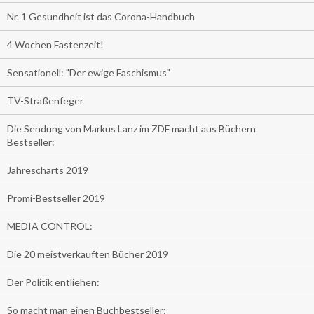
Nr. 1 Gesundheit ist das Corona-Handbuch
4 Wochen Fastenzeit!
Sensationell: "Der ewige Faschismus"
TV-Straßenfeger
Die Sendung von Markus Lanz im ZDF macht aus Büchern
Bestseller:
Jahrescharts 2019
Promi-Bestseller 2019
MEDIA CONTROL:
Die 20 meistverkauften Bücher 2019
Der Politik entliehen:
So macht man einen Buchbestseller: