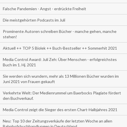
Falsche Pandemien - Angst - erdrückte Freiheit
Die meistgehörten Podcasts im Juli
Prominente Autoren schreiben Bücher - manche gehen, manche
stehen!
Aktuell ++ TOP 5 Biolek ++ Buch-Bestseller ++ Sommerhit 2021
Media Control Award: Juli Zeh: Über Menschen - erfolgreichstes
Buch im 1. Hj. 2021
Sie werden sich wundern, mehr als 13 Millionen Bücher wurden im
Juni 2021 von Frauen gekauft
Verkehrte Welt: Der Medienrummel um Baerbocks Plagiate fördert
den Buchverkauf.
Media Control zeigt die Sieger des ersten Chart-Halbjahres 2021
Neu: Top 10 der Zeitungsverkäufe der letzten Woche an allen
Bahnhofsbuchhandlungen in Deutschland