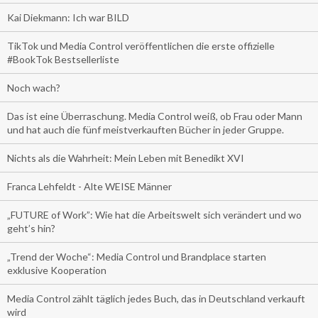
Kai Diekmann: Ich war BILD
TikTok und Media Control veröffentlichen die erste offizielle
#BookTok Bestsellerliste
Noch wach?
Das ist eine Überraschung. Media Control weiß, ob Frau oder Mann
und hat auch die fünf meistverkauften Bücher in jeder Gruppe.
Nichts als die Wahrheit: Mein Leben mit Benedikt XVI
Franca Lehfeldt - Alte WEISE Männer
„FUTURE of Work”: Wie hat die Arbeitswelt sich verändert und wo
geht’s hin?
„Trend der Woche“: Media Control und Brandplace starten
exklusive Kooperation
Media Control zählt täglich jedes Buch, das in Deutschland verkauft
wird