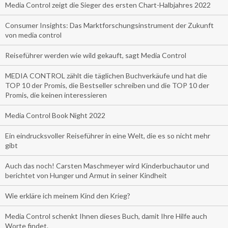
Media Control zeigt die Sieger des ersten Chart-Halbjahres 2022
Consumer Insights: Das Marktforschungsinstrument der Zukunft
von media control
Reiseführer werden wie wild gekauft, sagt Media Control
MEDIA CONTROL zählt die täglichen Buchverkäufe und hat die
TOP 10 der Promis, die Bestseller schreiben und die TOP 10 der
Promis, die keinen interessieren
Media Control Book Night 2022
Ein eindrucksvoller Reiseführer in eine Welt, die es so nicht mehr
gibt
Auch das noch! Carsten Maschmeyer wird Kinderbuchautor und
berichtet von Hunger und Armut in seiner Kindheit
Wie erkläre ich meinem Kind den Krieg?
Media Control schenkt Ihnen dieses Buch, damit Ihre Hilfe auch
Worte findet.