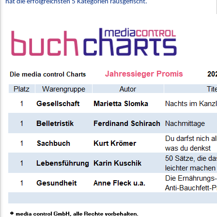
hat die erfolgreichsten 5 Kategorien rausgefischt.