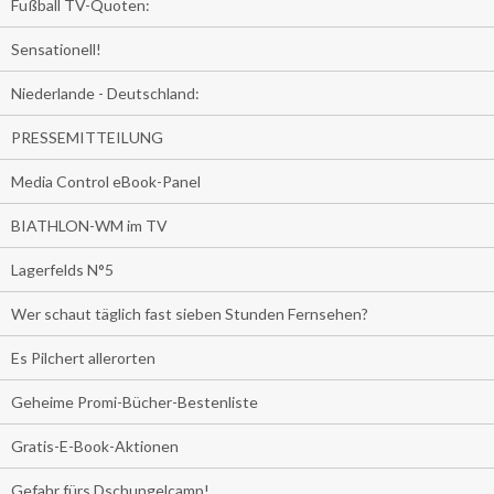
Fußball TV-Quoten:
Sensationell!
Niederlande - Deutschland:
PRESSEMITTEILUNG
Media Control eBook-Panel
BIATHLON-WM im TV
Lagerfelds N°5
Wer schaut täglich fast sieben Stunden Fernsehen?
Es Pilchert allerorten
Geheime Promi-Bücher-Bestenliste
Gratis-E-Book-Aktionen
Gefahr fürs Dschungelcamp!