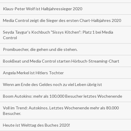
Klaus-Peter Wolf ist Halbjahressieger 2020
Media Control zeigt die Sieger des ersten Chart-Halbjahres 2020
Seyda Taygur's Kochbuch "Sissys Kitchen": Platz 1 bei Media
Control
Promibuecher, die gehen und die stehen.
BookBeat und Media Control starten Hörbuch-Streaming-Chart
Angela Merkel ist Hitlers Tochter
Wenn am Ende des Geldes noch zu viel Leben übrig ist
Boom Autokino: mehr als 100.000 Besucher letztes Wochenende
Voll im Trend: Autokinos. Letztes Wochenende mehr als 80.000
Besucher.
Heute ist Welttag des Buches 2020!