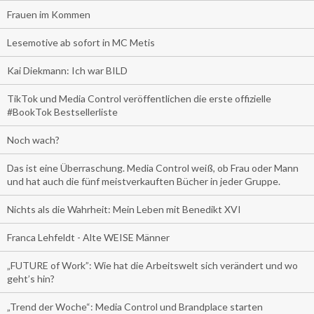
Frauen im Kommen
Lesemotive ab sofort in MC Metis
Kai Diekmann: Ich war BILD
TikTok und Media Control veröffentlichen die erste offizielle
#BookTok Bestsellerliste
Noch wach?
Das ist eine Überraschung. Media Control weiß, ob Frau oder Mann
und hat auch die fünf meistverkauften Bücher in jeder Gruppe.
Nichts als die Wahrheit: Mein Leben mit Benedikt XVI
Franca Lehfeldt - Alte WEISE Männer
„FUTURE of Work”: Wie hat die Arbeitswelt sich verändert und wo
geht’s hin?
„Trend der Woche“: Media Control und Brandplace starten