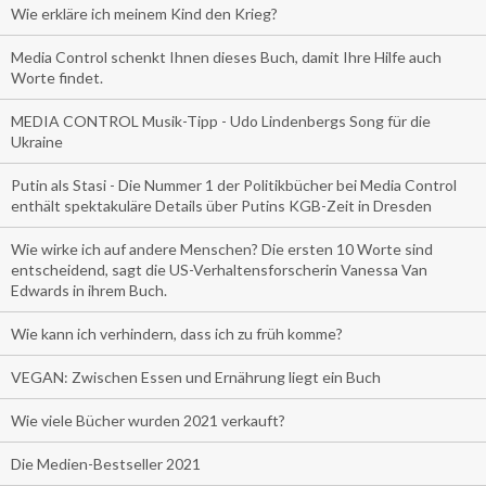
Wie erkläre ich meinem Kind den Krieg?
Media Control schenkt Ihnen dieses Buch, damit Ihre Hilfe auch
Worte findet.
MEDIA CONTROL Musik-Tipp - Udo Lindenbergs Song für die
Ukraine
Putin als Stasi - Die Nummer 1 der Politikbücher bei Media Control
enthält spektakuläre Details über Putins KGB-Zeit in Dresden
Wie wirke ich auf andere Menschen? Die ersten 10 Worte sind
entscheidend, sagt die US-Verhaltensforscherin Vanessa Van
Edwards in ihrem Buch.
Wie kann ich verhindern, dass ich zu früh komme?
VEGAN: Zwischen Essen und Ernährung liegt ein Buch
Wie viele Bücher wurden 2021 verkauft?
Die Medien-Bestseller 2021