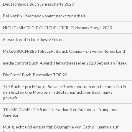
Deutschlands Buch Jahrescharts 2020
Bei Netflix: 'Niemand kommt nackt zur Arbeit'
NICHT IMMER DIE GLEICHE LEIER: Christmas Songs 2020
Riesentrend in Lockdown-Zeiten
MEGA-BUCH-BESTSELLER: Barack Obama - Ein verheißenes Land
media control Buch-Award: Herbstbestseller 2020 Sebastian Fitzek
Die Promi-Buch-Bestseller TOP 20
794 Bücher pro Minute! So viele Bücher wurden durchschnittlich in
den letzten drei Monaten im deutschsprachigen Buchmarkt
gekauft!
TRUMP DUMP: Die 5 meisterverkauften Bücher zu Trump und
Amerika
Mutig, echt und einzigartig: Biographie von Cathy Hummels auf