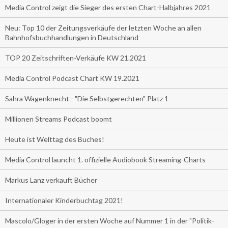
Media Control zeigt die Sieger des ersten Chart-Halbjahres 2021
Neu: Top 10 der Zeitungsverkäufe der letzten Woche an allen
Bahnhofsbuchhandlungen in Deutschland
TOP 20 Zeitschriften-Verkäufe KW 21.2021
Media Control Podcast Chart KW 19.2021
Sahra Wagenknecht - "Die Selbstgerechten" Platz 1
Millionen Streams Podcast boomt
Heute ist Welttag des Buches!
Media Control launcht 1. offizielle Audiobook Streaming-Charts
Markus Lanz verkauft Bücher
Internationaler Kinderbuchtag 2021!
Mascolo/Gloger in der ersten Woche auf Nummer 1 in der "Politik-