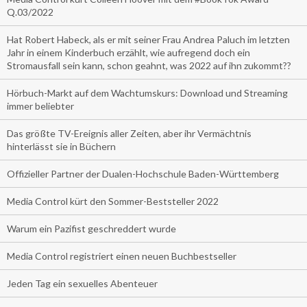
Q.03/2022
Hat Robert Habeck, als er mit seiner Frau Andrea Paluch im letzten
Jahr in einem Kinderbuch erzählt, wie aufregend doch ein
Stromausfall sein kann, schon geahnt, was 2022 auf ihn zukommt??
Hörbuch-Markt auf dem Wachtumskurs: Download und Streaming
immer beliebter
Das größte TV-Ereignis aller Zeiten, aber ihr Vermächtnis
hinterlässt sie in Büchern
Offizieller Partner der Dualen-Hochschule Baden-Württemberg
Media Control kürt den Sommer-Beststeller 2022
Warum ein Pazifist geschreddert wurde
Media Control registriert einen neuen Buchbestseller
Jeden Tag ein sexuelles Abenteuer