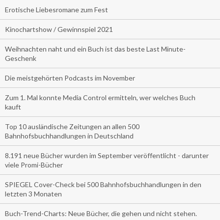
Erotische Liebesromane zum Fest
Kinochartshow / Gewinnspiel 2021
Weihnachten naht und ein Buch ist das beste Last Minute-
Geschenk
Die meistgehörten Podcasts im November
Zum 1. Mal konnte Media Control ermitteln, wer welches Buch
kauft
Top 10 ausländische Zeitungen an allen 500
Bahnhofsbuchhandlungen in Deutschland
8.191 neue Bücher wurden im September veröffentlicht - darunter
viele Promi-Bücher
SPIEGEL Cover-Check bei 500 Bahnhofsbuchhandlungen in den
letzten 3 Monaten
Buch-Trend-Charts: Neue Bücher, die gehen und nicht stehen.