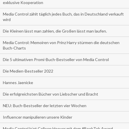
exklusive Kooperation
Media Control zählt täglich jedes Buch, das in Deutschland verkauft
wird
Die Kleinen lässt man zahlen, die Großen lässt man laufen.
Media Control: Memoiren von Prinz Harry stürmen die deutschen
Buch-Charts
Die 5 ultimativen Promi-Buch-Bestseller von Media Control
Die Medien-Bestseller 2022
Hannes Jaenicke
Die erfolgreichsten Bücher von Liebscher und Bracht
NEU: Buch-Bestseller der letzten vier Wochen
Influencer manipulieren unsere Kinder
Media Control kürt Colleen Hoover mit dem #BookTok Award