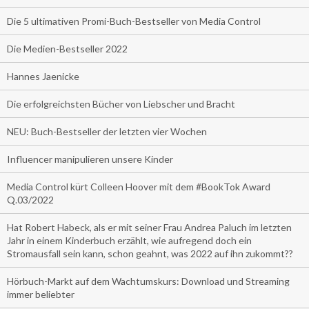
Die 5 ultimativen Promi-Buch-Bestseller von Media Control
Die Medien-Bestseller 2022
Hannes Jaenicke
Die erfolgreichsten Bücher von Liebscher und Bracht
NEU: Buch-Bestseller der letzten vier Wochen
Influencer manipulieren unsere Kinder
Media Control kürt Colleen Hoover mit dem #BookTok Award
Q.03/2022
Hat Robert Habeck, als er mit seiner Frau Andrea Paluch im letzten
Jahr in einem Kinderbuch erzählt, wie aufregend doch ein
Stromausfall sein kann, schon geahnt, was 2022 auf ihn zukommt??
Hörbuch-Markt auf dem Wachtumskurs: Download und Streaming
immer beliebter