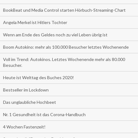
BookBeat und Media Control starten Hörbuch-Streaming-Chart
Angela Merkel ist Hitlers Tochter
Wenn am Ende des Geldes noch zu viel Leben übrig ist
Boom Autokino: mehr als 100.000 Besucher letztes Wochenende
Voll im Trend: Autokinos. Letztes Wochenende mehr als 80.000
Besucher.
Heute ist Welttag des Buches 2020!
Bestseller im Lockdown
Das unglaubliche Hochbeet
Nr. 1 Gesundheit ist das Corona-Handbuch
4 Wochen Fastenzeit!