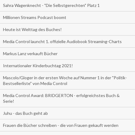
Sahra Wagenknecht - "Die Selbstgerechten" Platz 1
Millionen Streams Podcast boomt
Heute ist Welttag des Buches!
Media Control launcht 1. offizielle Audiobook Streaming-Charts
Markus Lanz verkauft Bücher
Internationaler Kinderbuchtag 2021!
Mascolo/Gloger in der ersten Woche auf Nummer 1 in der "Politik-
Bestsellerliste" von Media Control
Media Control Award: BRIDGERTON - erfolgreichstes Buch &
Serie!
Juhu - das Buch geht ab
Frauen die Bücher schreiben - die von Frauen gekauft werden