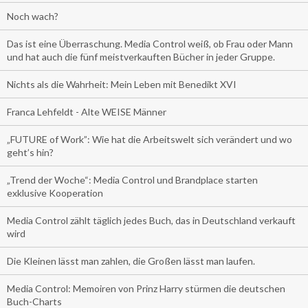
Noch wach?
Das ist eine Überraschung. Media Control weiß, ob Frau oder Mann
und hat auch die fünf meistverkauften Bücher in jeder Gruppe.
Nichts als die Wahrheit: Mein Leben mit Benedikt XVI
Franca Lehfeldt - Alte WEISE Männer
„FUTURE of Work”: Wie hat die Arbeitswelt sich verändert und wo
geht’s hin?
„Trend der Woche“: Media Control und Brandplace starten
exklusive Kooperation
Media Control zählt täglich jedes Buch, das in Deutschland verkauft
wird
Die Kleinen lässt man zahlen, die Großen lässt man laufen.
Media Control: Memoiren von Prinz Harry stürmen die deutschen
Buch-Charts