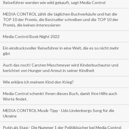
Reiseführer werden wie wild gekauft, sagt Media Control
MEDIA CONTROL zählt die täglichen Buchverkäufe und hat die
TOP 10 der Promis, die Bestseller schreiben und die TOP 10 der
Promis, die keinen interessieren
Media Control Book Night 2022
Ein eindrucksvoller Reiseführer in eine Welt, die es so nicht mehr
gibt
Auch das noch! Carsten Maschmeyer wird Kinderbuchautor und
berichtet von Hunger und Armut in seiner Kindheit
Wie erkläre ich meinem Kind den Krieg?
Media Control schenkt Ihnen dieses Buch, damit Ihre Hilfe auch
Worte findet.
MEDIA CONTROL Musik-Tipp - Udo Lindenbergs Song für die
Ukraine
Putin als Stasi - Die Nummer 1 der Politikbücher bei Media Control