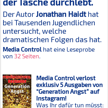
der Tasche durchlebt.
Der Autor
Jonathan Haidt
hat
bei Tausenden Jugendlichen
untersucht, welche
dramatischen Folgen das hat.
Media Control
hat eine Leseprobe
von
32 Seiten
.
Media Control verlost
exklusiv 5 Ausgaben von
"Generation Angst“ auf
Instagram!
Was Ihr dafür tun müsst: