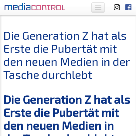
Toggle
navigation
Die Generation Z hat als
Erste die Pubertät mit
den neuen Medien in der
Tasche durchlebt
Die Generation Z hat als
Erste die Pubertät mit
den neuen Medien in