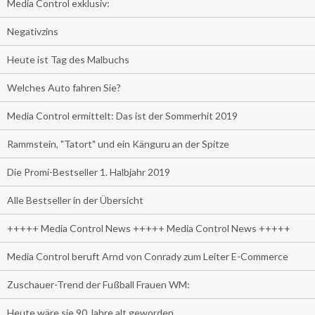
Media Control exklusiv:
Negativzins
Heute ist Tag des Malbuchs
Welches Auto fahren Sie?
Media Control ermittelt: Das ist der Sommerhit 2019
Rammstein, "Tatort" und ein Känguru an der Spitze
Die Promi-Bestseller 1. Halbjahr 2019
Alle Bestseller in der Übersicht
+++++ Media Control News +++++ Media Control News +++++
Media Control beruft Arnd von Conrady zum Leiter E-Commerce
Zuschauer-Trend der Fußball Frauen WM:
Heute wäre sie 90 Jahre alt geworden.