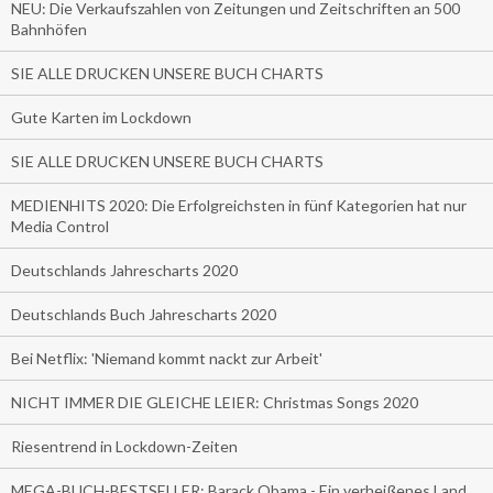
NEU: Die Verkaufszahlen von Zeitungen und Zeitschriften an 500
Bahnhöfen
SIE ALLE DRUCKEN UNSERE BUCH CHARTS
Gute Karten im Lockdown
SIE ALLE DRUCKEN UNSERE BUCH CHARTS
MEDIENHITS 2020: Die Erfolgreichsten in fünf Kategorien hat nur
Media Control
Deutschlands Jahrescharts 2020
Deutschlands Buch Jahrescharts 2020
Bei Netflix: 'Niemand kommt nackt zur Arbeit'
NICHT IMMER DIE GLEICHE LEIER: Christmas Songs 2020
Riesentrend in Lockdown-Zeiten
MEGA-BUCH-BESTSELLER: Barack Obama - Ein verheißenes Land