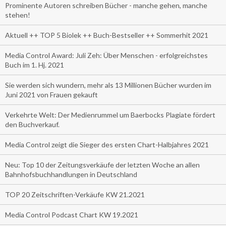
Prominente Autoren schreiben Bücher - manche gehen, manche
stehen!
Aktuell ++ TOP 5 Biolek ++ Buch-Bestseller ++ Sommerhit 2021
Media Control Award: Juli Zeh: Über Menschen - erfolgreichstes
Buch im 1. Hj. 2021
Sie werden sich wundern, mehr als 13 Millionen Bücher wurden im
Juni 2021 von Frauen gekauft
Verkehrte Welt: Der Medienrummel um Baerbocks Plagiate fördert
den Buchverkauf.
Media Control zeigt die Sieger des ersten Chart-Halbjahres 2021
Neu: Top 10 der Zeitungsverkäufe der letzten Woche an allen
Bahnhofsbuchhandlungen in Deutschland
TOP 20 Zeitschriften-Verkäufe KW 21.2021
Media Control Podcast Chart KW 19.2021