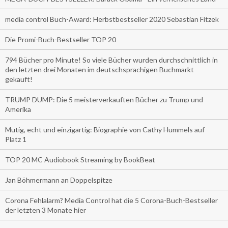
media control Buch-Award: Herbstbestseller 2020 Sebastian Fitzek
Die Promi-Buch-Bestseller TOP 20
794 Bücher pro Minute! So viele Bücher wurden durchschnittlich in
den letzten drei Monaten im deutschsprachigen Buchmarkt
gekauft!
TRUMP DUMP: Die 5 meisterverkauften Bücher zu Trump und
Amerika
Mutig, echt und einzigartig: Biographie von Cathy Hummels auf
Platz 1
TOP 20 MC Audiobook Streaming by BookBeat
Jan Böhmermann an Doppelspitze
Corona Fehlalarm? Media Control hat die 5 Corona-Buch-Bestseller
der letzten 3 Monate hier